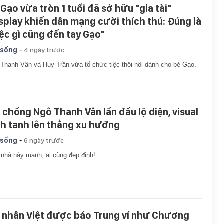
 Gạo vừa tròn 1 tuổi đã sở hữu "gia tài"
splay khiến dân mạng cười thích thú: Đúng là
iệc gì cũng đến tay Gạo"
-
 sống
4 ngày trước
Thanh Vân và Huy Trần vừa tổ chức tiệc thôi nôi dành cho bé Gạo.
 chồng Ngô Thanh Vân lần đầu lộ diện, visual
nh tanh lên thẳng xu hướng
-
 sống
6 ngày trước
nhà này mạnh, ai cũng đẹp đỉnh!
 nhân Việt được báo Trung ví như Chương