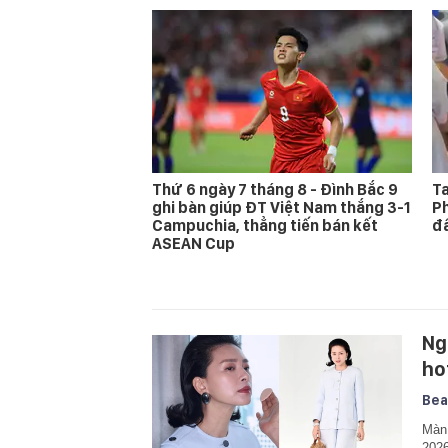
Thứ 6 ngày 7 tháng 8 - Đình Bắc 9
Ta
ghi bàn giúp ĐT Việt Nam thắng 3-1
Ph
Campuchia, thẳng tiến bán kết
đấ
ASEAN Cup
Ng
ho
Bea
Màn 
2026