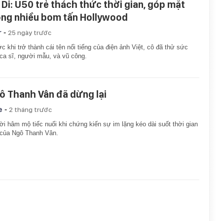
 Di: U50 trẻ thách thức thời gian, góp mặt
ong nhiều bom tấn Hollywood
-
r
25 ngày trước
c khi trở thành cái tên nổi tiếng của điện ảnh Việt, cô đã thử sức
ca sĩ, người mẫu, và vũ công.
ô Thanh Vân đã dừng lại
-
e
2 tháng trước
i hâm mộ tiếc nuối khi chứng kiến sự im lặng kéo dài suốt thời gian
 của Ngô Thanh Vân.