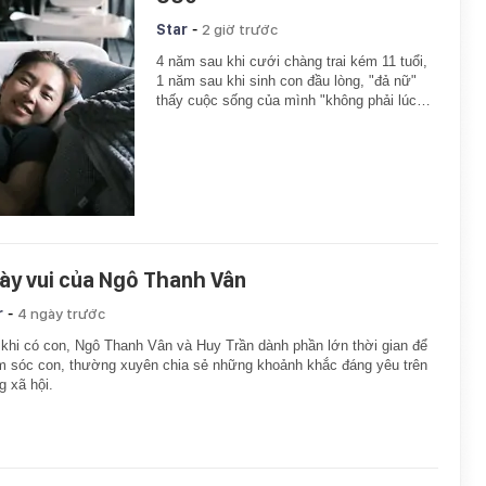
-
Star
2 giờ trước
4 năm sau khi cưới chàng trai kém 11 tuổi,
1 năm sau khi sinh con đầu lòng, "đả nữ"
thấy cuộc sống của mình "không phải lúc…
ày vui của Ngô Thanh Vân
-
r
4 ngày trước
khi có con, Ngô Thanh Vân và Huy Trần dành phần lớn thời gian để
 sóc con, thường xuyên chia sẻ những khoảnh khắc đáng yêu trên
 xã hội.