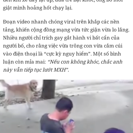
giật mình hoảng hốt chạy lại.
Đoạn video nhanh chóng viral trên khắp các nền
tảng, khiến cộng đồng mạng vừa tức giận vừa lo lắng.
Nhiều người chỉ trích gay gắt hành vi bất cẩn của
người bố, cho rằng việc vừa trông con vừa cắm cúi
vào điện thoại là “cực kỳ nguy hiểm”. Một số bình
luận còn mỉa mai:
“Nếu con không khóc, chắc anh
này vẫn tiếp tục lướt MXH”.