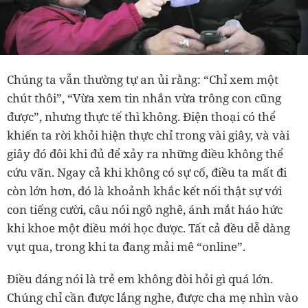
Chúng ta vẫn thường tự an ủi rằng: “Chỉ xem một
chút thôi”, “Vừa xem tin nhắn vừa trông con cũng
được”, nhưng thực tế thì không. Điện thoại có thể
khiến ta rời khỏi hiện thực chỉ trong vài giây, và vài
giây đó đôi khi đủ để xảy ra những điều không thể
cứu vãn. Ngay cả khi không có sự cố, điều ta mất đi
còn lớn hơn, đó là khoảnh khắc kết nối thật sự với
con tiếng cười, câu nói ngô nghê, ánh mắt háo hức
khi khoe một điều mới học được. Tất cả đều dễ dàng
vụt qua, trong khi ta đang mải mê “online”.
Điều đáng nói là trẻ em không đòi hỏi gì quá lớn.
Chúng chỉ cần được lắng nghe, được cha mẹ nhìn vào