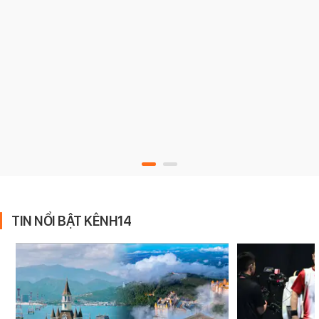
TIN NỔI BẬT KÊNH14