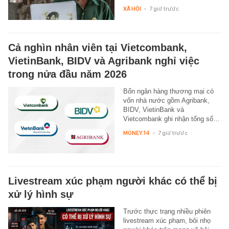
XÃ HỘI
-
7 giờ trước
Cả nghìn nhân viên tại Vietcombank,
VietinBank, BIDV và Agribank nghỉ việc
trong nửa đầu năm 2026
Bốn ngân hàng thương mại có
vốn nhà nước gồm Agribank,
BIDV, VietinBank và
Vietcombank ghi nhận tổng số…
MONEY.14
-
7 giờ trước
Livestream xúc phạm người khác có thể bị
xử lý hình sự
Trước thực trạng nhiều phiên
livestream xúc phạm, bôi nhọ