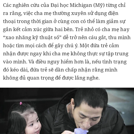
Các nghiên cứu của Đại học Michigan (Mỹ) từng chỉ
ra rằng, việc cha mẹ thường xuyên sử dụng điện
thoại trong thời gian ở cùng con có thể làm giảm sự
gắn kết cảm xúc giữa hai bên. Trẻ nhỏ có cha mẹ hay
“xao nhãng kỹ thuật số” dễ trở nên cáu gắt, thu mình
hoặc tìm mọi cách để gây chú ý. Một đứa trẻ cảm
nhận được ngay khi cha mẹ không thực sự tập trung
vào mình. Và điều nguy hiểm hơn là, nếu tình trạng
đó kéo dài, đứa trẻ sẽ dần chấp nhận rằng mình
không đủ quan trọng để được lắng nghe.