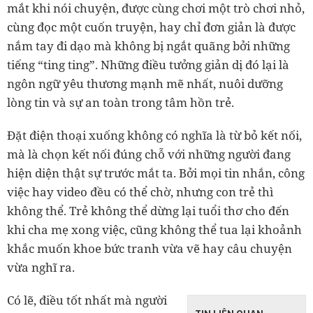
mắt khi nói chuyện, được cùng chơi một trò chơi nhỏ,
cùng đọc một cuốn truyện, hay chỉ đơn giản là được
nắm tay đi dạo mà không bị ngắt quãng bởi những
tiếng “ting ting”. Những điều tưởng giản dị đó lại là
ngôn ngữ yêu thương mạnh mẽ nhất, nuôi dưỡng
lòng tin và sự an toàn trong tâm hồn trẻ.
Đặt điện thoại xuống không có nghĩa là từ bỏ kết nối,
mà là chọn kết nối đúng chỗ với những người đang
hiện diện thật sự trước mắt ta. Bởi mọi tin nhắn, công
việc hay video đều có thể chờ, nhưng con trẻ thì
không thể. Trẻ không thể dừng lại tuổi thơ cho đến
khi cha mẹ xong việc, cũng không thể tua lại khoảnh
khắc muốn khoe bức tranh vừa vẽ hay câu chuyện
vừa nghĩ ra.
Có lẽ, điều tốt nhất mà người