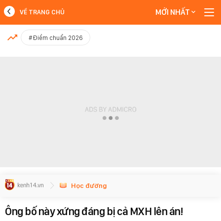
MỚI NHẤT
VỀ TRANG CHỦ
MỚI NHẤT
#Điểm chuẩn 2026
Xem thêm
Học đường
Ông bố này xứng đáng bị cả MXH lên án!