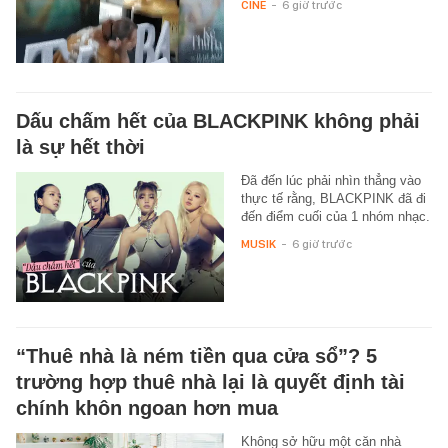
CINE
-
6 giờ trước
Dấu chấm hết của BLACKPINK không phải
là sự hết thời
Đã đến lúc phải nhìn thẳng vào
thực tế rằng, BLACKPINK đã đi
đến điểm cuối của 1 nhóm nhạc.
MUSIK
-
6 giờ trước
“Thuê nhà là ném tiền qua cửa sổ”? 5
trường hợp thuê nhà lại là quyết định tài
chính khôn ngoan hơn mua
Không sở hữu một căn nhà