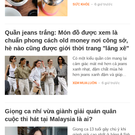
SỨC KHỎE
-
6 giờ trước
Quần jeans trắng: Món đồ được xem là
chuẩn phong cách old money nơi công sở,
hè nào cũng được giới thời trang "lăng xê"
Có một kiểu quần còn mang lại
cảm giác mát mẻ hơn cả jeans
xanh nhạt, đậm chất mùa hè
hơn jeans xanh đậm và giúp…
XEM MUA LUÔN
-
6 giờ trước
Giọng ca nhí vừa giành giải quán quân
cuộc thi hát tại Malaysia là ai?
Giọng ca 13 tuổi gây chú ý khi
giành giải cao nhất ở bảng A lĩnh