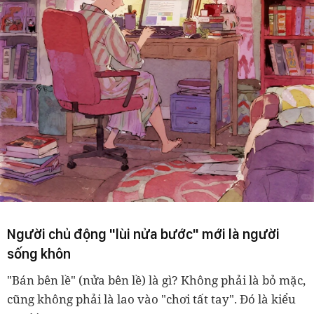
Người chủ động "lùi nửa bước" mới là người
sống khôn
"Bán bên lề" (nửa bên lề) là gì? Không phải là bỏ mặc,
cũng không phải là lao vào "chơi tất tay". Đó là kiểu