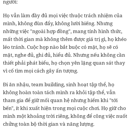
người:
Họ vẫn làm đầy đủ mọi việc thuộc trách nhiệm của
mình, không đùn đẩy, không lười biếng. Nhưng
những việc "ngoài hợp đồng", mang tính hình thức,
mất thời gian mà không thêm được giá trị gì, họ khéo
léo tránh. Cuộc họp nào bắt buộc có mặt, họ sẽ có
mặt, nghe đủ, ghi đủ, hiểu đủ. Nhưng nếu không cần
thiết phải phát biểu, họ chọn yên lặng quan sát thay
vì cố tìm mọi cách gây ấn tượng.
Đi ăn nhậu, team building, sinh hoạt tập thể, họ
không hoàn toàn tách mình ra khỏi tập thể, vẫn
tham gia để giữ mối quan hệ nhưng hiếm khi "tới
bến", ít khi xuất hiện trong mọi cuộc chơi. Họ giữ cho
mình một khoảng trời riêng, không để công việc nuốt
chửng toàn bộ thời gian và năng lượng.