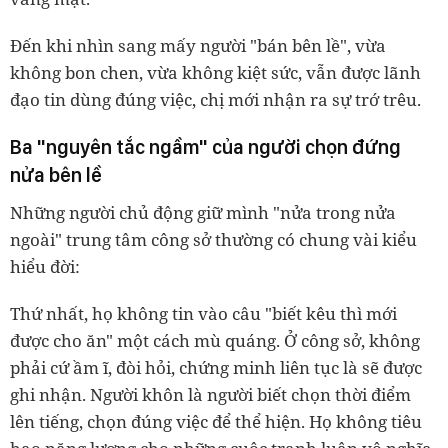
Đến khi nhìn sang mấy người "bán bên lề", vừa
không bon chen, vừa không kiệt sức, vẫn được lãnh
đạo tin dùng đúng việc, chị mới nhận ra sự trớ trêu.
Ba "nguyên tắc ngầm" của người chọn đứng
nửa bên lề
Những người chủ động giữ mình "nửa trong nửa
ngoài" trung tâm công sở thường có chung vài kiểu
hiểu đời:
Thứ nhất, họ không tin vào câu "biết kêu thì mới
được cho ăn" một cách mù quáng. Ở công sở, không
phải cứ ầm ĩ, đòi hỏi, chứng minh liên tục là sẽ được
ghi nhận. Người khôn là người biết chọn thời điểm
lên tiếng, chọn đúng việc để thể hiện. Họ không tiêu