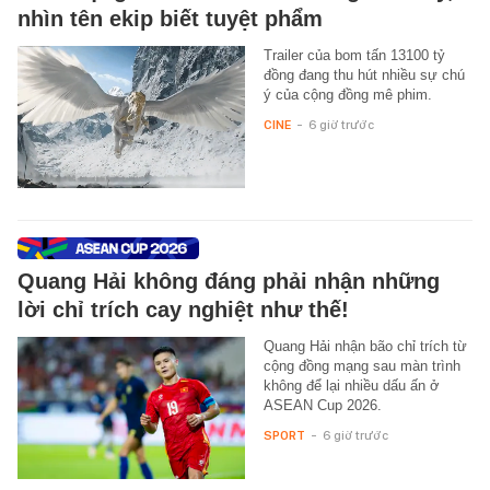
nhìn tên ekip biết tuyệt phẩm
Trailer của bom tấn 13100 tỷ
đồng đang thu hút nhiều sự chú
ý của cộng đồng mê phim.
CINE
-
6 giờ trước
Quang Hải không đáng phải nhận những
lời chỉ trích cay nghiệt như thế!
Quang Hải nhận bão chỉ trích từ
cộng đồng mạng sau màn trình
không để lại nhiều dấu ấn ở
ASEAN Cup 2026.
SPORT
-
6 giờ trước