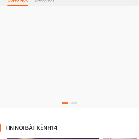
CÙNG MỤC
ĐANG HOT
TIN NỔI BẬT KÊNH14