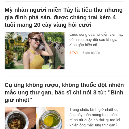
Mỹ nhân người miền Tây là tiểu thư nhưng
gia đình phá sản, được chàng trai kém 4
tuổi mang 20 cây vàng hỏi cưới
Cuộc sống của nữ diễn viên này
có nhiều thay đổi sau khi gia
đình gặp biến cố.
STAR
-
6 giờ trước
Cụ ông không rượu, không thuốc đột nhiên
mắc ung thư gan, bác sĩ chỉ nói 3 từ: "Bình
giữ nhiệt"
Trong chiếc bình giữ nhiệt cụ
ông này luôn mang theo bên
mình rút cuộc có thứ gì mà lại
khiến ông mắc ung thư gan?