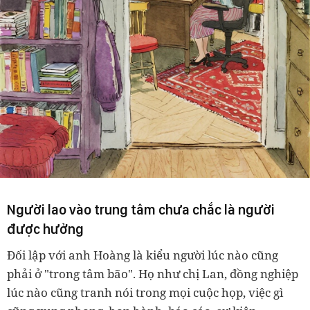
Người lao vào trung tâm chưa chắc là người
được hưởng
Đối lập với anh Hoàng là kiểu người lúc nào cũng
phải ở "trong tâm bão". Họ như chị Lan, đồng nghiệp
lúc nào cũng tranh nói trong mọi cuộc họp, việc gì