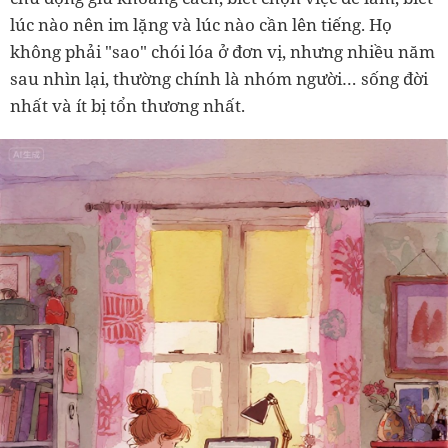
lúc nào nên im lặng và lúc nào cần lên tiếng. Họ
không phải "sao" chói lóa ở đơn vị, nhưng nhiều năm
sau nhìn lại, thường chính là nhóm người… sống đời
nhất và ít bị tổn thương nhất.