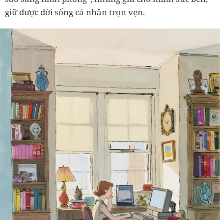
giữ được đời sống cá nhân trọn vẹn.