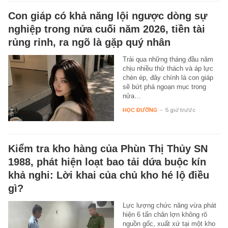
Con giáp có khả năng lội ngược dòng sự
nghiệp trong nửa cuối năm 2026, tiền tài
rủng rỉnh, ra ngõ là gặp quý nhân
Trải qua những tháng đầu năm
chịu nhiều thử thách và áp lực
chèn ép, đây chính là con giáp
sẽ bứt phá ngoạn mục trong
nửa…
HỌC ĐƯỜNG
-
5 giờ trước
Kiểm tra kho hàng của Phùn Thị Thủy SN
1988, phát hiện loạt bao tải dứa buộc kín
khả nghi: Lời khai của chủ kho hé lộ điều
gì?
Lực lượng chức năng vừa phát
hiện 6 tấn chân lợn không rõ
nguồn gốc, xuất xứ tại một kho