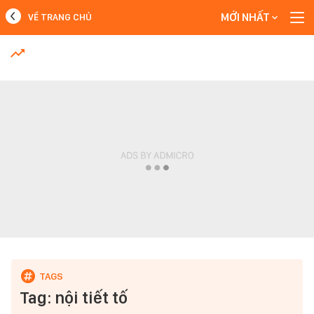
MỚI NHẤT
VỀ TRANG CHỦ
MỚI NHẤT
Xem thêm
Tag: nội tiết tố