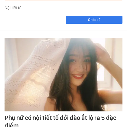
Nội tiết tố
Chia sẻ
Phụ nữ có nội tiết tố dồi dào ắt lộ ra 5 đặc
điểm