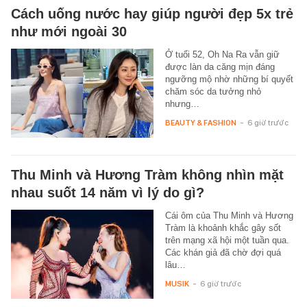
Cách uống nước hay giúp người đẹp 5x trẻ
như mới ngoài 30
Ở tuổi 52, Oh Na Ra vẫn giữ
được làn da căng mịn đáng
ngưỡng mộ nhờ những bí quyết
chăm sóc da tưởng nhỏ
nhưng…
BEAUTY & FASHION
-
6 giờ trước
Thu Minh và Hương Tràm không nhìn mặt
nhau suốt 14 năm vì lý do gì?
Cái ôm của Thu Minh và Hương
Tràm là khoảnh khắc gây sốt
trên mạng xã hội một tuần qua.
Các khán giả đã chờ đợi quá
lâu…
MUSIK
-
6 giờ trước