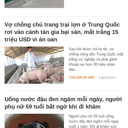
Vợ chồng chủ trang trại lợn ở Trung Quốc
rơi vào cảnh tán gia bại sản, mất trắng 15
triệu USD vì án oan
Sau khi được trả tự do, vợ
chồng nông dân Trung Quốc mất
trắng cơ nghiệp và phải gánh
khoản nợ hơn 30 triệu nhân
dân…
THẾ GIỚI ĐÓ ĐÂY
-
5 giờ trước
Uống nước đậu đen ngâm mỗi ngày, người
phụ nữ 59 tuổi bất ngờ khi đi khám
Người phụ nữ 59 tuổi uống
nước đậu đen ngâm mỗi ngày
suốt 1 năm. Khi đi khám sức