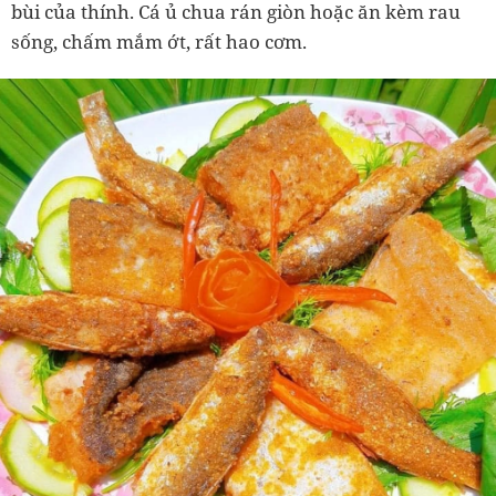
bùi của thính. Cá ủ chua rán giòn hoặc ăn kèm rau
sống, chấm mắm ớt, rất hao cơm.