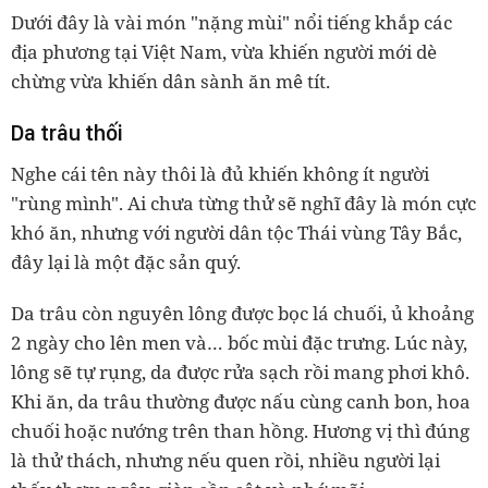
Dưới đây là vài món "nặng mùi" nổi tiếng khắp các
địa phương tại Việt Nam, vừa khiến người mới dè
chừng vừa khiến dân sành ăn mê tít.
Da trâu thối
Nghe cái tên này thôi là đủ khiến không ít người
"rùng mình". Ai chưa từng thử sẽ nghĩ đây là món cực
khó ăn, nhưng với người dân tộc Thái vùng Tây Bắc,
đây lại là một đặc sản quý.
Da trâu còn nguyên lông được bọc lá chuối, ủ khoảng
2 ngày cho lên men và… bốc mùi đặc trưng. Lúc này,
lông sẽ tự rụng, da được rửa sạch rồi mang phơi khô.
Khi ăn, da trâu thường được nấu cùng canh bon, hoa
chuối hoặc nướng trên than hồng. Hương vị thì đúng
là thử thách, nhưng nếu quen rồi, nhiều người lại