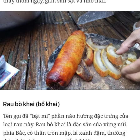
thấy thơm ngậy, giòn sần sật và nhớ mãi.
Rau bò khai (bồ khai)
Tên gọi đã "bật mí" phần nào hương đặc trưng của
loại rau này. Rau bò khai là đặc sản của vùng núi
phía Bắc, có thân tròn mập, lá xanh đậm, thường