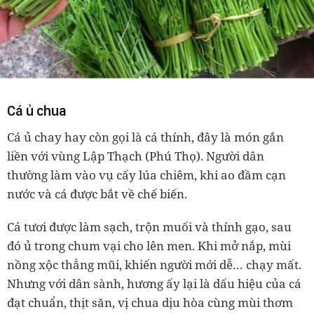
Cá ủ chua
Cá ủ chay hay còn gọi là cá thính, đây là món gắn
liền với vùng Lập Thạch (Phú Thọ). Người dân
thường làm vào vụ cấy lúa chiêm, khi ao đầm cạn
nước và cá được bắt về chế biến.
Cá tươi được làm sạch, trộn muối và thính gạo, sau
đó ủ trong chum vại cho lên men. Khi mở nắp, mùi
nồng xộc thẳng mũi, khiến người mới dễ… chạy mất.
Nhưng với dân sành, hương ấy lại là dấu hiệu của cá
đạt chuẩn, thịt săn, vị chua dịu hòa cùng mùi thơm