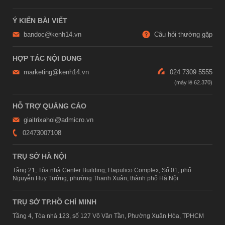
Ý KIẾN BÀI VIẾT
bandoc@kenh14.vn
Câu hỏi thường gặp
HỢP TÁC NỘI DUNG
marketing@kenh14.vn
024 7309 5555
HỖ TRỢ QUẢNG CÁO
giaitrixahoi@admicro.vn
02473007108
TRỤ SỞ HÀ NỘI
Tầng 21, Tòa nhà Center Building, Hapulico Complex, Số 01, phố
Nguyễn Huy Tưởng, phường Thanh Xuân, thành phố Hà Nội
TRỤ SỞ TP.HỒ CHÍ MINH
Tầng 4, Tòa nhà 123, số 127 Võ Văn Tần, Phường Xuân Hòa, TPHCM