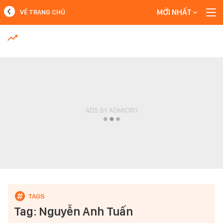
MỚI NHẤT
VỀ TRANG CHỦ
MỚI NHẤT
Xem thêm
Tag: Nguyễn Anh Tuấn