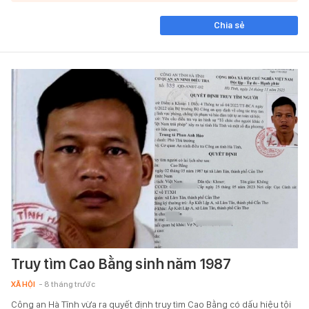
Chia sẻ
Truy tìm Cao Bằng sinh năm 1987
XÃ HỘI
- 8 tháng trước
Công an Hà Tĩnh vừa ra quyết định truy tìm Cao Bằng có dấu hiệu tội