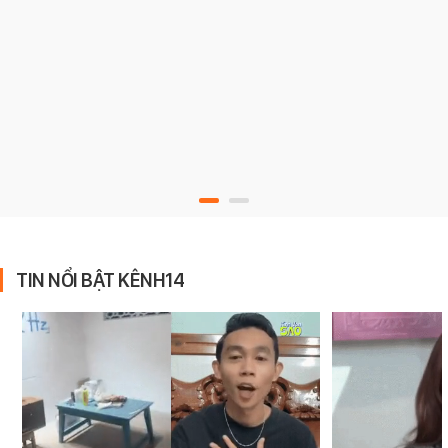
TIN NỔI BẬT KÊNH14