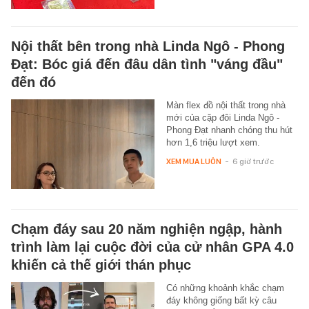
Nội thất bên trong nhà Linda Ngô - Phong
Đạt: Bóc giá đến đâu dân tình "váng đầu"
đến đó
Màn flex đồ nội thất trong nhà
mới của cặp đôi Linda Ngô -
Phong Đạt nhanh chóng thu hút
hơn 1,6 triệu lượt xem.
XEM MUA LUÔN
-
6 giờ trước
Chạm đáy sau 20 năm nghiện ngập, hành
trình làm lại cuộc đời của cử nhân GPA 4.0
khiến cả thế giới thán phục
Có những khoảnh khắc chạm
đáy không giống bất kỳ câu