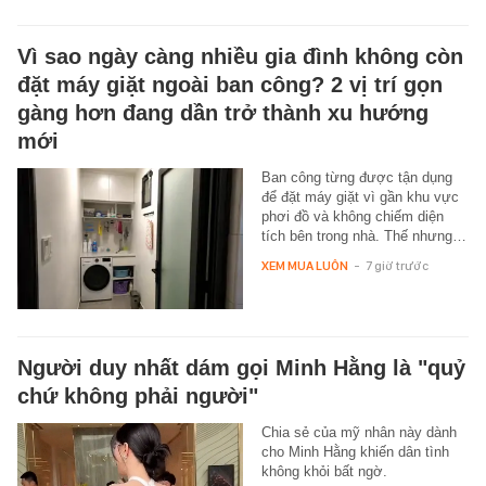
Vì sao ngày càng nhiều gia đình không còn
đặt máy giặt ngoài ban công? 2 vị trí gọn
gàng hơn đang dần trở thành xu hướng
mới
Ban công từng được tận dụng
để đặt máy giặt vì gần khu vực
phơi đồ và không chiếm diện
tích bên trong nhà. Thế nhưng…
XEM MUA LUÔN
-
7 giờ trước
Người duy nhất dám gọi Minh Hằng là "quỷ
chứ không phải người"
Chia sẻ của mỹ nhân này dành
cho Minh Hằng khiến dân tình
không khỏi bất ngờ.