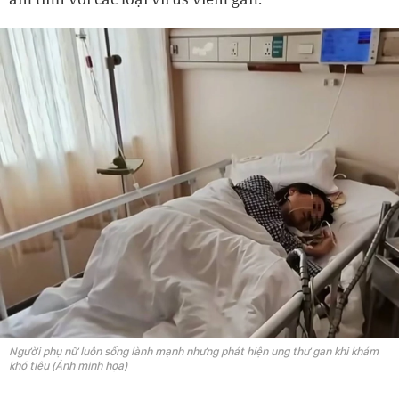
Người phụ nữ luôn sống lành mạnh nhưng phát hiện ung thư gan khi khám
khó tiêu (Ảnh minh họa)