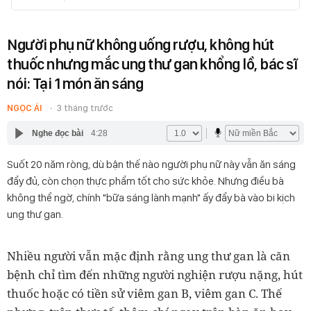
Người phụ nữ không uống rượu, không hút
thuốc nhưng mắc ung thư gan khổng lồ, bác sĩ
nói: Tại 1 món ăn sáng
NGỌC ÁI
3 tháng trước
Nghe đọc bài
4:28
Suốt 20 năm ròng, dù bận thế nào người phụ nữ này vẫn ăn sáng
đẩy đủ, còn chọn thực phẩm tốt cho sức khỏe. Nhưng điều bà
không thể ngờ, chính "bữa sáng lành mạnh" ấy đẩy bà vào bi kịch
ung thư gan.
Nhiều người vẫn mặc định rằng ung thư gan là căn
bệnh chỉ tìm đến những người nghiện rượu nặng, hút
thuốc hoặc có tiền sử viêm gan B, viêm gan C. Thế