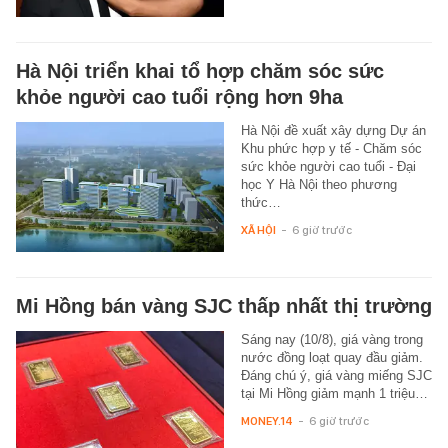
Hà Nội triển khai tổ hợp chăm sóc sức
khỏe người cao tuổi rộng hơn 9ha
Hà Nội đề xuất xây dựng Dự án
Khu phức hợp y tế - Chăm sóc
sức khỏe người cao tuổi - Đại
học Y Hà Nội theo phương
thức…
XÃ HỘI
-
6 giờ trước
Mi Hồng bán vàng SJC thấp nhất thị trường
Sáng nay (10/8), giá vàng trong
nước đồng loạt quay đầu giảm.
Đáng chú ý, giá vàng miếng SJC
tại Mi Hồng giảm mạnh 1 triệu…
MONEY.14
-
6 giờ trước