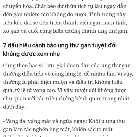
chuyển hóa. Chất béo dư thừa tích tụ lâu ngày dẫn
đến gan nhiễm mỡ không do rượu. Tình trạng này
nếu kéo dài sẽ tiến triển thành viêm gan mãn tính,
xơ gan và cuối cùng biến chứng thành ung thư gan.
7 dấu hiệu cảnh báo ung thư gan tuyệt đối
không được xem nhẹ
Cũng theo bác sĩ Lưu, giai đoạn đầu của ung thư gan
thường diễn tiến vô cùng lặng lẽ, dễ nhầm lẫn. Vì vậy,
thường bị phát hiện muộn và điều trị không hiệu
quả, tỷ lệ tử vong cao. Vì vậy, tuyệt đối không được
chủ quan với các triệu chứng bệnh quan trọng nhất
dưới đây:
- Vàng da, vàng mắt và ngứa ngáy: Khối u ung thư
gan làm tắc nghẽn ống mật, khiến sắc tố mật