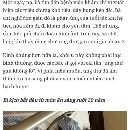
Một ngày nọ, bà tìm đến bệnh viện khám chỉ vì xuất
hiện các triệu chứng khó tiêu, đầy bụng kéo dài. Bà
chỉ nghĩ đơn giản đó là phản ứng của tuổi tác khi hệ
tiêu hóa kém đi, đi khám cho yên tâm. Thế nhưng,
cầm kết quả chẩn đoán hình ảnh trên tay, bà chết
lặng khi thấy dòng chữ: ung thư gan cuối giai đoạn 3.
Kinh khủng hơn nữa là, khối u này không phải loại
bình thường, được các bác sĩ gọi với cái tên "ung thư
gan khổng lồ". Vì phát hiện muộn, ung thư đã âm
thầm di căn sang phổi và xâm chiếm nhiều hạch
bạch huyết.
Bi kịch bắt đầu từ món ăn sáng suốt 20 năm