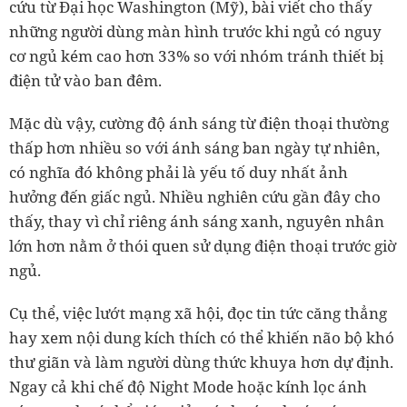
cứu từ Đại học Washington (Mỹ), bài viết cho thấy
những người dùng màn hình trước khi ngủ có nguy
cơ ngủ kém cao hơn 33% so với nhóm tránh thiết bị
điện tử vào ban đêm.
Mặc dù vậy, cường độ ánh sáng từ điện thoại thường
thấp hơn nhiều so với ánh sáng ban ngày tự nhiên,
có nghĩa đó không phải là yếu tố duy nhất ảnh
hưởng đến giấc ngủ. Nhiều nghiên cứu gần đây cho
thấy, thay vì chỉ riêng ánh sáng xanh, nguyên nhân
lớn hơn nằm ở thói quen sử dụng điện thoại trước giờ
ngủ.
Cụ thể, việc lướt mạng xã hội, đọc tin tức căng thẳng
hay xem nội dung kích thích có thể khiến não bộ khó
thư giãn và làm người dùng thức khuya hơn dự định.
Ngay cả khi chế độ Night Mode hoặc kính lọc ánh