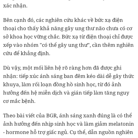
xác nhận.
Bên cạnh đó, các nghiên cứu khác về bức xạ điện
thoại cho thấy khả năng gây ung thư não chưa có cơ
sở khoa học vững chắc. Bức xạ từ điện thoại chỉ được
xếp vào nhóm "có thể gây ung thư", cần thêm nghiên
cứu để khẳng định.
Dù vậy, một mối liên hệ rõ ràng hơn đã được ghi
nhận: tiếp xúc ánh sáng ban đêm kéo dài dễ gây thức
khuya, làm rối loạn đồng hồ sinh học, từ đó ảnh
hưởng đến hệ miễn dịch và gián tiếp làm tăng nguy
cơ mắc bệnh.
Theo bài viết của BGR, ánh sáng xanh đúng là có thể
ảnh hưởng đến nhịp sinh học và làm giảm melatonin
- hormone hỗ trợ giấc ngủ. Cụ thể, dẫn nguồn nghiên