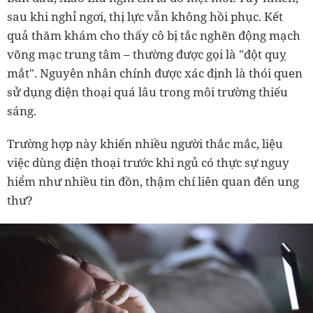
sau khi nghỉ ngơi, thị lực vẫn không hồi phục. Kết
quả thăm khám cho thấy cô bị tắc nghẽn động mạch
võng mạc trung tâm – thường được gọi là "đột quỵ
mắt". Nguyên nhân chính được xác định là thói quen
sử dụng điện thoại quá lâu trong môi trường thiếu
sáng.
Trường hợp này khiến nhiều người thắc mắc, liệu
việc dùng điện thoại trước khi ngủ có thực sự nguy
hiểm như nhiều tin đồn, thậm chí liên quan đến ung
thư?