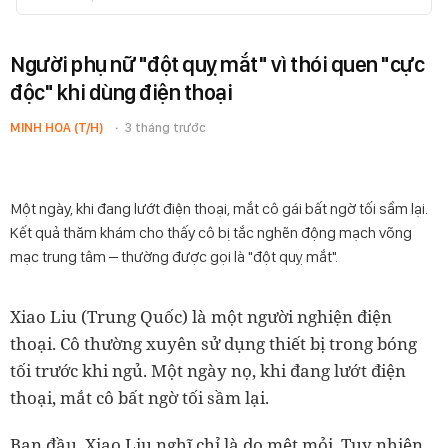
Người phụ nữ "đột quỵ mắt" vì thói quen "cực
độc" khi dùng điện thoại
MINH HOA (T/H)
3 tháng trước
Một ngày, khi đang lướt điện thoại, mắt cô gái bất ngờ tối sầm lại.
Kết quả thăm khám cho thấy cô bị tắc nghẽn động mạch võng
mạc trung tâm – thường được gọi là "đột quỵ mắt".
Xiao Liu (Trung Quốc) là một người nghiện điện
thoại. Cô thường xuyên sử dụng thiết bị trong bóng
tối trước khi ngủ. Một ngày nọ, khi đang lướt điện
thoại, mắt cô bất ngờ tối sầm lại.
Ban đầu, Xiao Liu nghĩ chỉ là do mệt mỏi. Tuy nhiên,