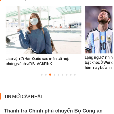
Lặng người nhìn 
Lisa vội rời Hàn Quốc sau màn tái hợp
bật khóc ở World
chóng vánh với BLACKPINK
hôm nay bố anh 
TIN MỚI CẬP NHẬT
Thanh tra Chính phủ chuyển Bộ Công an