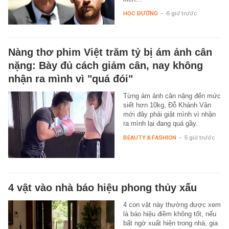
HỌC ĐƯỜNG
-
6 giờ trước
Nàng thơ phim Việt trăm tỷ bị ám ảnh cân
nặng: Bày đủ cách giảm cân, nay không
nhận ra mình vì "quá đói"
Từng ám ảnh cân nặng đến mức
siết hơn 10kg, Đỗ Khánh Vân
mới đây phải giật mình vì nhận
ra mình lại đang quá gầy.
BEAUTY & FASHION
-
5 giờ trước
4 vật vào nhà báo hiệu phong thủy xấu
4 con vật này thường được xem
là báo hiệu điềm không tốt, nếu
bất ngờ xuất hiện trong nhà, gia