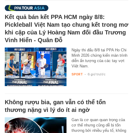
Kết quả bán kết PPA HCM ngày 8/8:
Pickleball Việt Nam tạo chung kết trong mơ
khi cặp của Lý Hoàng Nam đối đầu Trương
Vinh Hiển - Quân Đỗ
Ngày thi đấu 8/8 tại PPA Ho Chi
Minh 2026 chứng kiến màn trình
diễn ấn tượng của các tay vợt
Việt Nam.
SPORT
-
6 giờ trước
Không rượu bia, gan vẫn có thể tổn
thương nặng vì lý do ít ai ngờ
Gan là cơ quan quan trọng của
cơ thể nhưng cũng dễ bị tổn
thương bởi nhiều yếu tố, không