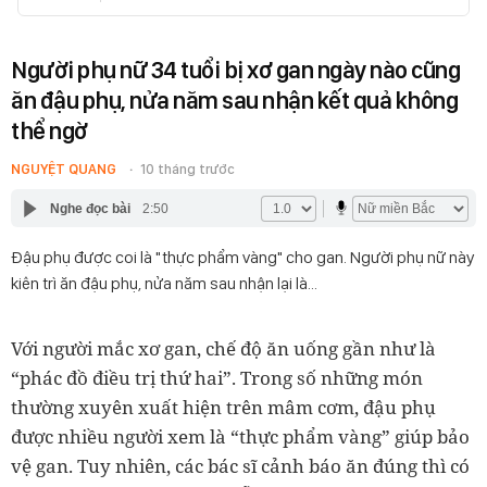
Người phụ nữ 34 tuổi bị xơ gan ngày nào cũng
ăn đậu phụ, nửa năm sau nhận kết quả không
thể ngờ
NGUYỆT QUANG
10 tháng trước
Nghe đọc bài
2:50
Đậu phụ được coi là "thực phẩm vàng" cho gan. Người phụ nữ này
kiên trì ăn đậu phụ, nửa năm sau nhận lại là...
Với người mắc xơ gan, chế độ ăn uống gần như là
“phác đồ điều trị thứ hai”. Trong số những món
thường xuyên xuất hiện trên mâm cơm, đậu phụ
được nhiều người xem là “thực phẩm vàng” giúp bảo
vệ gan. Tuy nhiên, các bác sĩ cảnh báo ăn đúng thì có