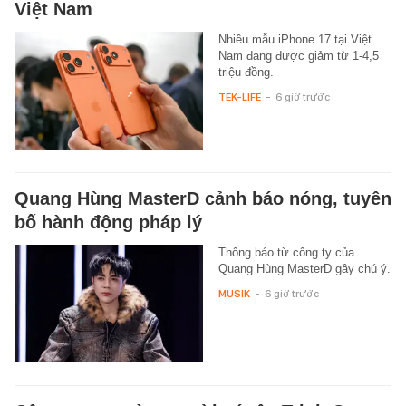
Việt Nam
Nhiều mẫu iPhone 17 tại Việt
Nam đang được giảm từ 1-4,5
triệu đồng.
TEK-LIFE
-
6 giờ trước
Quang Hùng MasterD cảnh báo nóng, tuyên
bố hành động pháp lý
Thông báo từ công ty của
Quang Hùng MasterD gây chú ý.
MUSIK
-
6 giờ trước