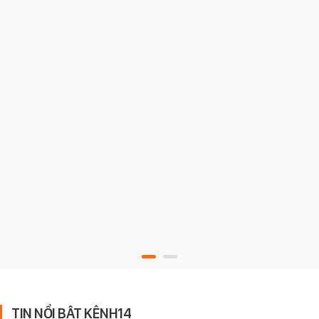
TIN NỔI BẬT KÊNH14