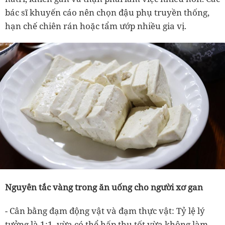
bác sĩ khuyến cáo nên
chọn đậu phụ truyền thống,
hạn chế chiên rán hoặc tẩm ướp nhiều gia vị.
Nguyên tắc vàng trong ăn uống cho người xơ gan
- Cân bằng đạm động vật và đạm thực vật:
Tỷ lệ lý
tưởng là
1:1
, vừa có thể hấp thu tốt vừa không làm