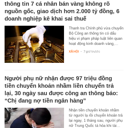
thông tin 7 cá nhân bán vàng không rõ
nguồn gốc, giao dịch hơn 2.000 tỷ đồng, 6
doanh nghiệp kê khai sai thuế
Thanh tra Chính phủ vừa chuyển
Bộ Công an thông tin có dấu
hiệu vi phạm pháp luật liên quan
hoạt động kinh doanh vàng,…
XÃ HỘI
-
7 giờ trước
Người phụ nữ nhận được 97 triệu đồng
tiền chuyển khoản nhầm liền chuyển trả
lại, 30 ngày sau được công an thông báo:
“Chị đang nợ tiền ngân hàng”
Nhận tiền chuyển khoản nhầm
từ người lạ rồi chuyển khoản trả
lại ngay, 1 tháng sau, người phụ
nữ Trung Quốc tá hỏa khi tài…