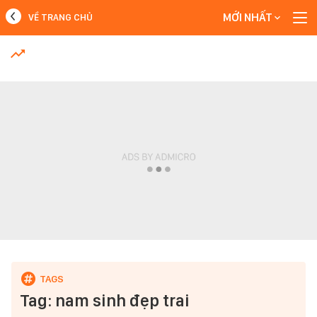
MỚI NHẤT
VỀ TRANG CHỦ
MỚI NHẤT
Xem thêm
Tag: nam sinh đẹp trai