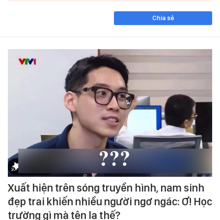
Chia sẻ
Xuất hiện trên sóng truyền hình, nam sinh
đẹp trai khiến nhiều người ngơ ngác: Ơ! Học
trường gì mà tên lạ thế?