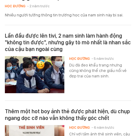
HỌC ĐƯỜNG
- 2 năm trước
Nhiều người tưởng thông tin trường học của nam sinh này bị sai.
Lần đầu được lên tivi, 2 nam sinh làm hành động
"không tin được", nhưng gây tò mò nhất là nhan sắc
của cậu bạn ngoài cùng
HỌC ĐƯỜNG
- 5 năm trước
Dù đã đeo khẩu trang nhưng
cũng không thể che giấu nổi vẻ
đẹp trai của nam sinh.
Thêm một hot boy ảnh thẻ được phát hiện, dù chụp
ngang dọc cỡ nào vẫn không thấy góc chết
HỌC ĐƯỜNG
- 6 năm trước
Chỉ với tấm ảnh thẻ sinh viên, cậu