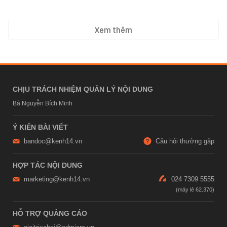
Xem thêm
CHỊU TRÁCH NHIỆM QUẢN LÝ NỘI DUNG
Bà Nguyễn Bích Minh
Ý KIẾN BÀI VIẾT
bandoc@kenh14.vn
Câu hỏi thường gặp
HỢP TÁC NỘI DUNG
marketing@kenh14.vn
024 7309 5555
HỖ TRỢ QUẢNG CÁO