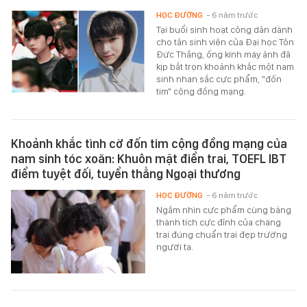
HỌC ĐƯỜNG
- 6 năm trước
Tại buổi sinh hoạt công dân dành
cho tân sinh viên của Đại học Tôn
Đức Thắng, ống kính máy ảnh đã
kịp bắt trọn khoảnh khắc một nam
sinh nhan sắc cực phẩm, "đốn
tim" cộng đồng mạng.
Khoảnh khắc tình cờ đốn tim cộng đồng mạng của
nam sinh tóc xoăn: Khuôn mặt điển trai, TOEFL IBT
điểm tuyệt đối, tuyển thẳng Ngoại thương
HỌC ĐƯỜNG
- 6 năm trước
Ngắm nhìn cực phẩm cùng bảng
thành tích cực đỉnh của chàng
trai đúng chuẩn trai đẹp trường
người ta.