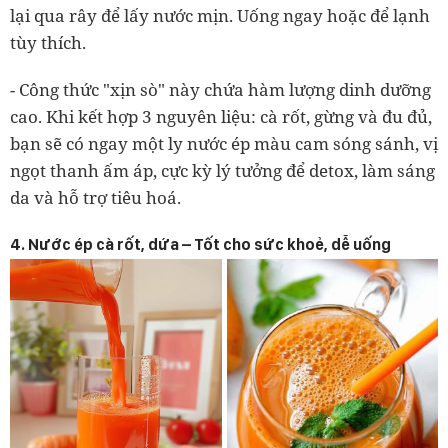
lại qua rây để lấy nước mịn. Uống ngay hoặc để lạnh
tùy thích.
- Công thức "xịn sò" này chứa hàm lượng dinh dưỡng
cao. Khi kết hợp 3 nguyên liệu: cà rốt, gừng và đu đủ,
bạn sẽ có ngay một ly nước ép màu cam sóng sánh, vị
ngọt thanh ấm áp, cực kỳ lý tưởng để detox, làm sáng
da và hỗ trợ tiêu hoá.
4. Nước ép cà rốt, dứa – Tốt cho sức khoẻ, dễ uống