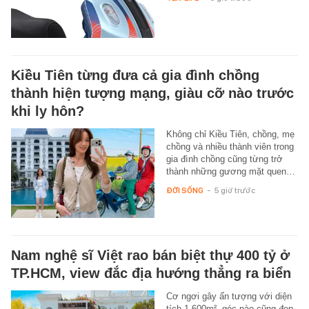
Kiều Tiên từng đưa cả gia đình chồng
thành hiện tượng mạng, giàu cỡ nào trước
khi ly hôn?
Không chỉ Kiều Tiên, chồng, mẹ
chồng và nhiều thành viên trong
gia đình chồng cũng từng trở
thành những gương mặt quen…
ĐỜI SỐNG
-
5 giờ trước
Nam nghệ sĩ Việt rao bán biệt thự 400 tỷ ở
TP.HCM, view đắc địa hướng thẳng ra biển
Cơ ngơi gây ấn tượng với diện
tích 1.600m², góc nào cũng đẹp