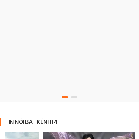
TIN NỔI BẬT KÊNH14