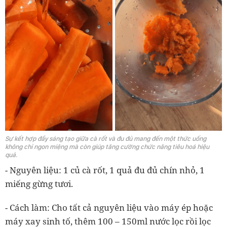
Sự kết hợp đầy sáng tạo giữa cà rốt và đu đủ mang đến một thức uống
không chỉ ngon miệng mà còn giúp tăng cường chức năng tiêu hoá hiệu
quả.
- Nguyên liệu: 1 củ cà rốt, 1 quả đu đủ chín nhỏ, 1
miếng gừng tươi.
- Cách làm: Cho tất cả nguyên liệu vào máy ép hoặc
máy xay sinh tố, thêm 100 – 150ml nước lọc rồi lọc