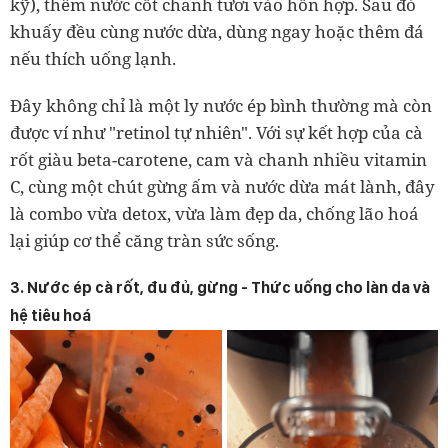
kỹ), thêm nước cốt chanh tươi vào hỗn hợp. Sau đó
khuấy đều cùng nước dừa, dùng ngay hoặc thêm đá
nếu thích uống lạnh.
Đây không chỉ là một ly nước ép bình thường mà còn
được ví như "retinol tự nhiên". Với sự kết hợp của cà
rốt giàu beta-carotene, cam và chanh nhiều vitamin
C, cùng một chút gừng ấm và nước dừa mát lành, đây
là combo vừa detox, vừa làm đẹp da, chống lão hoá
lại giúp cơ thể căng tràn sức sống.
3. Nước ép cà rốt, đu đủ, gừng - Thức uống cho làn da và
hệ tiêu hoá