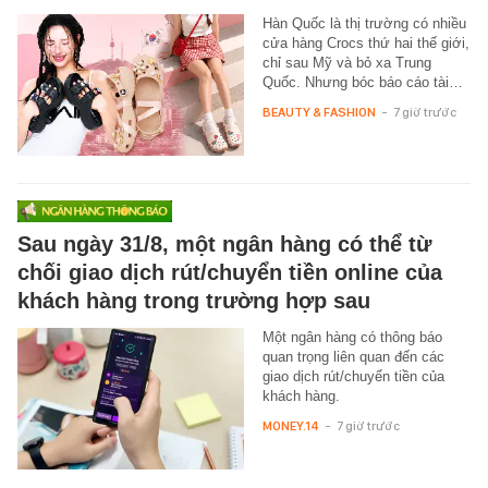
Hàn Quốc là thị trường có nhiều
cửa hàng Crocs thứ hai thế giới,
chỉ sau Mỹ và bỏ xa Trung
Quốc. Nhưng bóc báo cáo tài…
BEAUTY & FASHION
-
7 giờ trước
Sau ngày 31/8, một ngân hàng có thể từ
chối giao dịch rút/chuyển tiền online của
khách hàng trong trường hợp sau
Một ngân hàng có thông báo
quan trọng liên quan đến các
giao dịch rút/chuyển tiền của
khách hàng.
MONEY.14
-
7 giờ trước