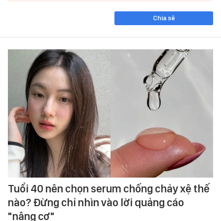
Chia sẻ
Tuổi 40 nên chọn serum chống chảy xệ thế
nào? Đừng chỉ nhìn vào lời quảng cáo
"nâng cơ"