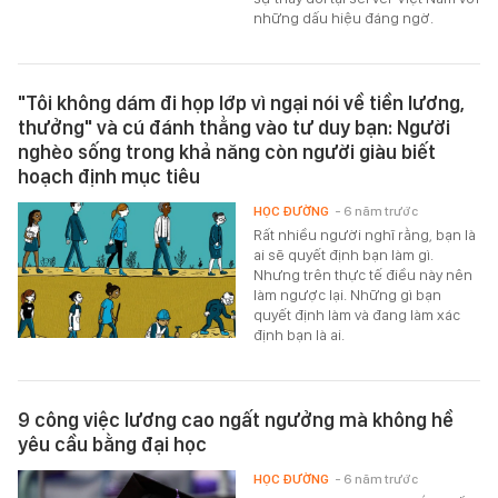
những dấu hiệu đáng ngờ.
"Tôi không dám đi họp lớp vì ngại nói về tiền lương,
thưởng" và cú đánh thẳng vào tư duy bạn: Người
nghèo sống trong khả năng còn người giàu biết
hoạch định mục tiêu
HỌC ĐƯỜNG
- 6 năm trước
Rất nhiều người nghĩ rằng, bạn là
ai sẽ quyết định bạn làm gì.
Nhưng trên thực tế điều này nên
làm ngược lại. Những gì bạn
quyết định làm và đang làm xác
định bạn là ai.
9 công việc lương cao ngất ngưởng mà không hề
yêu cầu bằng đại học
HỌC ĐƯỜNG
- 6 năm trước