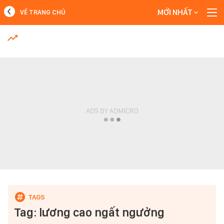
MỚI NHẤT
VỀ TRANG CHỦ
MỚI NHẤT
Xem thêm
Tag: lương cao ngất ngưởng