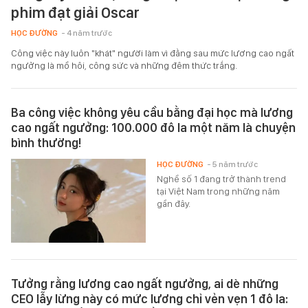
phim đạt giải Oscar
HỌC ĐƯỜNG
- 4 năm trước
Công việc này luôn "khát" người làm vì đằng sau mức lương cao ngất
ngưởng là mồ hôi, công sức và những đêm thức trắng.
Ba công việc không yêu cầu bằng đại học mà lương
cao ngất ngưởng: 100.000 đô la một năm là chuyện
bình thường!
HỌC ĐƯỜNG
- 5 năm trước
Nghề số 1 đang trở thành trend
tại Việt Nam trong những năm
gần đây.
Tưởng rằng lương cao ngất ngưởng, ai dè những
CEO lẫy lừng này có mức lương chỉ vẻn vẹn 1 đô la: