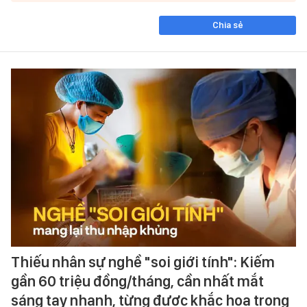
Chia sẻ
Thiếu nhân sự nghề "soi giới tính": Kiếm
gần 60 triệu đồng/tháng, cần nhất mắt
sáng tay nhanh, từng được khắc họa trong