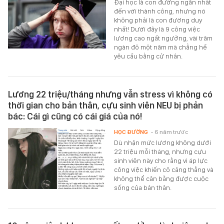
Đại học là con đường ngắn nhất
đến với thành công, nhưng nó
không phải là con đường duy
nhất! Dưới đây là 9 công việc
lương cao ngất ngưởng, vài trăm
ngàn đô một năm mà chẳng hề
yêu cầu bằng cử nhân.
Lương 22 triệu/tháng nhưng vẫn stress vì không có
thời gian cho bản thân, cựu sinh viên NEU bị phản
bác: Cái gì cũng có cái giá của nó!
HỌC ĐƯỜNG
- 6 năm trước
Dù nhận mức lương không dưới
22 triệu mỗi tháng, nhưng cựu
sinh viên này cho rằng vì áp lực
công việc khiến cô căng thẳng và
không thể cân bằng được cuộc
sống của bản thân.