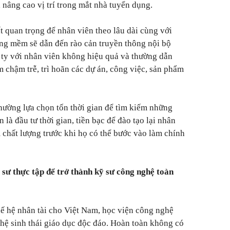
, nâng cao vị trí trong mắt nhà tuyển dụng.
t quan trọng để nhân viên theo lâu dài cùng với
ng mềm sẽ dẫn đến rào cản truyền thông nội bộ
g ty với nhân viên không hiệu quả và thường dẫn
 chậm trễ, trì hoãn các dự án, công việc, sản phẩm
hường lựa chọn tốn thời gian để tìm kiếm những
là đầu tư thời gian, tiền bạc để đào tạo lại nhân
chất lượng trước khi họ có thể bước vào làm chính
 sư thực tập để trở thành kỹ sư công nghệ toàn
 hệ nhân tài cho Việt Nam, học viện công nghệ
ệ sinh thái giáo dục độc đáo. Hoàn toàn không có