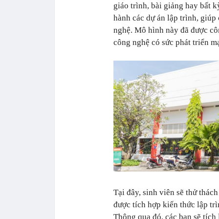
giáo trình, bài giảng hay bất 
hành các dự án lập trình, giúp
nghệ. Mô hình này đã được côn
công nghệ có sức phát triển mạ
Tại đây, sinh viên sẽ thử thác
được tích hợp kiến thức lập tr
Thông qua đó, các bạn sẽ tích