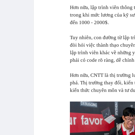
Hơn nữa, lập trình viên thông 
trong khi mức lương của kỹ sư
đến 1000 - 2000$.
Tuy nhiên, con đường từ lập t
đòi hỏi việc thành thạo chuyê
lập trình viên khác về những 
phải có code rõ ràng, dễ chỉnh
Hơn nữa, CNTT là thị trường l
phá. Thị trường thay đổi, kiến
kiến thức chuyên môn và tư d