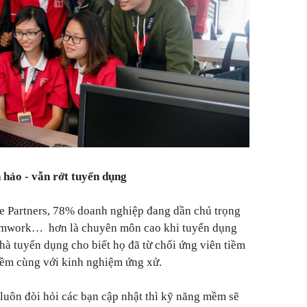
hảo - vẫn rớt tuyển dụng
 Partners, 78% doanh nghiệp đang dần chú trọng
eamwork… hơn là chuyên môn cao khi tuyển dụng
hà tuyển dụng cho biết họ đã từ chối ứng viên tiềm
 mềm cùng với kinh nghiệm ứng xử.
uôn đòi hỏi các bạn cập nhật thì kỹ năng mềm sẽ