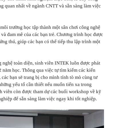
ổng quan nhất về ngành CNTT và sẵn sàng làm việc
 môi trường học tập thành một sân chơi công nghệ
ú và đam mê của các bạn trẻ. Chương trình học được
g thú, giúp các bạn có thể tiếp thu lập trình một
g nghệ toàn diện, sinh viên INTEK luôn được phát
2 năm học. Thông qua việc tự tìm kiếm các kiến
, các bạn sẽ trang bị cho mình tính tò mò cùng tư
- những yếu tố cần thiết nếu muốn tiến xa trong
h viên còn được tham dự các buổi workshop về kỹ
hiệp để sẵn sàng làm việc ngay khi tốt nghiệp.