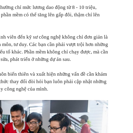
thường chỉ mức lương dao động từ 8 - 10 triệu,
 phần mềm có thể tăng lên gấp đôi, thậm chí lên
rình viên đến kỹ sư công nghệ không chỉ đơn giản là
n môn, tư duy. Các bạn cần phải vượt trội hơn những
yếu tố khác. Phần mềm không chỉ chạy được, mà cần
 sửa, phát triển ở những dự án sau.
uôn biến thiên và xuất hiện những vấn đề cần khám
 thức thay đổi đòi hỏi bạn luôn phải cập nhật những
uy công nghệ của mình.