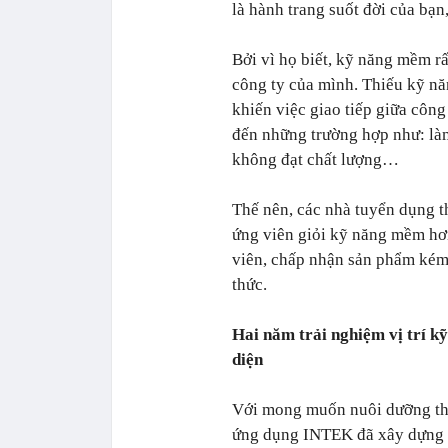
là hành trang suốt đời của bạn
Bởi vì họ biết, kỹ năng mềm rấ
công ty của mình. Thiếu kỹ nă
khiến việc giao tiếp giữa côn
đến những trường hợp như: làm
không đạt chất lượng…
Thế nên, các nhà tuyển dụng t
ứng viên giỏi kỹ năng mềm hơn 
viên, chấp nhận sản phẩm kém 
thức.
Hai năm trải nghiệm vị trí kỹ
diện
Với mong muốn nuôi dưỡng thế
ứng dụng INTEK đã xây dựng h