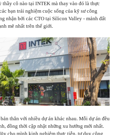
kỳ thầy cô nào tại INTEK mà thay vào đó là thực
 các bạn trải nghiệm cuộc sống của kỹ sư công
g nhận bởi các CTO tại Silicon Valley - mảnh đất
nh mẽ nhất trên thế giới.
h bản thân với nhiều dự án khác nhau. Mỗi dự án đều
ình, đồng thời cập nhật những xu hướng mới nhất.
 lũy cho mình kinh nghiệm thực tiễn, tư duy công