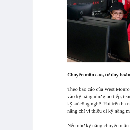
Chuyên môn cao, tư duy hoàn 
Theo báo cáo của West Monroe
vào kỹ năng như giao tiếp, t
kỹ sư công nghệ. Hai trên ba n
năng chỉ vì thiếu đi kỹ năng
Nếu như kỹ năng chuyên môn l