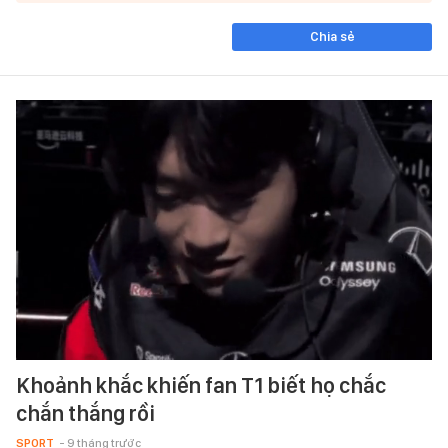
Chia sẻ
Khoảnh khắc khiến fan T1 biết họ chắc
chắn thắng rồi
SPORT
- 9 tháng trước