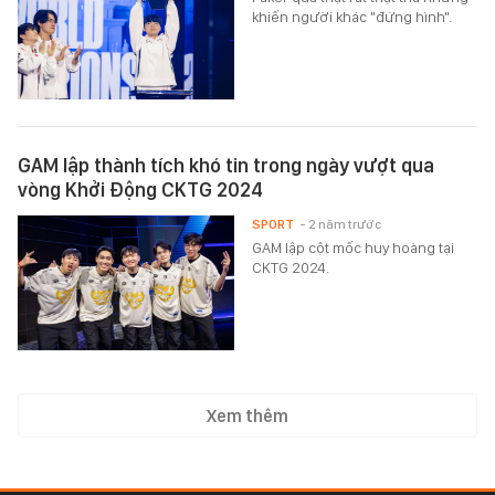
khiến người khác "đứng hình".
GAM lập thành tích khó tin trong ngày vượt qua
vòng Khởi Động CKTG 2024
SPORT
- 2 năm trước
GAM lập cột mốc huy hoàng tại
CKTG 2024.
Xem thêm