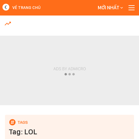
MỚI NHẤT
VỀ TRANG CHỦ
MỚI NHẤT
Xem thêm
Tag: LOL