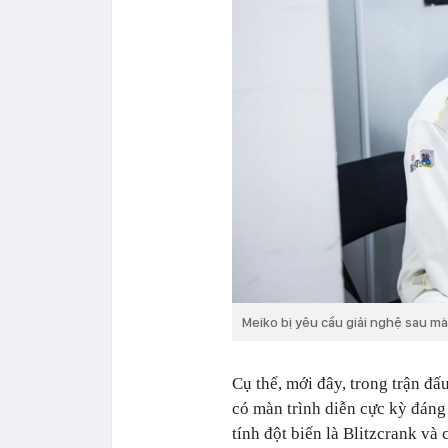
Meiko bị yêu cầu giải nghệ sau m
Cụ thể, mới đây, trong trận đấ
có màn trình diễn cực kỳ đáng
tính đột biến là Blitzcrank và