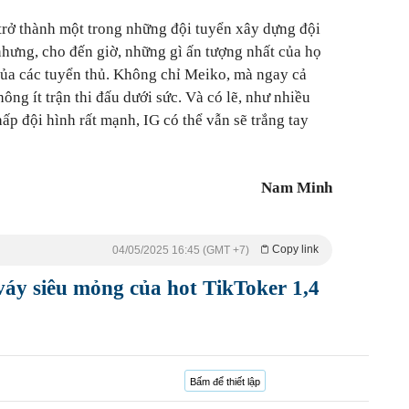
trở thành một trong những đội tuyển xây dựng đội
hưng, cho đến giờ, những gì ấn tượng nhất của họ
của các tuyển thủ. Không chỉ Meiko, mà ngay cả
ng ít trận thi đấu dưới sức. Và có lẽ, như nhiều
ấp đội hình rất mạnh, IG có thể vẫn sẽ trắng tay
Nam Minh
Copy link
04/05/2025 16:45 (GMT +7)
váy siêu mỏng của hot TikToker 1,4
Bấm để thiết lập