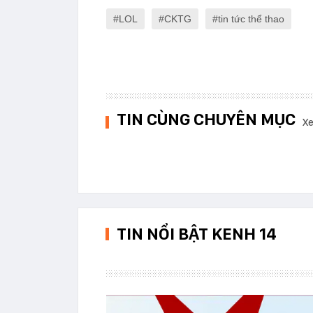
LOL
CKTG
tin tức thể thao
TIN CÙNG CHUYÊN MỤC
Xe
TIN NỔI BẬT KENH 14