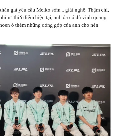
khán giả yêu cầu Meiko sớm... giải nghệ. Thậm chí,
phím" thời điểm hiện tại, anh đã có đủ vinh quang
m hoen ố thêm những đóng góp của anh cho nền