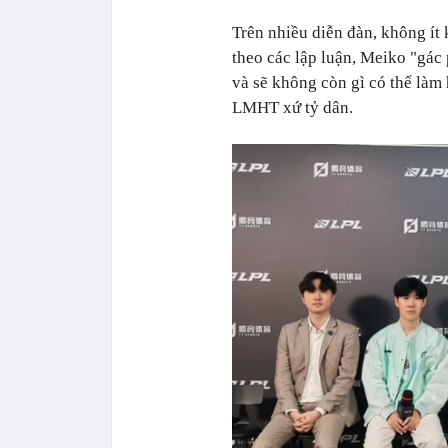
Trên nhiều diễn đàn, không ít 
theo các lập luận, Meiko "gác 
và sẽ không còn gì có thể là
LMHT xứ tỷ dân.