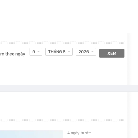
9
THÁNG 8
2026
XEM
m theo ngày
4 ngày trước