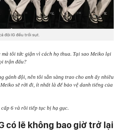
 đội IG đều trồi sụt.
a mà tôi tức giận vì cách họ thua. Tại sao Meiko lại
ọi trận đấu?
ăng gánh đội, nên tôi sẵn sàng trao cho anh ấy nhiều
Meiko sẽ rời đi, ít nhất là để bảo vệ danh tiếng của
cấp 6 và rồi tiếp tục bị hạ gục.
có lẽ không bao giờ trở lại