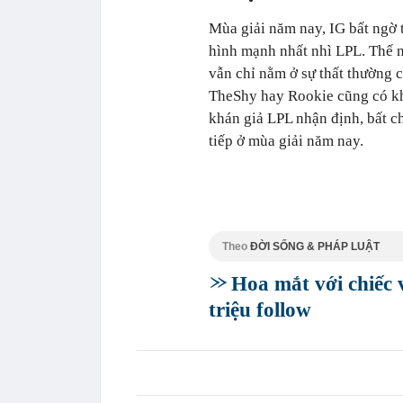
Mùa giải năm nay, IG bất ngờ 
hình mạnh nhất nhì LPL. Thế n
vẫn chỉ nằm ở sự thất thường 
TheShy hay Rookie cũng có khô
khán giả LPL nhận định, bất ch
tiếp ở mùa giải năm nay.
Theo
ĐỜI SỐNG & PHÁP LUẬT
Hoa mắt với chiếc 
triệu follow