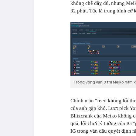
khống chế đầy đủ, nhưng Meiko
32 phút. Tức là trung bình cứ
Trong vòng ván 3 thì Meiko nằm x
Chính màn "feed không lối th
của anh gặp khó. Lượt pick Yo
Blitzcrank của Meiko không có
quả, lối chơi lý tưởng của IG "
IG trong ván đấu quyết định 