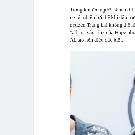
Trong khi đó, người hâm mộ L
có rất nhiều lợi thế khi dẫn tr
netizen Trung khi không thể hi
"all-in" vào Jinx của Hope nh
AL tạo nên điều đặc biệt.