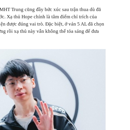
MHT Trung cũng đầy bức xúc sau trận thua dù đã
ước. Xạ thủ Hope chính là tâm điểm chỉ trích của
ện được đúng vai trò. Đặc biệt, ở ván 5 AL đã chọn
ưng rồi xạ thủ này vẫn không thể tỏa sáng để đưa