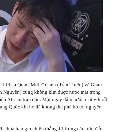
của LPL là Qian "Mille" Chen (Trần Thiên) và Guan
h Nguyên) cũng không kìm được nước mắt trong
 viên AL sau trận đấu. Một ngày đẫm nước mắt với rất
ng Quốc khi họ đã không thể phá bỏ lời nguyền
PL chưa bao giờ chiến thắng T1 trong các trận đấu