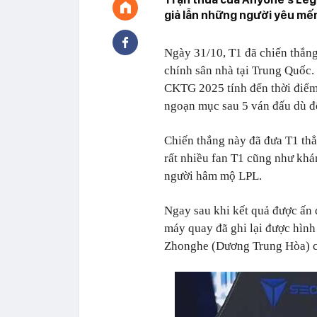
giả lẫn những người yêu mế
Ngày 31/10, T1 đã chiến thắng 
chính sân nhà tại Trung Quốc.
CKTG 2025 tính đến thời điểm 
ngoạn mục sau 5 ván đấu dù để
Chiến thắng này đã đưa T1 th
rất nhiều fan T1 cũng như khá
người hâm mộ LPL.
Ngay sau khi kết quả được ấn đ
máy quay đã ghi lại được hình
Zhonghe (Dương Trung Hòa) c