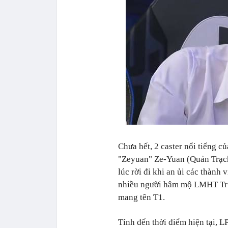
Chưa hết, 2 caster nổi tiếng 
"Zeyuan" Ze-Yuan (Quản Trạc
lúc rời đi khi an ủi các thành
nhiều người hâm mộ LMHT Tru
mang tên T1.
Tính đến thời điểm hiện tại, L