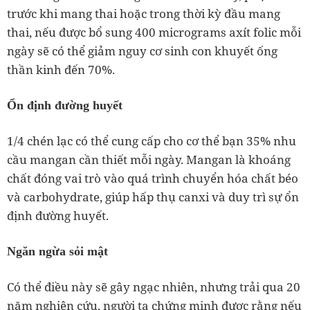
trước khi mang thai hoặc trong thời kỳ đầu mang
thai, nếu được bổ sung 400 micrograms axít folic mỗi
ngày sẽ có thể giảm nguy cơ sinh con khuyết ống
thần kinh đến 70%.
Ổn định đường huyết
1/4 chén lạc có thể cung cấp cho cơ thể bạn 35% nhu
cầu mangan cần thiết mỗi ngày. Mangan là khoáng
chất đóng vai trò vào quá trình chuyển hóa chất béo
và carbohydrate, giúp hấp thụ canxi và duy trì sự ổn
định đường huyết.
Ngăn ngừa sỏi mật
Có thể điều này sẽ gây ngạc nhiên, nhưng trải qua 20
năm nghiên cứu, người ta chứng minh được rằng nếu