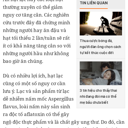
TIN LIÊN QUAN
thường xuyên có thể giảm
nguy cơ tăng cân. Các nghiên
cứu trước đây đã chứng minh
những người hay ăn đậu và
hạt tối thiểu 2 lần/tuần sẽ rất
Thua cược bóng đá,
ít có khả năng tăng cân so với
người đàn ông chọn cách
những người hầu như không
tự kết thúc cuộc đời
bao giờ ăn chúng.
Dù có nhiều lợi ích, hạt lạc
cũng có một số nguy cơ cần
lưu ý. Lạc và sản phẩm từ lạc
3 tín hiệu cho thấy thai
nhi đang đói mà có thể
dễ nhiễm nấm mốc Aspergillus
mẹ bầu chưa biết
flavus, loài nấm này sản sinh
ra độc tố aflatoxin có thể gây
ngộ độc thực phẩm và là chất gây ung thư. Do đó, cần