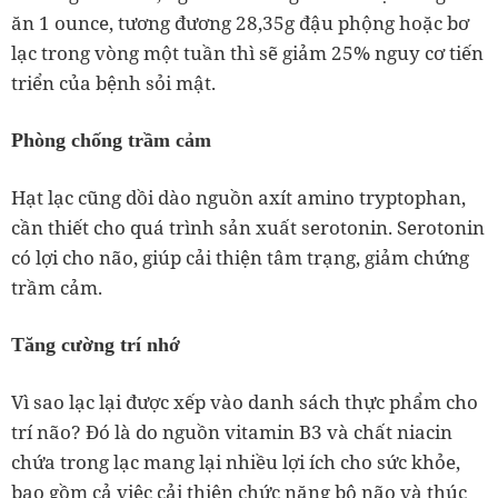
ăn 1 ounce, tương đương 28,35g đậu phộng hoặc bơ
lạc trong vòng một tuần thì sẽ giảm 25% nguy cơ tiến
triển của bệnh sỏi mật.
Phòng chống trầm cảm
Hạt lạc cũng dồi dào nguồn axít amino tryptophan,
cần thiết cho quá trình sản xuất serotonin. Serotonin
có lợi cho não, giúp cải thiện tâm trạng, giảm chứng
trầm cảm.
Tăng cường trí nhớ
Vì sao lạc lại được xếp vào danh sách thực phẩm cho
trí não? Đó là do nguồn vitamin B3 và chất niacin
chứa trong lạc mang lại nhiều lợi ích cho sức khỏe,
bao gồm cả việc cải thiện chức năng bộ não và thúc