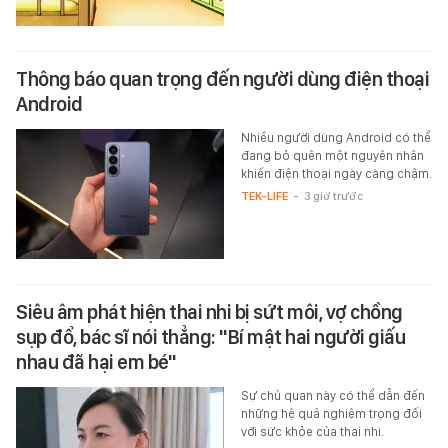
Thông báo quan trọng đến người dùng điện thoại
Android
Nhiều người dùng Android có thể
đang bỏ quên một nguyên nhân
khiến điện thoại ngày càng chậm.
TEK-LIFE
-
3 giờ trước
Siêu âm phát hiện thai nhi bị sứt môi, vợ chồng
sụp đổ, bác sĩ nói thẳng: "Bí mật hai người giấu
nhau đã hại em bé"
Sự chủ quan này có thể dẫn đến
những hệ quả nghiêm trọng đối
với sức khỏe của thai nhi.