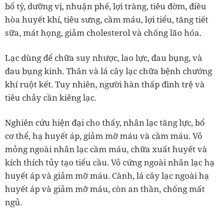
bổ tỳ, dưỡng vị, nhuận phế, lợi tràng, tiêu đờm, điều
hòa huyết khí, tiêu sưng, cầm máu, lợi tiểu, tăng tiết
sữa, mát họng, giảm cholesterol và chống lão hóa.
Lạc dùng để chữa suy nhược, lao lực, đau bụng, và
đau bụng kinh. Thân và lá cây lạc chữa bệnh chướng
khí ruột kết. Tuy nhiên, người hàn thấp đình trệ và
tiêu chảy cần kiêng lạc.
Nghiên cứu hiện đại cho thấy, nhân lạc tăng lực, bổ
cơ thể, hạ huyết áp, giảm mỡ máu và cầm máu. Vỏ
mỏng ngoài nhân lạc cầm máu, chữa xuất huyết và
kích thích tủy tạo tiểu cầu. Vỏ cứng ngoài nhân lạc hạ
huyết áp và giảm mỡ máu. Cành, lá cây lạc ngoài hạ
huyết áp và giảm mỡ máu, còn an thần, chống mất
ngủ.