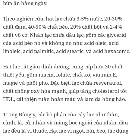
bữa ăn hàng ngày.
Theo nghiên cứu, hạt lạc chứa 3-5% nước, 20-30%
chất đạm, 40-50% chất béo, 20% chất bột và 2-4%
chất vô cơ. Nhân lạc chứa dầu lạc, gồm các glycerid
của acid béo no và không no như acid oleic, acid
linoleic, acid palmitic, acid stearic, và acid hexaconic.
Hạt lạc rất giàu dinh dưỡng, cung cấp hơn 30 chất
thiết yếu, gồm niacin, folate, chất xơ, vitamin E,
magie và phốt pho. Đặc biệt, lạc chứa resveratrol,
chất chống oxy hóa mạnh, giúp tăng cholesterol tốt
HDL, cải thiện tuần hoàn máu và làm da hồng hào.
Trong Đông y, các bộ phận của cây lạc như thân,
cành, lá, củ, nhân và màng bọc ngoài của nhân, dầu
lạc đều là vị thuốc. Hạt lạc vị ngọt, bùi, béo, tác dụng