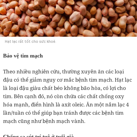
Hạt lạc rất tốt cho sức khoẻ.
Bảo vệ tim mạch
Theo nhiều nghiên cứu, thường xuyên ăn các loại
đậu có thể giảm nguy cơ mắc bệnh tim mạch. Hạt lạc
là loại đậu giàu chất béo không bão hòa, có lợi cho
tim. Bên cạnh đó, nó còn chứa các chất chống oxy
hóa mạnh, điển hình là axít oleic. Ăn một nắm lạc 4
lần/tuần có thể giúp bạn tránh được các bệnh tim
mạch cũng như bệnh mạch vành.
Chống sa sút trí tuệ ở tuổi già