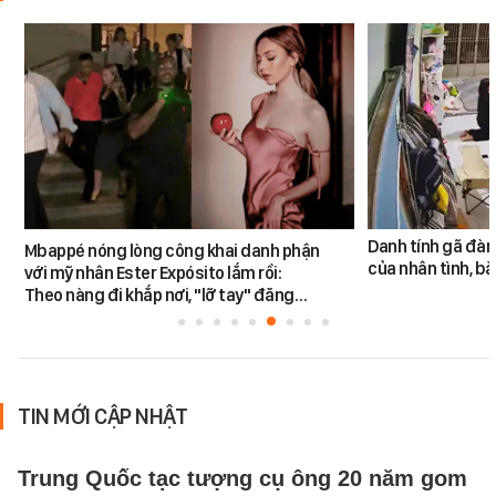
Danh tính gã đàn
Mbappé nóng lòng công khai danh phận
của nhân tình, b
với mỹ nhân Ester Expósito lắm rồi:
Theo nàng đi khắp nơi, "lỡ tay" đăng…
TIN MỚI CẬP NHẬT
Trung Quốc tạc tượng cụ ông 20 năm gom