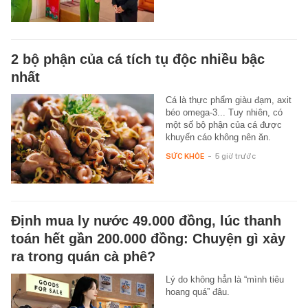
2 bộ phận của cá tích tụ độc nhiều bậc
nhất
Cá là thực phẩm giàu đạm, axit
béo omega-3... Tuy nhiên, có
một số bộ phận của cá được
khuyến cáo không nên ăn.
SỨC KHỎE
-
5 giờ trước
Định mua ly nước 49.000 đồng, lúc thanh
toán hết gần 200.000 đồng: Chuyện gì xảy
ra trong quán cà phê?
Lý do không hẳn là “mình tiêu
hoang quá” đâu.