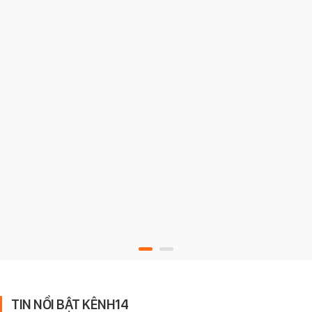
TIN NỔI BẬT KÊNH14