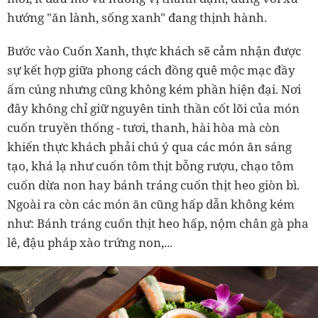
hướng "ăn lành, sống xanh" đang thịnh hành.
Bước vào Cuốn Xanh, thực khách sẽ cảm nhận được
sự kết hợp giữa phong cách đồng quê mộc mạc đầy
ấm cúng nhưng cũng không kém phần hiện đại. Nơi
đây không chỉ giữ nguyên tinh thần cốt lõi của món
cuốn truyền thống - tươi, thanh, hài hòa mà còn
khiến thực khách phải chú ý qua các món ăn sáng
tạo, khá lạ như cuốn tôm thịt bỗng rượu, chạo tôm
cuốn dừa non hay bánh tráng cuốn thịt heo giòn bì.
Ngoài ra còn các món ăn cũng hấp dẫn không kém
như: Bánh tráng cuốn thịt heo hấp, nộm chân gà pha
lê, đậu pháp xào trứng non,...