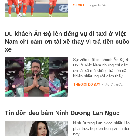
SPORT
-
7 giờ trước
Du khách Ấn Độ lên tiếng vụ đi taxi ở Việt
Nam chỉ cảm ơn tài xế thay vì trả tiền cuốc
xe
Sự việc một du khách Ấn Độ đi
taxi ở Việt Nam nhưng chỉ cảm
ơn tài xế mà không trả tiền đã
khiến nhiều người cảm thấy…
THẾ GIỚI ĐÓ ĐÂY
-
7 giờ trước
Tin đồn đeo bám Ninh Dương Lan Ngọc
Ninh Dương Lan Ngọc nhiều lần
phải trực tiếp lên tiếng vì tin đồn
này.