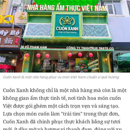
Cuốn Xanh là một nhà hàng phục vụ món Việt Nam chuẩn vị quê hương
Cuốn Xanh không chỉ là một nhà hàng mà còn là một
không gian ẩm thực tinh tế, nơi tinh hoa món cuốn
Việt được gói ghém một cách trọn vẹn và sáng tạo.
Lựa chọn món cuốn làm "trái tim" trong thực đơn,
Cuốn Xanh đã chinh phục thực khách bằng sự tươi
mới, ít dầu mỡ và hương vị thanh đạm, đúng với xu