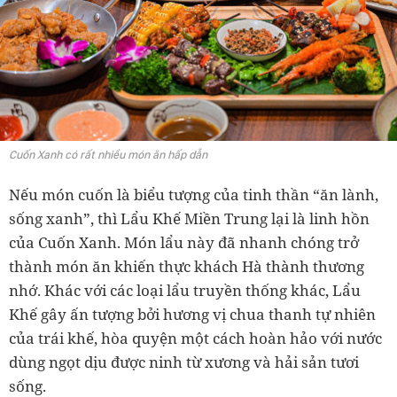
Cuốn Xanh có rất nhiều món ăn hấp dẫn
Nếu món cuốn là biểu tượng của tinh thần “ăn lành,
sống xanh”, thì Lẩu Khế Miền Trung lại là linh hồn
của Cuốn Xanh. Món lẩu này đã nhanh chóng trở
thành món ăn khiến thực khách Hà thành thương
nhớ. Khác với các loại lẩu truyền thống khác, Lẩu
Khế gây ấn tượng bởi hương vị chua thanh tự nhiên
của trái khế, hòa quyện một cách hoàn hảo với nước
dùng ngọt dịu được ninh từ xương và hải sản tươi
sống.