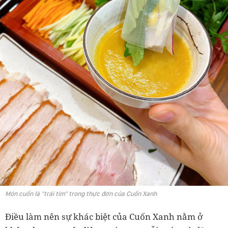
Món cuốn là "trái tim" trong thực đơn của Cuốn Xanh
Điều làm nên sự khác biệt của Cuốn Xanh nằm ở