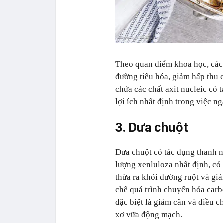
Theo quan điểm khoa học, các
đường tiêu hóa, giảm hấp thu c
chứa các chất axit nucleic có 
lợi ích nhất định trong việc 
3. Dưa chuột
Dưa chuột có tác dụng thanh nh
lượng xenluloza nhất định, có t
thừa ra khỏi đường ruột và gi
chế quá trình chuyển hóa carb
đặc biệt là giảm cân và điều c
xơ vữa động mạch.