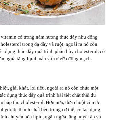
 vitamin có trong nấm hương thúc đẩy nhu động
holesterol trong dạ dày và ruột, ngoài ra nó còn
tác dụng thúc đẩy quá trình phân hủy cholesterol, có
ngăn ngừa tăng lipid máu và xơ vữa động mạch.
iệt, giải khát, lợi tiểu, ngoài ra nó còn chứa một
ác dụng thúc đẩy quá trình bài tiết chất thải dư
ảm hấp thu cholesterol. Hơn nữa, dưa chuột còn ức
ohydrate thành chất béo trong cơ thể, có tác dụng
hỉnh chuyển hóa lipid, ngăn ngừa tăng huyết áp và