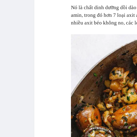
Nó là chất dinh dưỡng dồi dào 
amin, trong đó hơn 7 loại axit
nhiều axit béo không no, các l