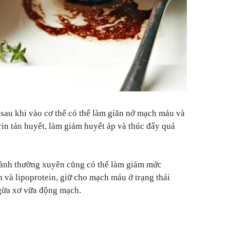
 sau khi vào cơ thể có thể làm giãn nở mạch máu và
brin tán huyết, làm giảm huyết áp và thúc đẩy quá
.
 hành thường xuyên cũng có thể làm giảm mức
nh và lipoprotein, giữ cho mạch máu ở trạng thái
gừa xơ vữa động mạch.