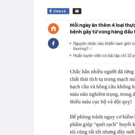
Chia sẻ
Mỗi ngày ăn thêm 4 loại thự
bệnh gây tử vong hàng đầu th
Nguyên nhân nào khiến nam giới xu
thường?
Huấn luyện viên có bài tập chỉ 10
Chắc hẳn nhiều người đã từng 
chất thải tích tụ trong mạch m
bạch cầu và hồng cầu không hò
máu não nghiêm trọng, trong đ
thiếu máu cục bộ và đột quỵ!
Để phòng tránh nguy cơ hiểm h
phẩm giúp "quét sạch" huyết kh
tỏi cũng rất tốt nhưng đây mới