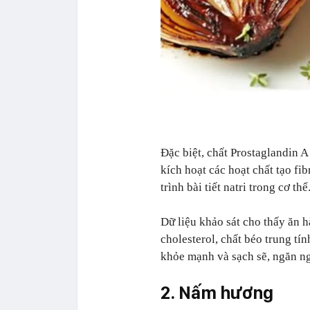
Đặc biệt, chất Prostaglandin A
kích hoạt các hoạt chất tạo fi
trình bài tiết natri trong cơ thể
Dữ liệu khảo sát cho thấy ăn
cholesterol, chất béo trung tí
khỏe mạnh và sạch sẽ, ngăn n
2. Nấm hương