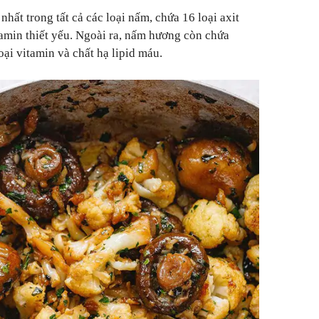
nhất trong tất cả các loại nấm, chứa 16 loại axit
 amin thiết yếu. Ngoài ra, nấm hương còn chứa
oại vitamin và chất hạ lipid máu.