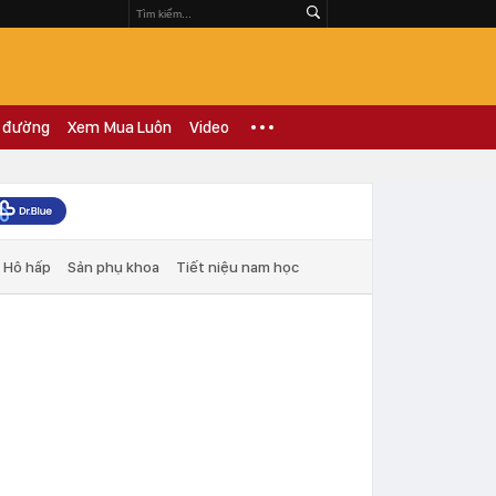
 đường
Xem Mua Luôn
Video
Hô hấp
Sản phụ khoa
Tiết niệu nam học