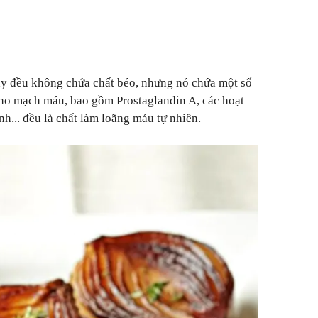
tây đều không chứa chất béo, nhưng nó chứa một số
cho mạch máu, bao gồm Prostaglandin A, các hoạt
nh... đều là chất làm loãng máu tự nhiên.