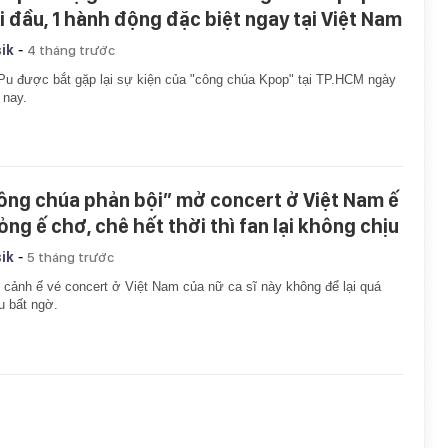
i đầu, 1 hành động đặc biệt ngay tại Việt Nam
-
ik
4 tháng trước
Pu được bắt gặp lại sự kiện của "công chúa Kpop" tại TP.HCM ngày
 nay.
ông chúa phản bội” mở concert ở Việt Nam ế
ỏng ế chơ, chê hết thời thì fan lại không chịu
-
ik
5 tháng trước
 cảnh ế vé concert ở Việt Nam của nữ ca sĩ này không để lại quá
u bất ngờ.