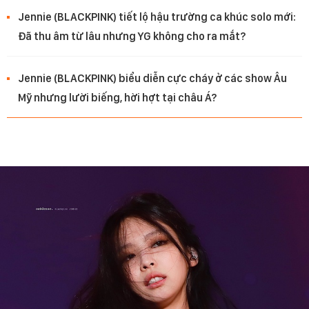
Jennie (BLACKPINK) tiết lộ hậu trường ca khúc solo mới:
Đã thu âm từ lâu nhưng YG không cho ra mắt?
Jennie (BLACKPINK) biểu diễn cực cháy ở các show Âu
Mỹ nhưng lười biếng, hời hợt tại châu Á?