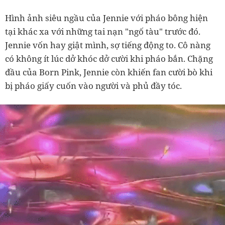
Hình ảnh siêu ngầu của Jennie với pháo bông hiện
tại khác xa với những tai nạn "ngố tàu" trước đó.
Jennie vốn hay giật mình, sợ tiếng động to. Cô nàng
có không ít lúc dở khóc dở cười khi pháo bắn. Chặng
đầu của Born Pink, Jennie còn khiến fan cười bò khi
bị pháo giấy cuốn vào người và phủ đầy tóc.