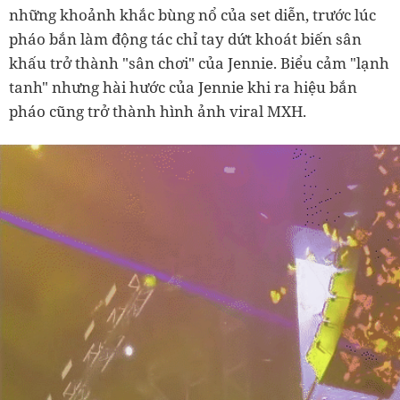
những khoảnh khắc bùng nổ của set diễn, trước lúc
pháo bắn làm động tác chỉ tay dứt khoát biến sân
khấu trở thành "sân chơi" của Jennie. Biểu cảm "lạnh
tanh" nhưng hài hước của Jennie khi ra hiệu bắn
pháo cũng trở thành hình ảnh viral MXH.