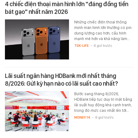
4 chiếc điện thoại màn hình lớn "đáng đồng tiền
bát gạo" nhất năm 2026
Những chiếc điện thoại thông
minh màn hình lớn thường có pin
dung lượng cao hơn, cấu hình
mạnh mẽ hơn và khả năng làm…
TEK-LIFE
-
6 giờ trước
Lãi suất ngân hàng HDBank mới nhất tháng
8/2026: Gửi kỳ hạn nào có lãi suất cao nhất?
Bước sang tháng 8/2026,
HDBank tiếp tục duy trì mặt bằng
lãi suất huy động khá cạnh tranh,
trong đó mức cao nhất lên tới…
MONEY.14
-
6 giờ trước