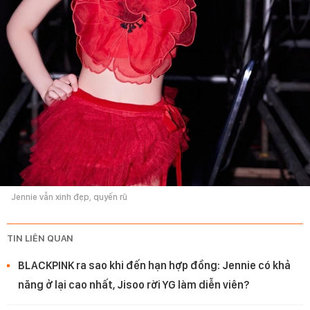
Jennie vẫn xinh đẹp, quyến rũ
TIN LIÊN QUAN
BLACKPINK ra sao khi đến hạn hợp đồng: Jennie có khả
năng ở lại cao nhất, Jisoo rời YG làm diễn viên?