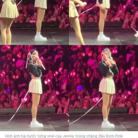
Hình ảnh hài hước từng viral của Jennie trong chặng đầu Born Pink