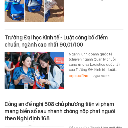
Trường Đại học Kinh tế - Luật công bố điểm
chuẩn, ngành cao nhất 90,01/100
Ngành Kinh doanh quốc tế
(chuyên ngành Quản lý chuỗi
cung ứng và Logistics quốc tế)
của Trường ĐH Kinh tế - Luật…
HỌC ĐƯỜNG
-
7 giờ trước
Công an đề nghị 508 chủ phương tiện vi phạm
mang biển số sau nhanh chóng nộp phạt nguội
theo Nghị định 168
Công an tỉnh Thanh Hóa mới đây