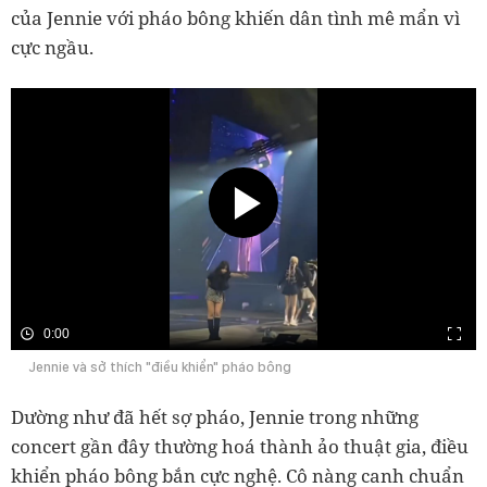
của Jennie với pháo bông khiến dân tình mê mẩn vì
cực ngầu.
0:00
Jennie và sở thích "điều khiển" pháo bông
Dường như đã hết sợ pháo, Jennie trong những
concert gần đây thường hoá thành ảo thuật gia, điều
khiển pháo bông bắn cực nghệ. Cô nàng canh chuẩn