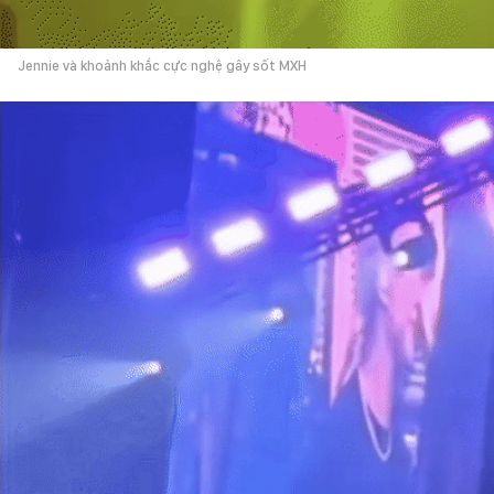
Jennie và khoảnh khắc cực nghệ gây sốt MXH