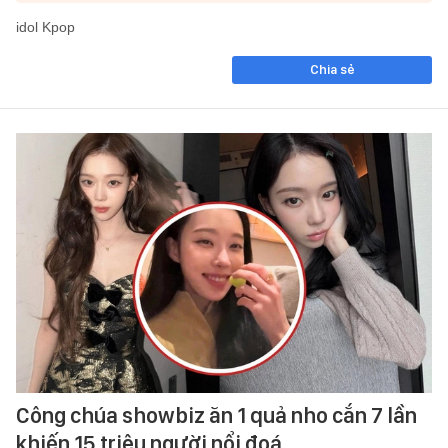
idol Kpop
Chia sẻ
Công chúa showbiz ăn 1 quả nho cắn 7 lần
khiến 15 triệu người nổi đoá