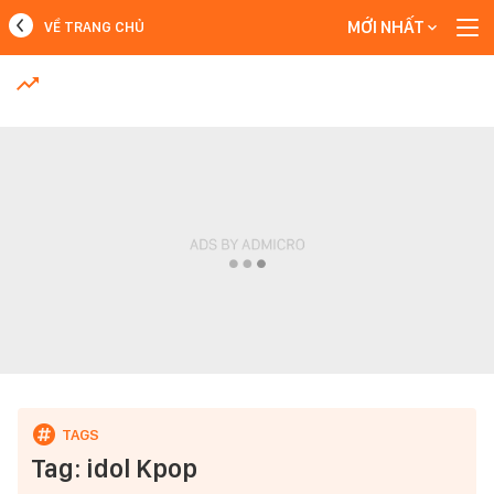
MỚI NHẤT
VỀ TRANG CHỦ
MỚI NHẤT
Xem thêm
Tag: idol Kpop