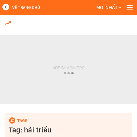
MỚI NHẤT
VỀ TRANG CHỦ
MỚI NHẤT
Xem thêm
Tag: hải triều