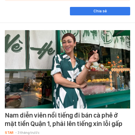
Chia sẻ
Nam diễn viên nổi tiếng đi bán cà phê ở
mặt tiền Quận 1, phải lên tiếng xin lỗi gấp
STAR
- 3 tháng trước