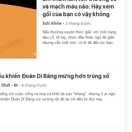
và mạch máu não: Hãy xem
gối của bạn có vậy không
-
Sức khỏe
2 tháng trước
Nếu thường xuyên thức giấc với tình trạng
đau cổ, tê tay, nhức đầu hoặc ngủ đủ giấc
nhưng vẫn mệt mỏi, có lẽ đã đến lúc bạn…
ều khiến Đoàn Di Băng mừng hơn trúng số
-
 Chơi - Đi
9 tháng trước
tiếng với cuộc sống xa hoa và khối tài sản "khủng", nhưng ít ai ngờ
 khiến Đoàn Di Băng vui sướng tột độ lại chỉ đến từ thứ này.