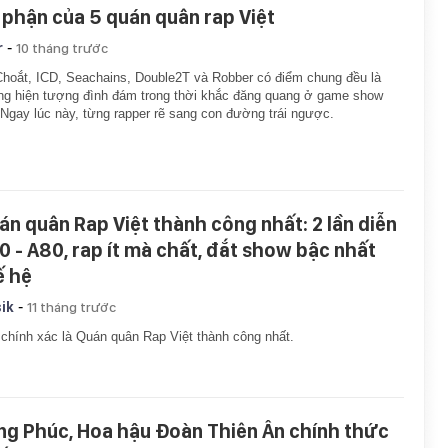
 phận của 5 quán quân rap Việt
-
r
10 tháng trước
hoắt, ICD, Seachains, Double2T và Robber có điểm chung đều là
g hiện tượng đình đám trong thời khắc đăng quang ở game show
 Ngay lúc này, từng rapper rẽ sang con đường trái ngược.
án quân Rap Việt thành công nhất: 2 lần diễn
0 - A80, rap ít mà chất, đắt show bậc nhất
ế hệ
-
ik
11 tháng trước
chính xác là Quán quân Rap Việt thành công nhất.
ng Phúc, Hoa hậu Đoàn Thiên Ân chính thức