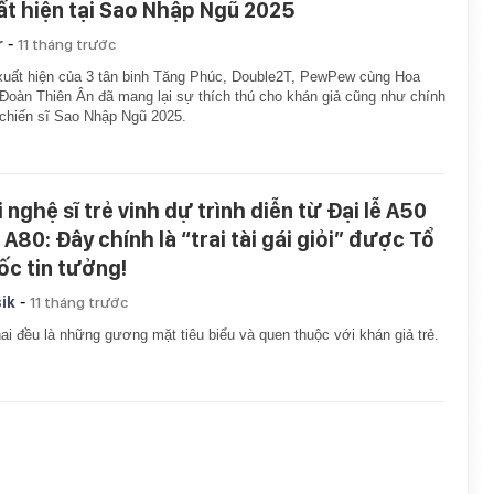
ất hiện tại Sao Nhập Ngũ 2025
-
r
11 tháng trước
uất hiện của 3 tân binh Tăng Phúc, Double2T, PewPew cùng Hoa
Đoàn Thiên Ân đã mang lại sự thích thú cho khán giả cũng như chính
chiến sĩ Sao Nhập Ngũ 2025.
 nghệ sĩ trẻ vinh dự trình diễn từ Đại lễ A50
 A80: Đây chính là “trai tài gái giỏi” được Tổ
ốc tin tưởng!
-
ik
11 tháng trước
ai đều là những gương mặt tiêu biểu và quen thuộc với khán giả trẻ.