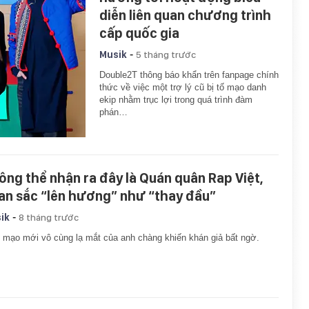
diễn liên quan chương trình
cấp quốc gia
-
Musik
5 tháng trước
Double2T thông báo khẩn trên fanpage chính
thức về việc một trợ lý cũ bị tố mạo danh
ekip nhằm trục lợi trong quá trình đàm
phán…
ông thể nhận ra đây là Quán quân Rap Việt,
an sắc “lên hương” như “thay đầu”
-
ik
8 tháng trước
 mạo mới vô cùng lạ mắt của anh chàng khiến khán giả bất ngờ.