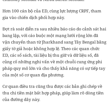
Hơn 100 cán bộ của ED, cùng lực lượng CRPF, tham
gia vào chiến dịch phối hợp này.
Đợt rà soát diễn ra sau nhiều báo cáo do cảnh sát hai
bang lập, với cáo buộc một mạng lưới rộng lớn đã
vận chuyển than từ Jharkhand sang Tây Bengal bằng
giấy tờ giả hoặc không hợp lệ. Theo các quan chức
ED, các sổ sách, tài liệu bị thu giữ và dữ liệu số, đã
củng cố những nghi vấn về một chuỗi cung ứng phi
pháp quy mô lớn và cho thấy khả năng có sự tiếp tay
của một số cơ quan địa phương.
Cơ quan điều tra cũng thu được các bản ghi chép về
thu chi tiền mặt bất hợp pháp, giúp làm rõ dòng tiền
của đường dây này.