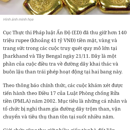
Hình ảnh minh họa
Cục Thực thi Pháp luật Ấn Độ (ED) đã thu giữ hơn 140
triệu rupee (khoảng 41 tỷ VNĐ) tiền mặt, vàng và
trang sức trong các cuộc truy quét quy mô lớn tại
Jharkhand và Tây Bengal ngày 21/11. Đây là một
phần của cuộc điều tra về đường dây khai thác và
buôn lậu than trái phép hoạt động tại hai bang này.
Theo thông báo chính thức, các cuộc khám xét được
tiến hành theo Điều 17 của Luật Phòng chống Rửa
tiền (PMLA) năm 2002. Mục tiêu là những cá nhân và
tổ chức bị nghi tham gia đường dây trộm than, vận
chuyển và tiêu thụ than tồn tại suốt nhiều năm.