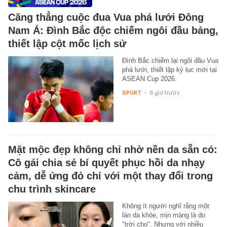
Căng thẳng cuộc đua Vua phá lưới Đông
Nam Á: Đình Bắc độc chiếm ngôi đầu bảng,
thiết lập cột mốc lịch sử
Đình Bắc chiếm lại ngôi đầu Vua
phá lưới, thiết lập kỷ lục mới tại
ASEAN Cup 2026.
SPORT
-
6 giờ trước
Mặt mộc đẹp không chỉ nhờ nền da sẵn có:
Cô gái chia sẻ bí quyết phục hồi da nhạy
cảm, dễ ửng đỏ chỉ với một thay đổi trong
chu trình skincare
Không ít người nghĩ rằng một
làn da khỏe, mịn màng là do
"trời cho". Nhưng với nhiều