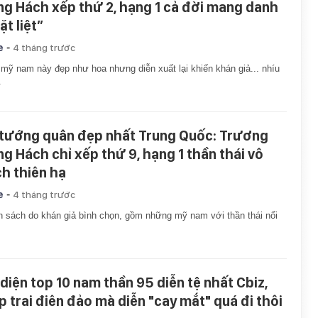
ng Hách xếp thứ 2, hạng 1 cả đời mang danh
ặt liệt”
-
e
4 tháng trước
mỹ nam này đẹp như hoa nhưng diễn xuất lại khiến khán giả... nhíu
.
 tướng quân đẹp nhất Trung Quốc: Trương
ng Hách chỉ xếp thứ 9, hạng 1 thần thái vô
ch thiên hạ
-
e
4 tháng trước
 sách do khán giả bình chọn, gồm những mỹ nam với thần thái nổi
 diện top 10 nam thần 95 diễn tệ nhất Cbiz,
p trai điên đảo mà diễn "cay mắt" quá đi thôi