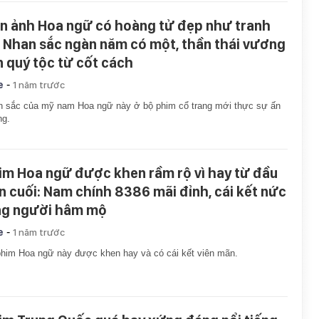
n ảnh Hoa ngữ có hoàng tử đẹp như tranh
: Nhan sắc ngàn năm có một, thần thái vương
n quý tộc từ cốt cách
-
e
1 năm trước
 sắc của mỹ nam Hoa ngữ này ở bộ phim cổ trang mới thực sự ấn
ng.
im Hoa ngữ được khen rầm rộ vì hay từ đầu
n cuối: Nam chính 8386 mãi đỉnh, cái kết nức
ng người hâm mộ
-
e
1 năm trước
him Hoa ngữ này được khen hay và có cái kết viên mãn.