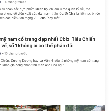
-
e
4 tháng trước
ữu nhan sắc cực phẩm khiến hội chị em u mê quên lối về, thế
g phong độ diễn xuất của dàn nam thần lứa 95 Cbiz lại liên tục bị réo
trên các diễn đàn mạng vì... quá "cay mắt".
 mỹ nam cổ trang đẹp nhất Cbiz: Tiêu Chiến
p vế, số 1 không ai có thể phản đối
-
e
10 tháng trước
 Chiến, Dương Dương hay La Vân Hi đều là những mỹ nam cổ trang
 khán giả công nhận trên màn ảnh Hoa ngữ.