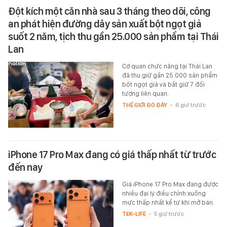
Đột kích một căn nhà sau 3 tháng theo dõi, công
an phát hiện đường dây sản xuất bột ngọt giả
suốt 2 năm, tịch thu gần 25.000 sản phẩm tại Thái
Lan
Cơ quan chức năng tại Thái Lan
đã thu giữ gần 25.000 sản phẩm
bột ngọt giả và bắt giữ 7 đối
tượng liên quan.
THẾ GIỚI ĐÓ ĐÂY
-
6 giờ trước
iPhone 17 Pro Max đang có giá thấp nhất từ trước
đến nay
Giá iPhone 17 Pro Max đang được
nhiều đại lý điều chỉnh xuống
mức thấp nhất kể từ khi mở bán.
TEK-LIFE
-
5 giờ trước