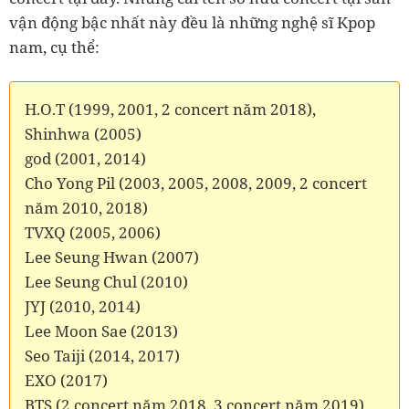
vận động bậc nhất này đều là những nghệ sĩ Kpop
nam, cụ thể:
H.O.T
(1999, 2001, 2 concert năm 2018),
Shinhwa (2005)
god (2001, 2014)
Cho Yong Pil (2003, 2005, 2008, 2009, 2 concert
năm 2010, 2018)
TVXQ (2005, 2006)
Lee Seung Hwan (2007)
Lee Seung Chul (2010)
JYJ (2010, 2014)
Lee Moon Sae (2013)
Seo Taiji (2014, 2017)
EXO (2017)
BTS (2 concert năm 2018, 3 concert năm 2019)