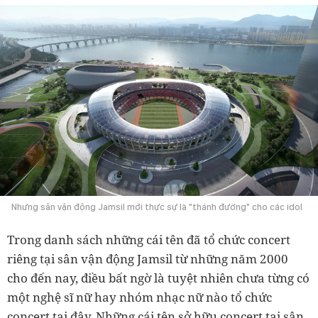
Nhưng sân vận động Jamsil mới thực sự là "thánh đường" cho các idol
Trong danh sách những cái tên đã tổ chức concert
riêng tại sân vận động Jamsil từ những năm 2000
cho đến nay, điều bất ngờ là tuyệt nhiên chưa từng có
một nghệ sĩ nữ hay nhóm nhạc nữ nào tổ chức
concert tại đây. Những cái tên sở hữu concert tại sân