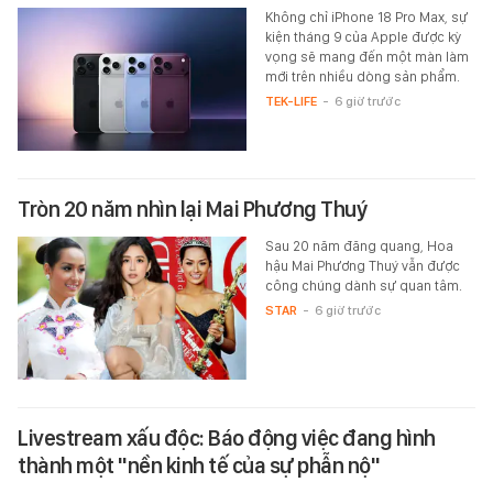
Không chỉ iPhone 18 Pro Max, sự
kiện tháng 9 của Apple được kỳ
vọng sẽ mang đến một màn làm
mới trên nhiều dòng sản phẩm.
TEK-LIFE
-
6 giờ trước
Tròn 20 năm nhìn lại Mai Phương Thuý
Sau 20 năm đăng quang, Hoa
hậu Mai Phương Thuý vẫn được
công chúng dành sự quan tâm.
STAR
-
6 giờ trước
Livestream xấu độc: Báo động việc đang hình
thành một "nền kinh tế của sự phẫn nộ"