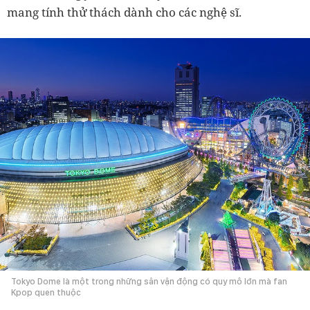
mang tính thử thách dành cho các nghệ sĩ.
Tokyo Dome là một trong những sân vận động có quy mô lớn mà fan
Kpop quen thuộc