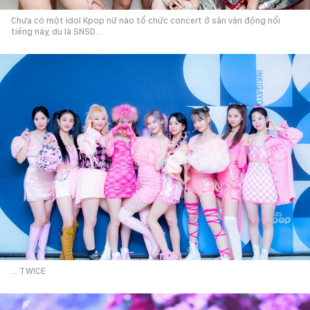
Chưa có một idol Kpop nữ nào tổ chức concert ở sân vận động nổi
tiếng này, dù là SNSD...
... TWICE