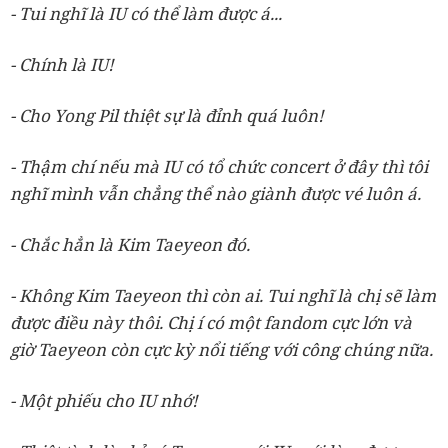
- Tui nghĩ là IU có thể làm được á...
- Chính là IU!
- Cho Yong Pil thiệt sự là đỉnh quá luôn!
- Thậm chí nếu mà IU có tổ chức concert ở đây thì tôi
nghĩ mình vẫn chẳng thể nào giành được vé luôn á.
- Chắc hẳn là Kim Taeyeon đó.
- Không Kim Taeyeon thì còn ai. Tui nghĩ là chị sẽ làm
được điều này thôi. Chị í có một fandom cực lớn và
giờ Taeyeon còn cực kỳ nổi tiếng với công chúng nữa.
- Một phiếu cho IU nhớ!