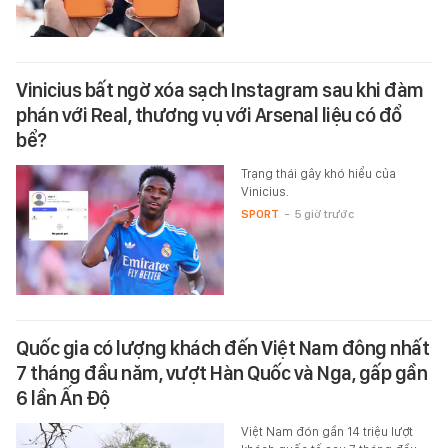
Vinicius bất ngờ xóa sạch Instagram sau khi đàm
phán với Real, thương vụ với Arsenal liệu có đổ
bể?
Trạng thái gây khó hiểu của
Vinicius.
SPORT
-
5 giờ trước
Quốc gia có lượng khách đến Việt Nam đông nhất
7 tháng đầu năm, vượt Hàn Quốc và Nga, gấp gần
6 lần Ấn Độ
Việt Nam đón gần 14 triệu lượt