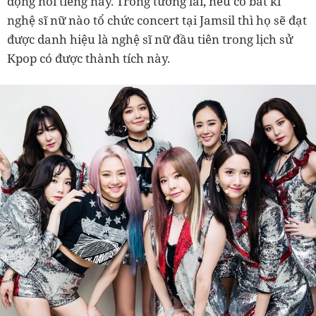
động nổi tiếng này. Trong tương lai, nếu có bất kì
nghệ sĩ nữ nào tổ chức concert tại Jamsil thì họ sẽ đạt
được danh hiệu là nghệ sĩ nữ đầu tiên trong lịch sử
Kpop có được thành tích này.