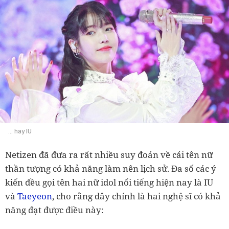
... hay IU
Netizen đã đưa ra rất nhiều suy đoán về cái tên nữ
thần tượng có khả năng làm nên lịch sử. Đa số các ý
kiến đều gọi tên hai nữ idol nổi tiếng hiện nay là IU
và
Taeyeon
, cho rằng đây chính là hai nghệ sĩ có khả
năng đạt được điều này: