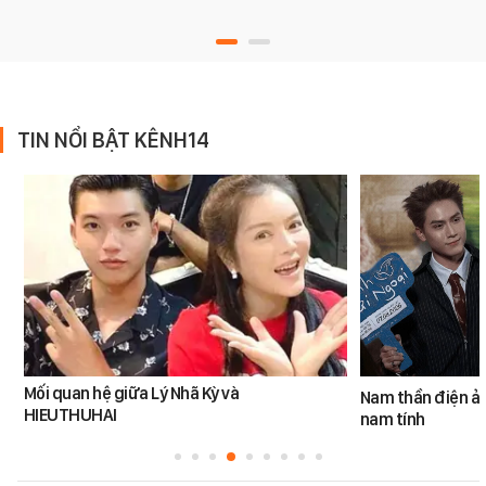
TIN NỔI BẬT KÊNH14
Mối quan hệ giữa Lý Nhã Kỳ và
Nam thần điện ản
HIEUTHUHAI
nam tính