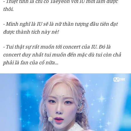
- Thiệt tình là chỉ có Taeyeon với IU mới làm được
thôi.
- Mình nghĩ là IU sẽ là nữ thần tượng đầu tiên đạt
được thành tích này nè!
- Tui thật sự rất muốn tới concert của IU. Đó là
concert duy nhất tui muốn đến mặc dù tui còn chả
phải là fan của cổ nữa...