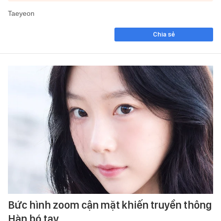
Taeyeon
Chia sẻ
Bức hình zoom cận mặt khiến truyền thông
Hàn bó tay