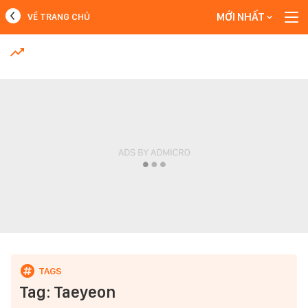
MỚI NHẤT
VỀ TRANG CHỦ
MỚI NHẤT
Xem thêm
Tag: Taeyeon