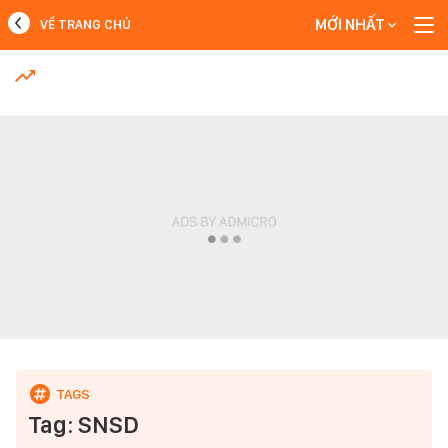
MỚI NHẤT
VỀ TRANG CHỦ
MỚI NHẤT
Xem thêm
Tag: SNSD