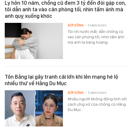
Ly hôn 10 năm, chồng cũ đem 3 tỷ đến đòi gặp con,
tôi dẫn anh ta vào căn phòng tối, nhìn tấm ảnh mà
anh quỵ xuống khóc
ĐỜI SỐNG
- 1 năm trước
Tôi rơi nước mắt, dẫn chồng cũ
vào căn phòng tối, nhìn tấm ảnh
mà anh ta bàng hoàng.
Tôn Bằng lại gây tranh cãi lớn khi lên mạng hé lộ
nhiều thứ về Hằng Du Mục
ĐỜI SỐNG
- 1 năm trước
Nhiều người không đồng tình với
cách ứng xử của chồng cũ Hằng
Du Mục.