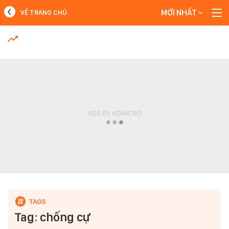
MỚI NHẤT
VỀ TRANG CHỦ
MỚI NHẤT
Xem thêm
Tag: chống cự