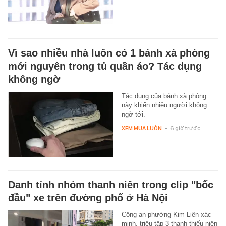
Vì sao nhiều nhà luôn có 1 bánh xà phòng
mới nguyên trong tủ quần áo? Tác dụng
không ngờ
Tác dụng của bánh xà phòng
này khiến nhiều người không
ngờ tới.
XEM MUA LUÔN
-
6 giờ trước
Danh tính nhóm thanh niên trong clip "bốc
đầu" xe trên đường phố ở Hà Nội
Công an phường Kim Liên xác
minh, triệu tập 3 thanh thiếu niên