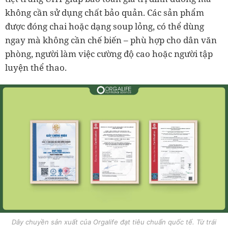
không cần sử dụng chất bảo quản. Các sản phẩm
được đóng chai hoặc dạng soup lỏng, có thể dùng
ngay mà không cần chế biến – phù hợp cho dân văn
phòng, người làm việc cường độ cao hoặc người tập
luyện thể thao.
Dây chuyền sản xuất của Orgalife đạt tiêu chuẩn quốc tế. Từ trái