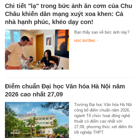
Chi tiết "lạ" trong bức ảnh ăn cơm của Chu
Châu khiến dân mạng xuýt xoa khen: Cả
nhà hạnh phúc, khéo dạy con!
Bạn thấy sao về bức ảnh này?
HỌC ĐƯỜNG
-
Điểm chuẩn Đại học Văn hóa Hà Nội năm
2026 cao nhất 27,09
Trường Đại học Văn hóa Hà Nội
công bố điểm chuẩn năm 2026,
ngành Tổ chức hoạt động nghệ
thuật có điểm cao nhất với
27,09, phương thức xét điểm thi
tốt nghiệp THPT.