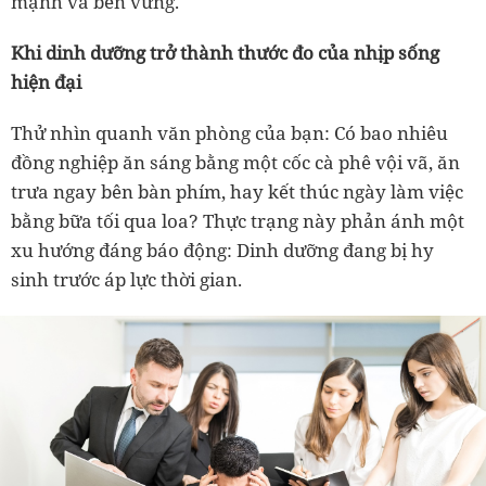
mạnh và bền vững.
Khi dinh dưỡng trở thành thước đo của nhịp sống
hiện đại
Thử nhìn quanh văn phòng của bạn: Có bao nhiêu
đồng nghiệp ăn sáng bằng một cốc cà phê vội vã, ăn
trưa ngay bên bàn phím, hay kết thúc ngày làm việc
bằng bữa tối qua loa? Thực trạng này phản ánh một
xu hướng đáng báo động: Dinh dưỡng đang bị hy
sinh trước áp lực thời gian.