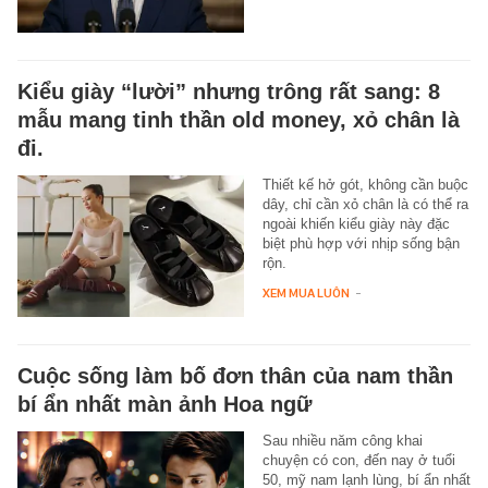
Kiểu giày “lười” nhưng trông rất sang: 8
mẫu mang tinh thần old money, xỏ chân là
đi.
Thiết kế hở gót, không cần buộc
dây, chỉ cần xỏ chân là có thể ra
ngoài khiến kiểu giày này đặc
biệt phù hợp với nhịp sống bận
rộn.
XEM MUA LUÔN
-
Cuộc sống làm bố đơn thân của nam thần
bí ẩn nhất màn ảnh Hoa ngữ
Sau nhiều năm công khai
chuyện có con, đến nay ở tuổi
50, mỹ nam lạnh lùng, bí ẩn nhất