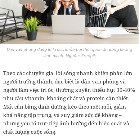
Dân văn phòng đang lơ là sức khỏe bởi thói quen ăn uống không
lành mạnh. Nguồn: Freepik
Theo các chuyên gia, lối sống nhanh khiến phần lớn
người trưởng thành, đặc biệt là dân văn phòng và
người làm việc trí óc, thường xuyên thiếu hụt 30-40%
nhu cầu vitamin, khoáng chất và protein cần thiết.
Mất cân bằng dinh dưỡng kéo theo mệt mỏi, giảm
khả năng tập trung, và suy giảm sức đề kháng –
những yếu tố trực tiếp ảnh hưởng đến hiệu suất và
chất lượng cuộc sống.