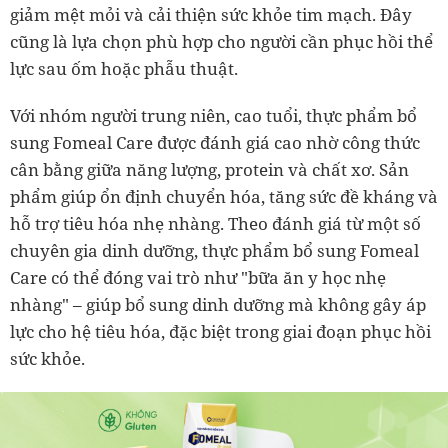
giảm mệt mỏi và cải thiện sức khỏe tim mạch. Đây
cũng là lựa chọn phù hợp cho người cần phục hồi thể
lực sau ốm hoặc phẫu thuật.
Với nhóm người trung niên, cao tuổi, thực phẩm bổ
sung Fomeal Care được đánh giá cao nhờ công thức
cân bằng giữa năng lượng, protein và chất xơ. Sản
phẩm giúp ổn định chuyển hóa, tăng sức đề kháng và
hỗ trợ tiêu hóa nhẹ nhàng. Theo đánh giá từ một số
chuyên gia dinh dưỡng, thực phẩm bổ sung Fomeal
Care có thể đóng vai trò như "bữa ăn y học nhẹ
nhàng" – giúp bổ sung dinh dưỡng mà không gây áp
lực cho hệ tiêu hóa, đặc biệt trong giai đoạn phục hồi
sức khỏe.