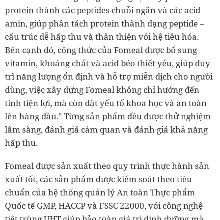
protein thành các peptides chuỗi ngắn và các acid
amin, giúp phân tách protein thành dạng peptide –
cấu trúc dễ hấp thu và thân thiện với hệ tiêu hóa.
Bên cạnh đó, công thức của Fomeal được bổ sung
vitamin, khoáng chất và acid béo thiết yếu, giúp duy
trì năng lượng ổn định và hỗ trợ miễn dịch cho người
dùng, việc xây dựng Fomeal không chỉ hướng đến
tính tiện lợi, mà còn đặt yếu tố khoa học và an toàn
lên hàng đầu." Từng sản phẩm đều được thử nghiệm
lâm sàng, đánh giá cảm quan và đánh giá khả năng
hấp thu.
Fomeal được sản xuất theo quy trình thực hành sản
xuất tốt, các sản phẩm được kiểm soát theo tiêu
chuẩn của hệ thống quản lý An toàn Thực phẩm
Quốc tế GMP, HACCP và FSSC 22000, với công nghệ
tiệt trùng UHT giúp bảo toàn giá trị dinh dưỡng mà