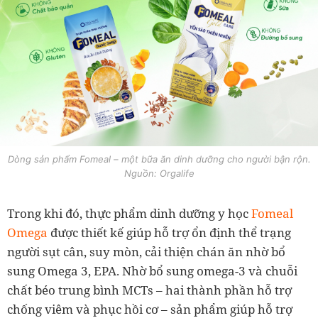
Dòng sản phẩm Fomeal – một bữa ăn dinh dưỡng cho người bận rộn.
Nguồn: Orgalife
Trong khi đó, thực phẩm dinh dưỡng y học
Fomeal
Omega
được thiết kế giúp hỗ trợ ổn định thể trạng
người sụt cân, suy mòn, cải thiện chán ăn nhờ bổ
sung Omega 3, EPA. Nhờ bổ sung omega-3 và chuỗi
chất béo trung bình MCTs – hai thành phần hỗ trợ
chống viêm và phục hồi cơ – sản phẩm giúp hỗ trợ