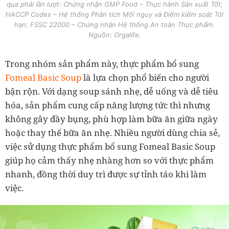
qua phải lần lượt: Chứng nhận GMP Food – Thực hành Sản xuất Tốt;
HACCP Codex – Hệ thống Phân tích Mối nguy và Điểm kiểm soát Tới
hạn; FSSC 22000 – Chứng nhận Hệ thống An toàn Thực phẩm.
Nguồn: Orgalife.
Trong nhóm sản phẩm này, thực phẩm bổ sung
Fomeal Basic Soup
là lựa chọn phổ biến cho người
bận rộn. Với dạng soup sánh nhẹ, dễ uống và dễ tiêu
hóa, sản phẩm cung cấp năng lượng tức thì nhưng
không gây đầy bụng, phù hợp làm bữa ăn giữa ngày
hoặc thay thế bữa ăn nhẹ. Nhiều người dùng chia sẻ,
việc sử dụng thực phẩm bổ sung Fomeal Basic Soup
giúp họ cảm thấy nhẹ nhàng hơn so với thực phẩm
nhanh, đồng thời duy trì được sự tỉnh táo khi làm
việc.