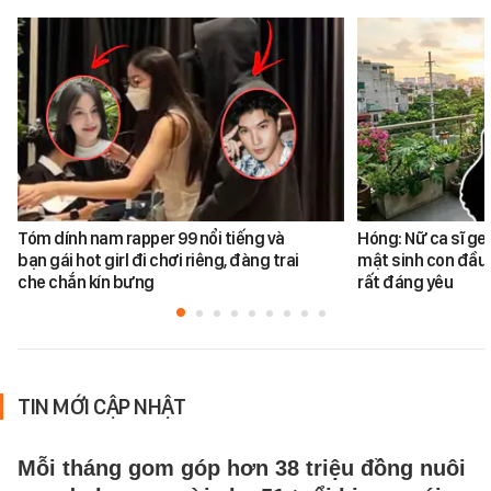
Tóm dính nam rapper 99 nổi tiếng và
Hóng: Nữ ca sĩ ge
bạn gái hot girl đi chơi riêng, đàng trai
mật sinh con đầu 
che chắn kín bưng
rất đáng yêu
TIN MỚI CẬP NHẬT
Mỗi tháng gom góp hơn 38 triệu đồng nuôi