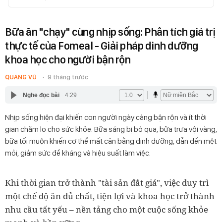
Bữa ăn "chạy" cùng nhịp sống: Phân tích giá trị
thực tế của Fomeal - Giải pháp dinh dưỡng
khoa học cho người bận rộn
QUANG VŨ
9 tháng trước
Nghe đọc bài
4:29
Nhịp sống hiện đại khiến con người ngày càng bận rộn và ít thời
gian chăm lo cho sức khỏe. Bữa sáng bị bỏ qua, bữa trưa vội vàng,
bữa tối muộn khiến cơ thể mất cân bằng dinh dưỡng, dẫn đến mệt
mỏi, giảm sức đề kháng và hiệu suất làm việc.
Khi thời gian trở thành "tài sản đắt giá", việc duy trì
một chế độ ăn đủ chất, tiện lợi và khoa học trở thành
nhu cầu tất yếu – nền tảng cho một cuộc sống khỏe