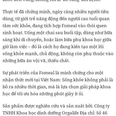
Thực tế đã chứng minh, ngày càng nhiều người tiêu
dùng, từ giới trẻ năng động đến người cao tuổi quan
tâm sức khỏe, đang tích hợp Fomeal vào thói quen
sinh hoạt. Uống một chai sau buổi tập, dùng như bữa
sáng khi di chuyển, hoặc làm bữa phụ khoa học giữa
giờ làm việc – đó là cách họ đang kiến tạo một lối
sống khỏe mạnh, chủ động, không còn phụ thuộc vào
những bữa ăn vội vã, thiếu chất.
Sự phát triển của Fomeal là minh chứng cho một
nhận thức mới tại Việt Nam: Sống khỏe không phải là
bỏ ra nhiều thời gian, mà là lựa chọn giải pháp khoa
học để tối ưu hóa những phút giây ít ỏi.
Sản phẩm được nghiên cứu và sản xuất bởi: Công ty
TNHH Khoa học dinh dưỡng Orgalife Địa chỉ: Số 46