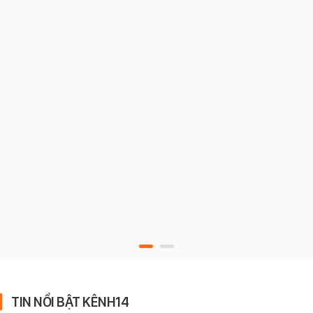
TIN NỔI BẬT KÊNH14