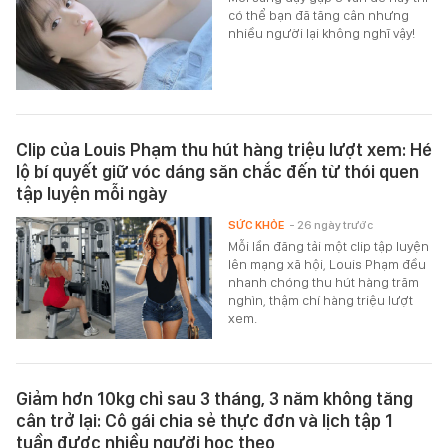
có thể bạn đã tăng cân nhưng
nhiều người lại không nghĩ vậy!
Clip của Louis Phạm thu hút hàng triệu lượt xem: Hé
lộ bí quyết giữ vóc dáng săn chắc đến từ thói quen
tập luyện mỗi ngày
SỨC KHỎE
- 26 ngày trước
Mỗi lần đăng tải một clip tập luyện
lên mạng xã hội, Louis Phạm đều
nhanh chóng thu hút hàng trăm
nghìn, thậm chí hàng triệu lượt
xem.
Giảm hơn 10kg chỉ sau 3 tháng, 3 năm không tăng
cân trở lại: Cô gái chia sẻ thực đơn và lịch tập 1
tuần được nhiều người học theo