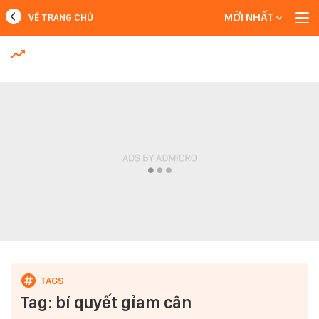
MỚI NHẤT
VỀ TRANG CHỦ
MỚI NHẤT
Xem thêm
Tag: bí quyết gỉam cân