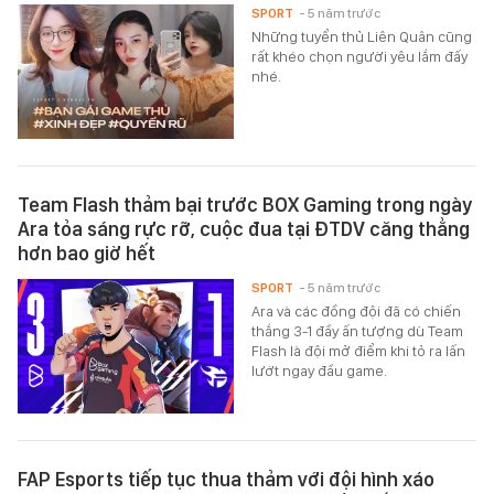
SPORT
- 5 năm trước
Những tuyển thủ Liên Quân cũng
rất khéo chọn người yêu lắm đấy
nhé.
Team Flash thảm bại trước BOX Gaming trong ngày
Ara tỏa sáng rực rỡ, cuộc đua tại ĐTDV căng thẳng
hơn bao giờ hết
SPORT
- 5 năm trước
Ara và các đồng đội đã có chiến
thắng 3-1 đầy ấn tượng dù Team
Flash là đội mở điểm khi tỏ ra lấn
lướt ngay đầu game.
FAP Esports tiếp tục thua thảm với đội hình xáo