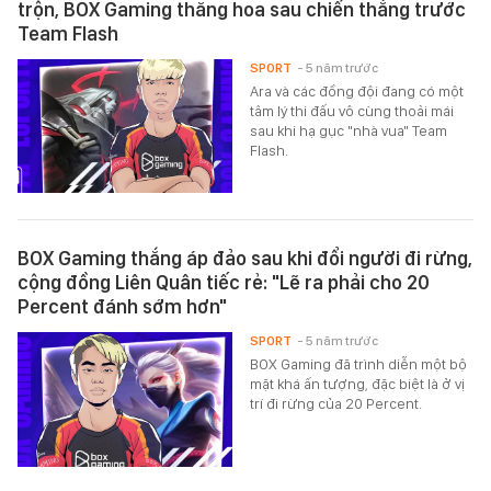
trộn, BOX Gaming thăng hoa sau chiến thắng trước
Team Flash
SPORT
- 5 năm trước
Ara và các đồng đội đang có một
tâm lý thi đấu vô cùng thoải mái
sau khi hạ gục "nhà vua" Team
Flash.
BOX Gaming thắng áp đảo sau khi đổi người đi rừng,
cộng đồng Liên Quân tiếc rẻ: "Lẽ ra phải cho 20
Percent đánh sớm hơn"
SPORT
- 5 năm trước
BOX Gaming đã trình diễn một bộ
mặt khá ấn tượng, đặc biệt là ở vị
trí đi rừng của 20 Percent.