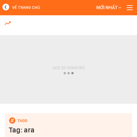
MỚI NHẤT
VỀ TRANG CHỦ
MỚI NHẤT
Xem thêm
Tag: ara