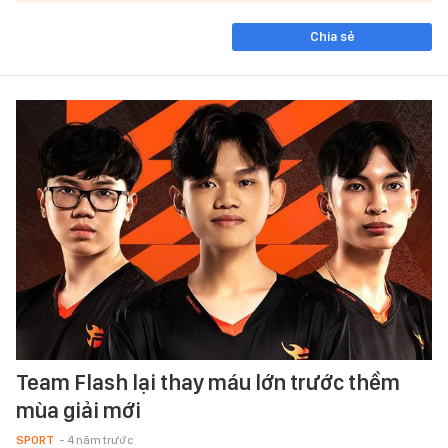
Chia sẻ
Team Flash lại thay máu lớn trước thềm
mùa giải mới
SPORT
- 4 năm trước