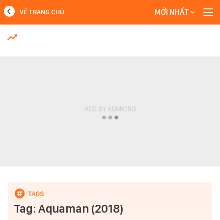
MỚI NHẤT
VỀ TRANG CHỦ
MỚI NHẤT
Xem thêm
Tag: Aquaman (2018)