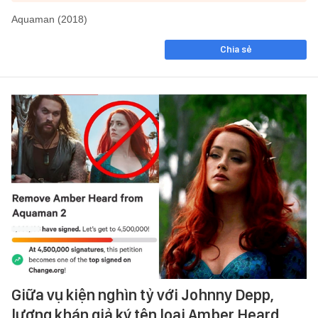
Aquaman (2018)
Chia sẻ
Giữa vụ kiện nghìn tỷ với Johnny Depp,
lượng khán giả ký tên loại Amber Heard