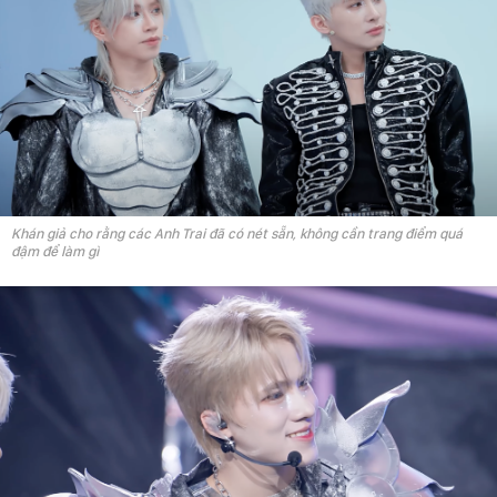
Khán giả cho rằng các Anh Trai đã có nét sẵn, không cần trang điểm quá
đậm để làm gì