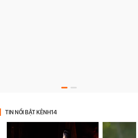
TIN NỔI BẬT KÊNH14