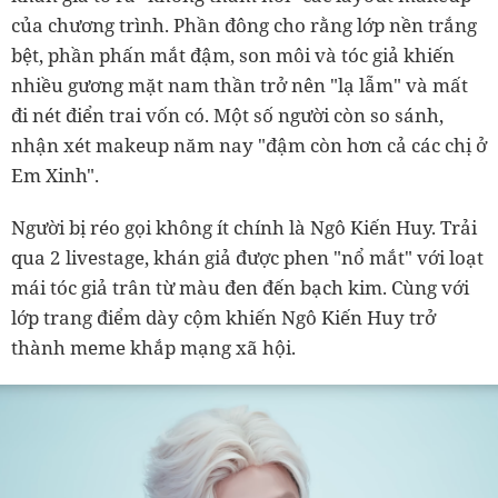
của chương trình. Phần đông cho rằng lớp nền trắng
bệt, phần phấn mắt đậm, son môi và tóc giả khiến
nhiều gương mặt nam thần trở nên "lạ lẫm" và mất
đi nét điển trai vốn có. Một số người còn so sánh,
nhận xét makeup năm nay "đậm còn hơn cả các chị ở
Em Xinh".
Người bị réo gọi không ít chính là Ngô Kiến Huy. Trải
qua 2 livestage, khán giả được phen "nổ mắt" với loạt
mái tóc giả trân từ màu đen đến bạch kim. Cùng với
lớp trang điểm dày cộm khiến Ngô Kiến Huy trở
thành meme khắp mạng xã hội.