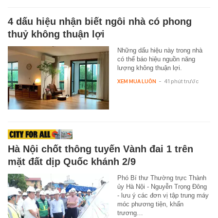
4 dấu hiệu nhận biết ngôi nhà có phong
thuỷ không thuận lợi
Những dấu hiệu này trong nhà
có thể báo hiệu nguồn năng
lượng không thuận lợi.
XEM MUA LUÔN
-
41 phút trước
Hà Nội chốt thông tuyến Vành đai 1 trên
mặt đất dịp Quốc khánh 2/9
Phó Bí thư Thường trực Thành
ủy Hà Nội - Nguyễn Trọng Đông
- lưu ý các đơn vị tập trung máy
móc phương tiện, khẩn
trương…