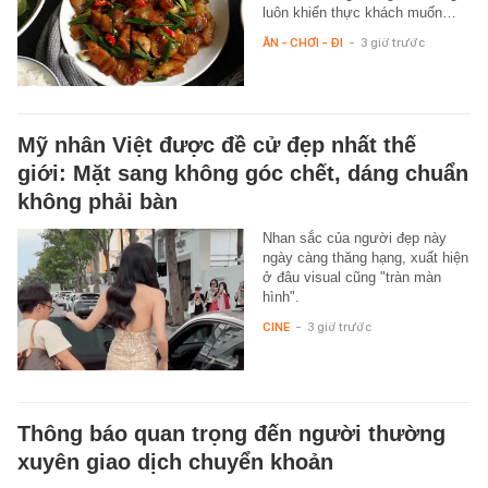
luôn khiến thực khách muốn…
ĂN - CHƠI - ĐI
-
3 giờ trước
Mỹ nhân Việt được đề cử đẹp nhất thế
giới: Mặt sang không góc chết, dáng chuẩn
không phải bàn
Nhan sắc của người đẹp này
ngày càng thăng hạng, xuất hiện
ở đâu visual cũng "tràn màn
hình".
CINE
-
3 giờ trước
Thông báo quan trọng đến người thường
xuyên giao dịch chuyển khoản