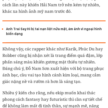
cách lần này khiến Hải Nam trở nên kém tự nhiên,
khác xa hình ảnh mỹ nam trước đó.
Anh Trai Say Hi bị tai nạn liệt nửa mặt, ám ảnh vì ngoại hình
biến dạng
Không vậy, các rapper khác như Karik, Phúc Du hay
Robber cũng bị nhận xét là trang điểm quá đậm, lớp
phấn sáng màu khiến gương mặt thiếu tự nhiên.
Đáng chú ý, Đỗ Nam Sơn xuất hiện với bộ trang phục
ánh bạc, cầu vai tạo hình cánh kim loại, mang cảm
giác nặng nề và rườm rà hơn là sáng tạo.
Nhiều ý kiến cho rằng, nếu ekip muốn khai thác
phong cách fantasy hay futuristic thì cần sự tiết chế
để không làm mất đi tinh thần, sự mạnh mẽ, năng