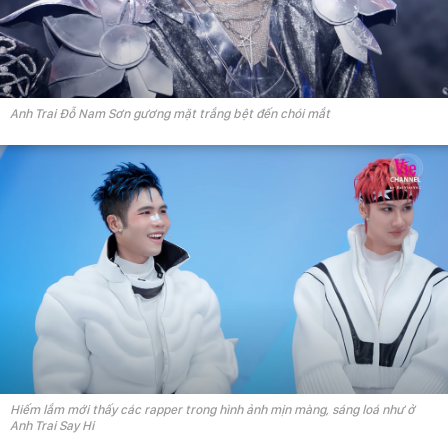
Anh Trai Đỗ Nam Sơn gương mặt trắng bệt đến chói mắt
Hiếm lắm mới thấy các rapper trong hình ảnh mịn màng, sáng loá như ở
Anh Trai Say Hi