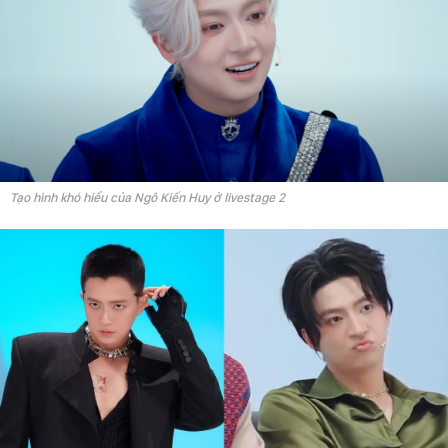
Tạo hình khó hiểu của Ngô Kiến Huy ở livestage 2