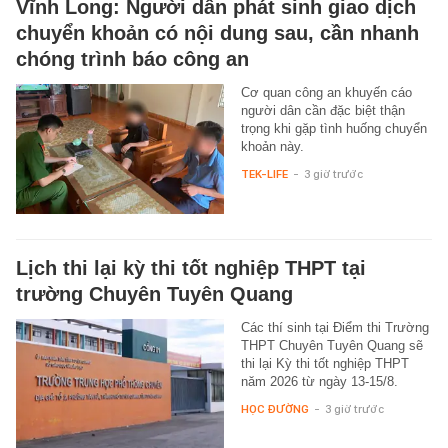
Vĩnh Long: Người dân phát sinh giao dịch
chuyển khoản có nội dung sau, cần nhanh
chóng trình báo công an
Cơ quan công an khuyến cáo
người dân cần đặc biệt thận
trọng khi gặp tình huống chuyển
khoản này.
TEK-LIFE
-
3 giờ trước
Lịch thi lại kỳ thi tốt nghiệp THPT tại
trường Chuyên Tuyên Quang
Các thí sinh tại Điểm thi Trường
THPT Chuyên Tuyên Quang sẽ
thi lại Kỳ thi tốt nghiệp THPT
năm 2026 từ ngày 13-15/8.
HỌC ĐƯỜNG
-
3 giờ trước