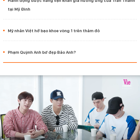
Hành động được hàng vạn khán giả hưởng ứng của Trấn Thành
tại Mỹ Đình
Mỹ nhân Việt hở bạo khoe vòng 1 trên thảm đỏ
Phạm Quỳnh Anh bơ đẹp Bảo Anh?