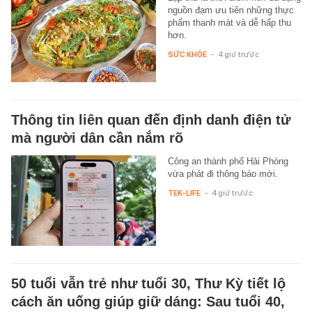
nguồn đạm ưu tiên những thực
phẩm thanh mát và dễ hấp thu
hơn.
SỨC KHỎE
-
4 giờ trước
Thông tin liên quan đến định danh điện tử
mà người dân cần nắm rõ
Công an thành phố Hải Phòng
vừa phát đi thông báo mới.
TEK-LIFE
-
4 giờ trước
50 tuổi vẫn trẻ như tuổi 30, Thư Kỳ tiết lộ
cách ăn uống giúp giữ dáng: Sau tuổi 40,