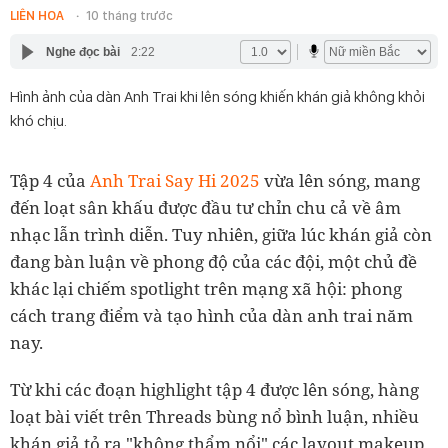
LIÊN HOA
10 tháng trước
Nghe đọc bài
2:22
Hình ảnh của dàn Anh Trai khi lên sóng khiến khán giả không khỏi
khó chịu.
Tập 4 của
Anh Trai Say Hi 2025
vừa lên sóng, mang
đến loạt sân khấu được đầu tư chỉn chu cả về âm
nhạc lẫn trình diễn. Tuy nhiên, giữa lúc khán giả còn
đang bàn luận về phong độ của các đội, một chủ đề
khác lại chiếm spotlight trên mạng xã hội: phong
cách trang điểm và tạo hình của dàn anh trai năm
nay.
Từ khi các đoạn highlight tập 4 được lên sóng, hàng
loạt bài viết trên Threads bùng nổ bình luận, nhiều
khán giả tỏ ra "không thẩm nổi" các layout makeup