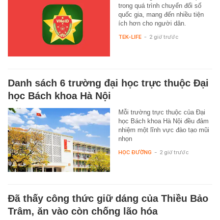
trong quá trình chuyển đổi số
quốc gia, mang đến nhiều tiện
ích hơn cho người dân.
TEK-LIFE
-
2 giờ trước
Danh sách 6 trường đại học trực thuộc Đại
học Bách khoa Hà Nội
Mỗi trường trực thuộc của Đại
học Bách khoa Hà Nội đều đảm
nhiệm một lĩnh vực đào tạo mũi
nhọn
HỌC ĐƯỜNG
-
2 giờ trước
Đã thấy công thức giữ dáng của Thiều Bảo
Trâm, ăn vào còn chống lão hóa