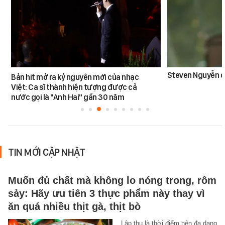
Steven Nguyễn dừ
Bản hit mở ra kỷ nguyên mới của nhạc
Việt: Ca sĩ thành hiện tượng được cả
nước gọi là "Anh Hai" gần 30 năm
TIN MỚI CẬP NHẬT
Muốn đủ chất mà không lo nóng trong, rôm
sảy: Hãy ưu tiên 3 thực phẩm này thay vì
ăn quá nhiều thịt gà, thịt bò
Lập thu là thời điểm nên đa dạng