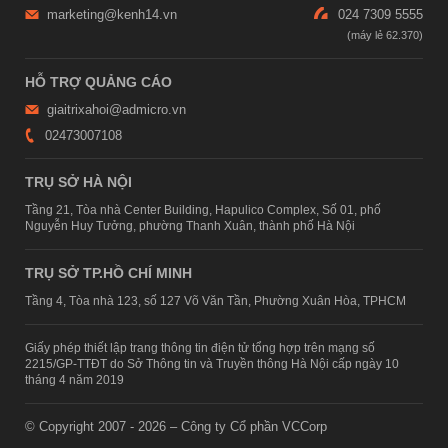
marketing@kenh14.vn
024 7309 5555
HỖ TRỢ QUẢNG CÁO
giaitrixahoi@admicro.vn
02473007108
TRỤ SỞ HÀ NỘI
Tầng 21, Tòa nhà Center Building, Hapulico Complex, Số 01, phố
Nguyễn Huy Tưởng, phường Thanh Xuân, thành phố Hà Nội
TRỤ SỞ TP.HỒ CHÍ MINH
Tầng 4, Tòa nhà 123, số 127 Võ Văn Tần, Phường Xuân Hòa, TPHCM
Giấy phép thiết lập trang thông tin điện tử tổng hợp trên mạng số
2215/GP-TTĐT do Sở Thông tin và Truyền thông Hà Nội cấp ngày 10
tháng 4 năm 2019
© Copyright 2007 - 2026 – Công ty Cổ phần VCCorp