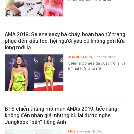
AMA 2019: Selena sexy bá cháy, hoàn hảo từ trang
phục đến kiểu tóc, hội người yêu cũ không gợn lửa
lòng mới lạ
XEM MUA LUÔN
- 7 năm trước
Selena Gomez đã quay trở lại và
lợi hại hơn xưa rồi!!!
BTS chiến thắng mở màn AMAs 2019, tiếc rằng
không đến nhận giải nhưng bù lại được nghe
Jungkook "bắn" tiếng Anh
MUSIK
- 7 năm trước