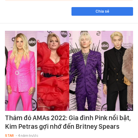
Chia sẻ
Thảm đỏ AMAs 2022: Gia đình Pink nổi bật,
Kim Petras gợi nhớ đến Britney Spears
STAR
- 4 năm trước