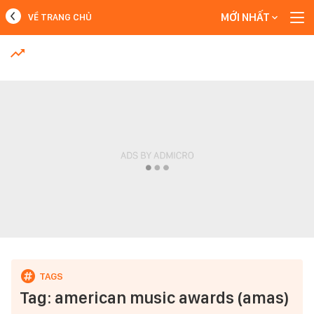
MỚI NHẤT
VỀ TRANG CHỦ
MỚI NHẤT
Xem thêm
Tag: american music awards (amas)