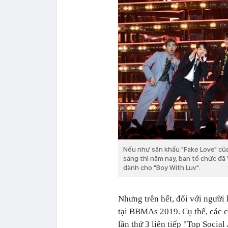
Nếu như sân khấu "Fake Love" của B
sáng thì năm nay, ban tổ chức đã
dành cho "Boy With Luv".
Nhưng trên hết, đối với người
tại BBMAs 2019. Cụ thể, các c
lần thứ 3 liên tiếp "Top Socia