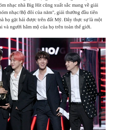
óm nhạc nhà Big Hit cũng xuất sắc mang về giải
m nhạc/Bộ đôi của năm", giải thưởng đầu tiên
à họ gặt hái được trên đất Mỹ. Đây thực sự là một
ai và người hâm mộ của họ trên toàn thế giới.