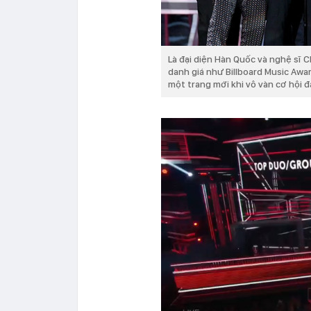
Là đại diện Hàn Quốc và nghệ sĩ C
danh giá như Billboard Music Awa
một trang mới khi vô vàn cơ hội 