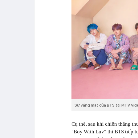
Sự vắng mặt của BTS tại MTV Vide
Cụ thể, sau khi chiến thắng t
"Boy With Luv" thì BTS tiếp t