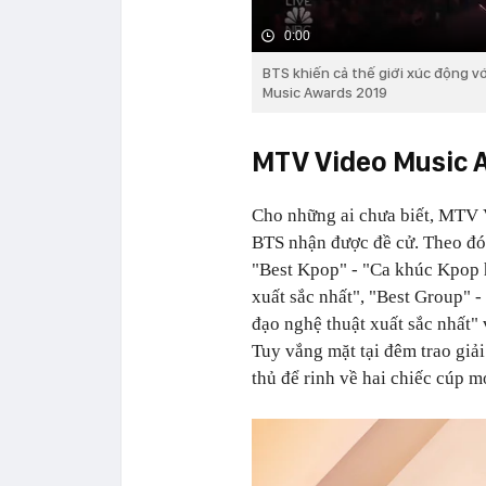
0:00
BTS khiến cả thế giới xúc động vớ
Music Awards 2019
MTV Video Music 
Cho những ai chưa biết, MTV 
BTS nhận được đề cử. Theo đó
"Best Kpop" - "Ca khúc Kpop h
xuất sắc nhất", "Best Group" 
đạo nghệ thuật xuất sắc nhất"
Tuy vắng mặt tại đêm trao gi
thủ để rinh về hai chiếc cúp 