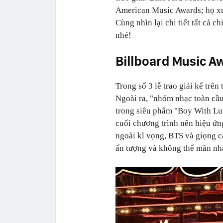
American Music Awards; họ xu
Cùng nhìn lại chi tiết tất cả c
nhé!
Billboard Music A
Trong số 3 lễ trao giải kể trên
Ngoài ra, "nhóm nhạc toàn cầu"
trong siêu phẩm "Boy With Lu
cuối chương trình nên hiệu ứn
ngoài kì vọng, BTS và giọng 
ấn tượng và không thể mãn nh