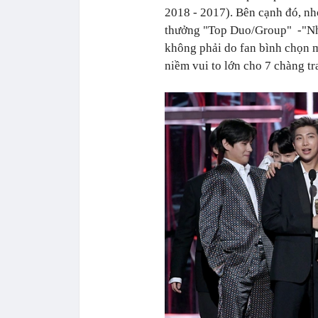
2018 - 2017). Bên cạnh đó, nh
thưởng "Top Duo/Group" -"Nhó
không phải do fan bình chọn m
niềm vui to lớn cho 7 chàng tr