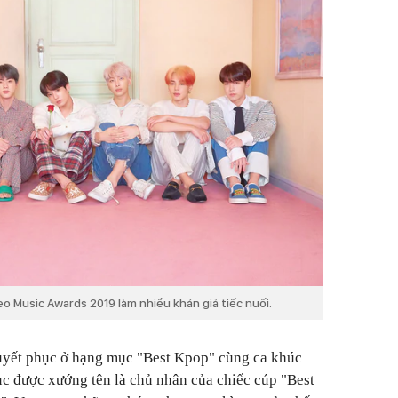
o Music Awards 2019 làm nhiều khán giả tiếc nuối.
huyết phục ở hạng mục "Best Kpop" cùng ca khúc
ục được xướng tên là chủ nhân của chiếc cúp "Best