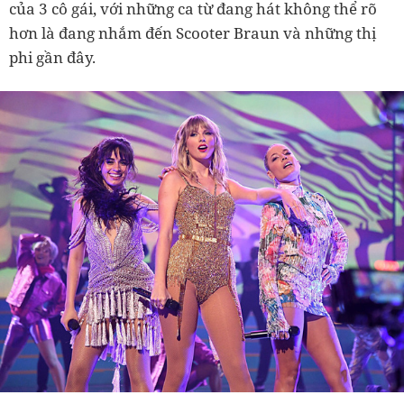
của 3 cô gái, với những ca từ đang hát không thể rõ
hơn là đang nhắm đến Scooter Braun và những thị
phi gần đây.