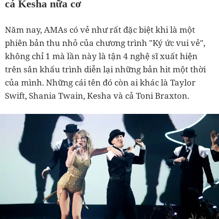
cả Kesha nữa cơ
Năm nay, AMAs có vẻ như rất đặc biệt khi là một
phiên bản thu nhỏ của chương trình "Ký ức vui vẻ",
không chỉ 1 mà lần này là tận 4 nghệ sĩ xuất hiện
trên sân khấu trình diễn lại những bản hit một thời
của mình. Những cái tên đó còn ai khác là Taylor
Swift, Shania Twain, Kesha và cả Toni Braxton.