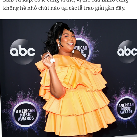
không hề nhỏ chút nào tại các lễ trao giải gần đây.