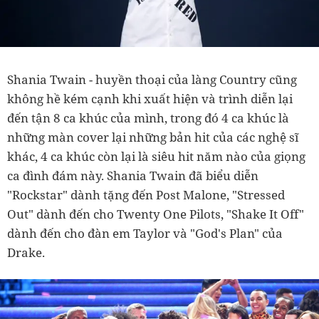
Shania Twain - huyền thoại của làng Country cũng
không hề kém cạnh khi xuất hiện và trình diễn lại
đến tận 8 ca khúc của mình, trong đó 4 ca khúc là
những màn cover lại những bản hit của các nghệ sĩ
khác, 4 ca khúc còn lại là siêu hit năm nào của giọng
ca đình đám này. Shania Twain đã biểu diễn
"Rockstar" dành tặng đến Post Malone, "Stressed
Out" dành đến cho Twenty One Pilots, "Shake It Off"
dành đến cho đàn em Taylor và "God's Plan" của
Drake.