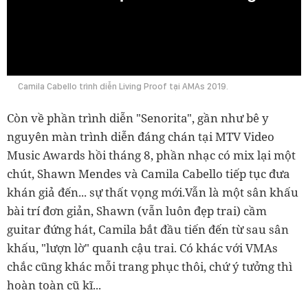
0:00
Camila Cabello trình diễn Living Proof tại AMAs 2019.
Còn về phần trình diễn "Senorita", gần như bê y
nguyên màn trình diễn đáng chán tại MTV Video
Music Awards hồi tháng 8, phần nhạc có mix lại một
chút, Shawn Mendes và Camila Cabello tiếp tục đưa
khán giả đến... sự thất vọng mới.
Vẫn là một sân khấu
bài trí đơn giản, Shawn (vẫn luôn đẹp trai) cầm
guitar đứng hát, Camila bắt đầu tiến đến từ sau sân
khấu, "lượn lờ" quanh cậu trai. Có khác với VMAs
chắc cũng khác mỗi trang phục thôi, chứ ý tưởng thì
hoàn toàn cũ kĩ...