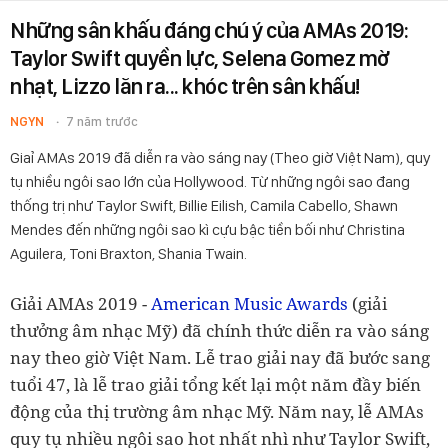
Những sân khấu đáng chú ý của AMAs 2019:
Taylor Swift quyền lực, Selena Gomez mờ
nhạt, Lizzo lăn ra... khóc trên sân khấu!
NGYN
7 năm trước
Giaỉ AMAs 2019 đã diễn ra vào sáng nay (Theo giờ Việt Nam), quy
tụ nhiều ngôi sao lớn của Hollywood. Từ những ngôi sao đang
thống trị như Taylor Swift, Billie Eilish, Camila Cabello, Shawn
Mendes đến những ngôi sao kì cựu bậc tiền bối như Christina
Aguilera, Toni Braxton, Shania Twain.
Giải AMAs 2019 -
American Music Awards
(giải
thưởng âm nhạc Mỹ) đã chính thức diễn ra vào sáng
nay theo giờ Việt Nam. Lễ trao giải nay đã bước sang
tuổi 47, là lễ trao giải tổng kết lại một năm đầy biến
động của thị trường âm nhạc Mỹ. Năm nay, lễ AMAs
quy tụ nhiều ngôi sao hot nhất nhì như Taylor Swift,