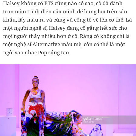
Halsey không có BTS cũng nào có sao, cô đã dành
trọn màn trình diễn của mình để bung lụa trên sân
khấu, lấy màu ra và cùng vũ công tô vẽ lên cơ thể. Là
một người nghệ sĩ, Halsey đang cố gắng hết sức cho
mọi người thấy nhiều hơn ở cô. Rằng cô không chỉ là
một nghệ sĩ Alternative màu mè, còn có thể là một
ngôi sao nhạc Pop sáng tạo.