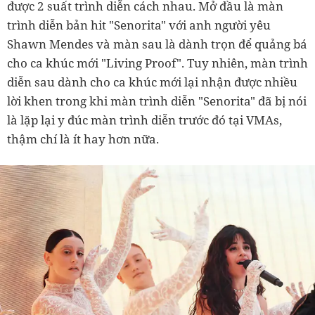
được 2 suất trình diễn cách nhau. Mở đầu là màn
trình diễn bản hit "Senorita" với anh người yêu
Shawn Mendes và màn sau là dành trọn để quảng bá
cho ca khúc mới "Living Proof". Tuy nhiên, màn trình
diễn sau dành cho ca khúc mới lại nhận được nhiều
lời khen trong khi màn trình diễn "Senorita" đã bị nói
là lặp lại y đúc màn trình diễn trước đó tại VMAs,
thậm chí là ít hay hơn nữa.