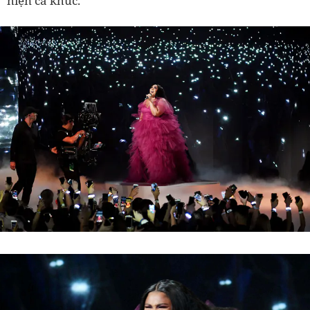
hiện ca khúc.