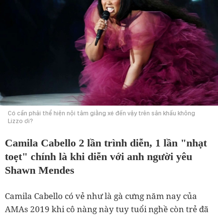
Có cần phải thể hiện nội tâm giằng xé đến vậy trên sân khấu không
Lizzo ơi?
Camila Cabello 2 lần trình diễn, 1 lần "nhạt
toẹt" chính là khi diễn với anh người yêu
Shawn Mendes
Camila Cabello có vẻ như là gà cưng năm nay của
AMAs 2019 khi cô nàng này tuy tuổi nghề còn trẻ đã