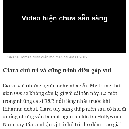
Video hiện chưa sẵn sàng
0:00
Selena Gomez trình diễn mở màn tại AMAs 2019.
Ciara chủ trì và cũng trình diễn góp vui
Ciara, với những người nghe nhạc Âu Mỹ trong thời
gian 00s sẽ không còn lạ gì với cái tên này. Là một
trong những ca sĩ R&B nổi tiếng nhất trước khi
Rihanna debut, Ciara tuy sang thập niên sau có hơi đi
xuống nhưng vẫn là một ngôi sao lớn tại Hollywood.
Năm nay, Ciara nhận vị trí chủ trì cho đêm trao giải.