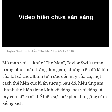
Video hiện chưa sẵn sàng
0:00
Taylor Swif trình diễn "The Man" tại AMAs 2019.
Mở màn với ca khúc "The Man", Taylor Swift trong
trang phục màu trắng đơn giản, nhưng trên đó là tên
của tất cả các album từ trước đến nay của cô, một
cách thể hiện cực kì ấn tượng. Sau đó, hiệu ứng âm
thanh thể hiện tiếng kính vỡ đồng loạt với động tác
tay của nữ ca sĩ, thể hiện sự "bức phá khỏi gông cùm
xiềng xích".