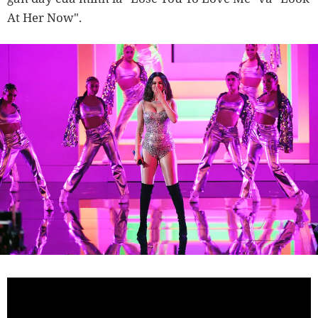
At Her Now".