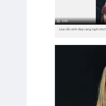
0:00
Lisa vẫn xinh đẹp rạng ngời chứ