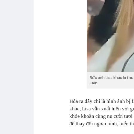
Bức ảnh Lisa khác lạ th
luận
Hóa ra đây chỉ là hình ảnh bị 
khác, Lisa vẫn xuất hiện với 
khỏe khoắn cùng nụ cười tươi 
để thay đổi ngoại hình, biến t