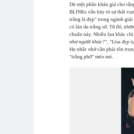
Dù một phần khán giả cho rằng 
BLINKs vẫn bày tỏ sự thất vọn
trắng là đẹp" trong ngành giải
có làn da trắng sứ. Từ đó, nhữ
chuẩn này. Nhiều fan khác chỉ 
như người khác?", "Lisa đẹp t
Họ nhắc nhở cần phải tôn trọn
"trắng phớ" méo mó.