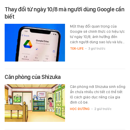
Thay đổi từ ngày 10/8 mà người dùng Google cần
biết
Một thay đổi quan trọng của
Google sẽ chính thức có hiệu lực
từ ngày 10/8, ảnh hưởng đến
cách người dùng sao lưu và lưu…
TEK-LIFE
-
3 giờ trước
Căn phòng của Shizuka
Căn phòng nơi Shizuka sinh sống
ẩn chứa nhiều chi tiết có thể tiết
lộ cách giáo dục riêng của gia
đình cô bé.
HỌC ĐƯỜNG
-
2 giờ trước