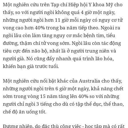
Một nghiên cứu trên Tạp chí Hiệp hội Y khoa Mỹ cho
thấy, so với người ngồi không quá 4 giờ một ngày,
những người ngồi hơn 11 giờ mỗi ngày có nguy cơ tử
vong cao hơn 40% trong ba năm tiếp theo. Ngoài ra
ngồi lâu còn làm tăng nguy cơ mắc bệnh tim, tiểu
đường, thậm chí tử vong sớm. Ngồi lâu còn tác động
tiêu cực đến não bộ, nhất là ở người trung niên và
người già. Nó cũng đẩy nhanh quá trình lão hóa,
khiến bạn già trước tuổi.
Một nghiên cứu nổi bật khác của Australia cho thấy,
những người ngồi trên 6 giờ một ngày, khả năng chết
sớm trong vòng 15 năm tăng lên 40% so với những
người chỉ ngồi 3 tiếng cho dù có tập thể dục, thể thao,
chế độ ăn uống tốt.
Đương nhiên, do đặc thù công việc - học tập mà có rất