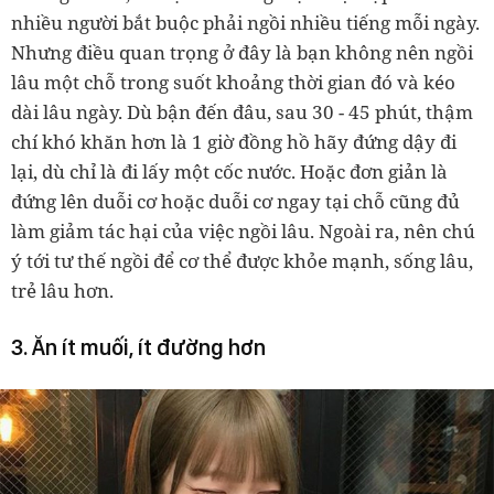
nhiều người bắt buộc phải ngồi nhiều tiếng mỗi ngày.
Nhưng điều quan trọng ở đây là bạn không nên ngồi
lâu một chỗ trong suốt khoảng thời gian đó và kéo
dài lâu ngày. Dù bận đến đâu, sau 30 - 45 phút, thậm
chí khó khăn hơn là 1 giờ đồng hồ hãy đứng dậy đi
lại, dù chỉ là đi lấy một cốc nước. Hoặc đơn giản là
đứng lên duỗi cơ hoặc duỗi cơ ngay tại chỗ cũng đủ
làm giảm tác hại của việc ngồi lâu. Ngoài ra, nên chú
ý tới tư thế ngồi để cơ thể được khỏe mạnh, sống lâu,
trẻ lâu hơn.
3. Ăn ít muối, ít đường hơn