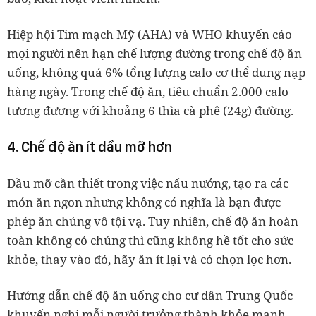
Hiệp hội Tim mạch Mỹ (AHA) và WHO khuyến cáo
mọi người nên hạn chế lượng đường trong chế độ ăn
uống, không quá 6% tổng lượng calo cơ thể dung nạp
hàng ngày. Trong chế độ ăn, tiêu chuẩn 2.000 calo
tương đương với khoảng 6 thìa cà phê (24g) đường.
4. Chế độ ăn ít dầu mỡ hơn
Dầu mỡ cần thiết trong việc nấu nướng, tạo ra các
món ăn ngon nhưng không có nghĩa là bạn được
phép ăn chúng vô tội vạ. Tuy nhiên, chế độ ăn hoàn
toàn không có chúng thì cũng không hề tốt cho sức
khỏe, thay vào đó, hãy ăn ít lại và có chọn lọc hơn.
Hướng dẫn chế độ ăn uống cho cư dân Trung Quốc
khuyến nghị mỗi người trưởng thành khỏe mạnh