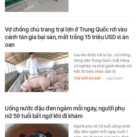
Vợ chồng chủ trang trại lợn ở Trung Quốc rơi vào
cảnh tán gia bại sản, mất trắng 15 triệu USD vì án
oan
Sau khi được trả tự do, vợ chồng
nông dân Trung Quốc mất trắng
cơ nghiệp và phải gánh khoản nợ
hơn 30 triệu nhân dân tệ.
THẾ GIỚI ĐÓ ĐÂY
-
1 giờ trước
Uống nước đậu đen ngâm mỗi ngày, người phụ
nữ 59 tuổi bất ngờ khi đi khám
Người phụ nữ 59 tuổi uống nước
đậu đen ngâm mỗi ngày suốt 1