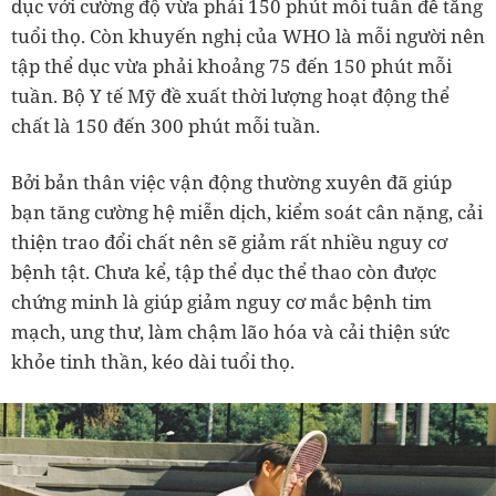
dục với cường độ vừa phải 150 phút mỗi tuần để tăng
tuổi thọ. Còn khuyến nghị của WHO là mỗi người nên
tập thể dục vừa phải khoảng 75 đến 150 phút mỗi
tuần. Bộ Y tế Mỹ đề xuất thời lượng hoạt động thể
chất là 150 đến 300 phút mỗi tuần.
Bởi bản thân việc vận động thường xuyên đã giúp
bạn tăng cường hệ miễn dịch, kiểm soát cân nặng, cải
thiện trao đổi chất nên sẽ giảm rất nhiều nguy cơ
bệnh tật. Chưa kể, tập thể dục thể thao còn được
chứng minh là giúp giảm nguy cơ mắc bệnh tim
mạch, ung thư, làm chậm lão hóa và cải thiện sức
khỏe tinh thần, kéo dài tuổi thọ.