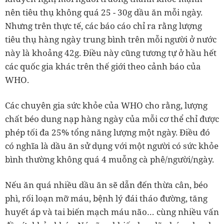
nên tiêu thụ không quá 25 - 30g dầu ăn mỗi ngày.
Nhưng trên thực tế, các báo cáo chỉ ra rằng lượng
tiêu thụ hàng ngày trung bình trên mỗi người ở nước
này là khoảng 42g. Điều này cũng tương tự ở hầu hết
các quốc gia khác trên thế giới theo cảnh báo của
WHO.
Các chuyên gia sức khỏe của WHO cho rằng, lượng
chất béo dung nạp hàng ngày của mỗi cơ thể chỉ được
phép tối đa 25% tổng năng lượng một ngày. Điều đó
có nghĩa là dầu ăn sử dụng với một người có sức khỏe
bình thường không quá 4 muỗng cà phê/người/ngày.
Nếu ăn quá nhiều dầu ăn sẽ dẫn đến thừa cân, béo
phì, rối loạn mỡ máu, bệnh lý đái tháo đường, tăng
huyết áp và tai biến mạch máu não… cùng nhiều vấn