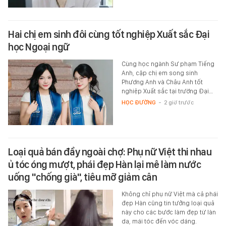
Hai chị em sinh đôi cùng tốt nghiệp Xuất sắc Đại
học Ngoại ngữ
Cùng học ngành Sư phạm Tiếng
Anh, cặp chị em song sinh
Phương Anh và Châu Anh tốt
nghiệp Xuất sắc tại trường Đại…
HỌC ĐƯỜNG
-
2 giờ trước
Loại quả bán đầy ngoài chợ: Phụ nữ Việt thi nhau
ủ tóc óng mượt, phái đẹp Hàn lại mê làm nước
uống "chống già", tiêu mỡ giảm cân
Không chỉ phụ nữ Việt mà cả phái
đẹp Hàn cũng tin tưởng loại quả
này cho các bước làm đẹp từ làn
da, mái tóc đến vóc dáng.