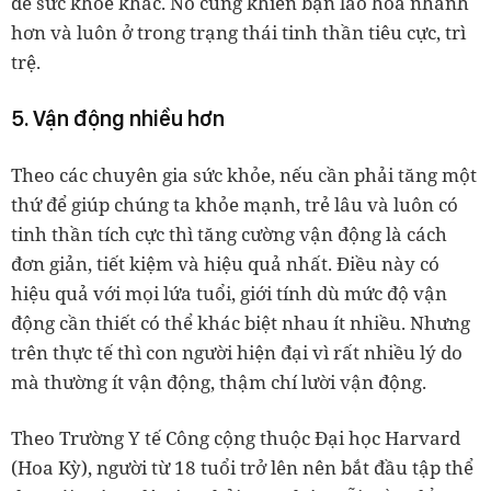
đề sức khỏe khác. Nó cũng khiến bạn lão hóa nhanh
hơn và luôn ở trong trạng thái tinh thần tiêu cực, trì
trệ.
5. Vận động nhiều hơn
Theo các chuyên gia sức khỏe, nếu cần phải tăng một
thứ để giúp chúng ta khỏe mạnh, trẻ lâu và luôn có
tinh thần tích cực thì tăng cường vận động là cách
đơn giản, tiết kiệm và hiệu quả nhất. Điều này có
hiệu quả với mọi lứa tuổi, giới tính dù mức độ vận
động cần thiết có thể khác biệt nhau ít nhiều. Nhưng
trên thực tế thì con người hiện đại vì rất nhiều lý do
mà thường ít vận động, thậm chí lười vận động.
Theo Trường Y tế Công cộng thuộc Đại học Harvard
(Hoa Kỳ), người từ 18 tuổi trở lên nên bắt đầu tập thể