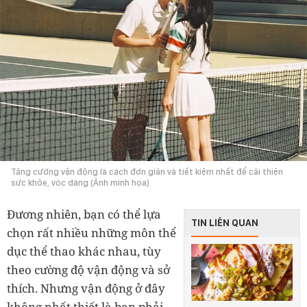
Tăng cường vận động là cách đơn giản và tiết kiệm nhất để cải thiện
sức khỏe, vóc dáng (Ảnh minh họa)
Đương nhiên, bạn có thể lựa
TIN LIÊN QUAN
chọn rất nhiều những môn thể
dục thể thao khác nhau, tùy
theo cường độ vận động và sở
thích. Nhưng vận động ở đây
không nhất thiết là bạn phải