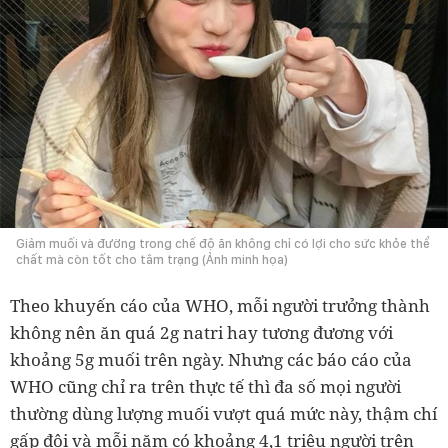
Giảm muối và đường trong chế độ ăn không chỉ có lợi cho sức khỏe thể
chất mà còn tốt cho tâm trạng (Ảnh minh họa)
Theo khuyến cáo của WHO, mỗi người trưởng thành
không nên ăn quá 2g natri hay tương đương với
khoảng 5g muối trên ngày. Nhưng các báo cáo của
WHO cũng chỉ ra trên thực tế thì đa số mọi người
thường dùng lượng muối vượt quá mức này, thậm chí
gấp đôi và mỗi năm có khoảng 4,1 triệu người trên