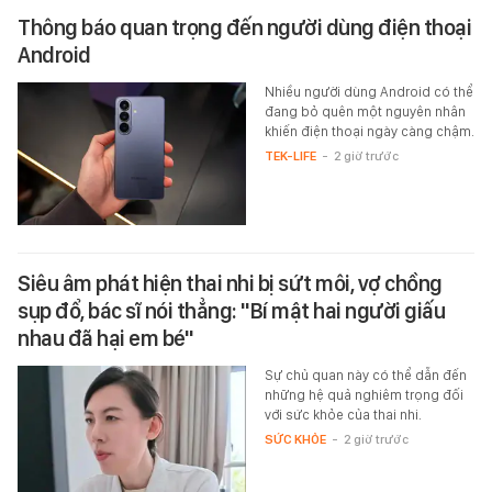
Thông báo quan trọng đến người dùng điện thoại
Android
Nhiều người dùng Android có thể
đang bỏ quên một nguyên nhân
khiến điện thoại ngày càng chậm.
TEK-LIFE
-
2 giờ trước
Siêu âm phát hiện thai nhi bị sứt môi, vợ chồng
sụp đổ, bác sĩ nói thẳng: "Bí mật hai người giấu
nhau đã hại em bé"
Sự chủ quan này có thể dẫn đến
những hệ quả nghiêm trọng đối
với sức khỏe của thai nhi.
SỨC KHỎE
-
2 giờ trước