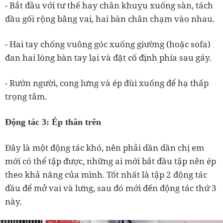
- Bắt đầu với tư thế hay chân khuỵu xuống sàn, tách
đầu gối rộng bằng vai, hai bàn chân chạm vào nhau.
- Hai tay chống vuông góc xuống giường (hoặc sofa)
đan hai lòng bàn tay lại và đặt cố định phía sau gáy.
- Rướn người, cong lưng và ép đùi xuống để hạ thấp
trọng tâm.
Động tác 3: Ép thân trên
Đây là một động tác khó, nên phải dần dần chị em
mới có thể tập được, những ai mới bắt đầu tập nên ép
theo khả năng của mình. Tốt nhất là tập 2 động tác
đầu để mở vai và lưng, sau đó mới đến động tác thứ 3
này.