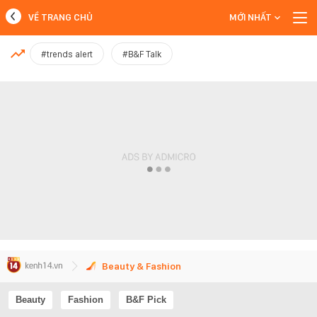
VỀ TRANG CHỦ
MỚI NHẤT
MỚI NHẤT
#trends alert
#B&F Talk
Xem thêm
Beauty & Fashion
Beauty
Fashion
B&F Pick