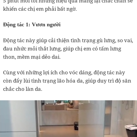
5 phút mỗi tối nhưng hiệu quả mang lại chắc chắn sẽ
khiến các chị em phải bất ngờ.
Động tác 1: Vươn người
Động tác này giúp cải thiện tình trạng gù lưng, so vai,
đau nhức mỏi thắt lưng, giúp chị em có tấm lưng
thon, mềm mại dẻo dai.
Cùng với những lợi ích cho vóc dáng, động tác này
còn đẩy lùi tình trạng lão hóa da, giúp duy trì độ săn
chắc cho làn da.