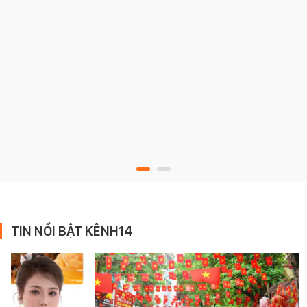
TIN NỔI BẬT KÊNH14