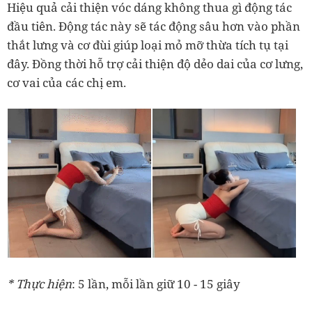
Hiệu quả cải thiện vóc dáng không thua gì động tác
đầu tiên. Động tác này sẽ tác động sâu hơn vào phần
thắt lưng và cơ đùi giúp loại mỏ mỡ thừa tích tụ tại
đây. Đồng thời hỗ trợ cải thiện độ dẻo dai của cơ lưng,
cơ vai của các chị em.
* Thực hiện
: 5 lần, mỗi lần giữ 10 - 15 giây