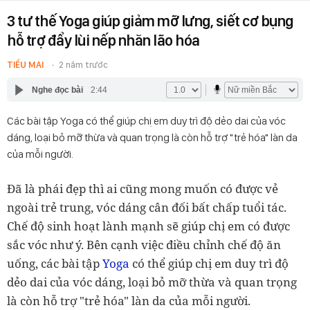
3 tư thế Yoga giúp giảm mỡ lưng, siết cơ bụng
hỗ trợ đẩy lùi nếp nhăn lão hóa
TIỂU MAI
2 năm trước
Nghe đọc bài
2:44
Các bài tập Yoga có thể giúp chị em duy trì độ dẻo dai của vóc
dáng, loại bỏ mỡ thừa và quan trọng là còn hỗ trợ "trẻ hóa" làn da
của mỗi người.
Đã là phái đẹp thì ai cũng mong muốn có được vẻ
ngoài trẻ trung, vóc dáng cân đối bất chấp tuổi tác.
Chế độ sinh hoạt lành mạnh sẽ giúp chị em có được
sắc vóc như ý. Bên cạnh việc điều chỉnh chế độ ăn
uống, các bài tập
Yoga
có thể giúp chị em duy trì độ
dẻo dai của vóc dáng, loại bỏ mỡ thừa và quan trọng
là còn hỗ trợ "trẻ hóa" làn da của mỗi người.