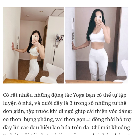
Có rất nhiều những động tác Yoga bạn có thể tự tập
luyện ở nhà, và dưới đây là 3 trong số những tư thế
đơn giản, tập trước khi đi ngủ giúp cải thiện vóc dáng:
eo thon, bụng phẳng, vai thon gọn...; đồng thời hỗ trợ
đầy lùi các dấu hiệu lão hóa trên da. Chỉ mất khoảng