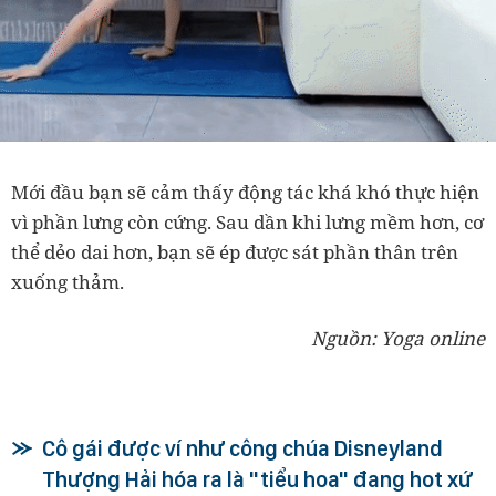
Mới đầu bạn sẽ cảm thấy động tác khá khó thực hiện
vì phần lưng còn cứng. Sau dần khi lưng mềm hơn, cơ
thể dẻo dai hơn, bạn sẽ ép được sát phần thân trên
xuống thảm.
Nguồn: Yoga online
Cô gái được ví như công chúa Disneyland
Thượng Hải hóa ra là "tiểu hoa" đang hot xứ