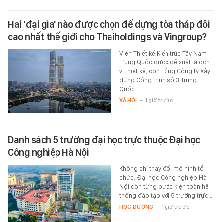
Hai 'đại gia' nào được chọn để dựng tòa tháp đôi
cao nhất thế giới cho Thaiholdings và Vingroup?
Viện Thiết kế Kiến trúc Tây Nam
Trung Quốc được đề xuất là đơn
vị thiết kế, còn Tổng Công ty Xây
dựng Công trình số 3 Trung
Quốc…
XÃ HỘI
-
1 giờ trước
Danh sách 5 trường đại học trực thuộc Đại học
Công nghiệp Hà Nội
Không chỉ thay đổi mô hình tổ
chức, Đại học Công nghiệp Hà
Nội còn từng bước kiện toàn hệ
thống đào tạo với 5 trường trực…
HỌC ĐƯỜNG
-
1 giờ trước