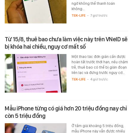
ngờ không thể thanh toán
không…
TEK-LIFE
-
7 giờ trước
Từ 15/8, thuê bao chưa làm việc này trên VNeID sẽ
bị khóa hai chiều, nguy cơ mất số
Một thao tác đơn giản cần được
hoàn tất trước thời hạn, nếu chậm
trễ, thuê bao có thể bị gián đoạn
liên lạc và đứng trước nguy cơ…
TEK-LIFE
-
4 giờ trước
Mẫu iPhone từng có giá hơn 20 triệu đồng nay chỉ
còn 5 triệu đồng
Ở tầm giá khoảng 5 triệu đồng,
mẫu iPhone này vẫn được nhiều