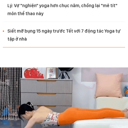
Lý: Vợ "nghiện" yoga hơn chục năm, chồng lại "mê tít"
môn thể thao này
Siết mỡ bụng 15 ngày trước Tết với 7 động tác Yoga tự
tập ở nhà