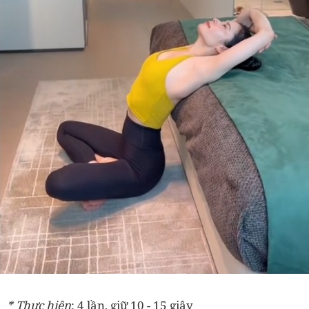
* Thực hiện
: 4 lần, giữ 10 - 15 giây