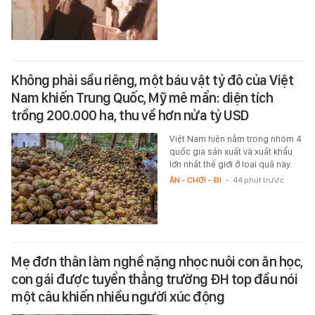
Không phải sầu riêng, một báu vật tỷ đô của Việt
Nam khiến Trung Quốc, Mỹ mê mẩn: diện tích
trồng 200.000 ha, thu về hơn nửa tỷ USD
Việt Nam hiện nằm trong nhóm 4
quốc gia sản xuất và xuất khẩu
lớn nhất thế giới ở loại quả này.
ĂN - CHƠI - ĐI
-
44 phút trước
Mẹ đơn thân làm nghề nặng nhọc nuôi con ăn học,
con gái được tuyển thẳng trường ĐH top đầu nói
một câu khiến nhiều người xúc động