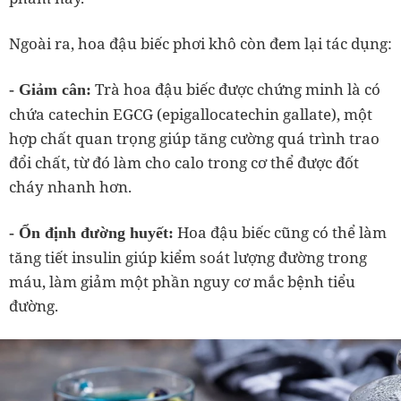
Ngoài ra, hoa đậu biếc phơi khô còn đem lại tác dụng:
Trà hoa đậu biếc được chứng minh là có
- Giảm cân:
chứa catechin EGCG (epigallocatechin gallate), một
hợp chất quan trọng giúp tăng cường quá trình trao
đổi chất, từ đó làm cho calo trong cơ thể được đốt
cháy nhanh hơn.
Hoa đậu biếc cũng có thể làm
- Ổn định đường huyết:
tăng tiết insulin giúp kiểm soát lượng đường trong
máu, làm giảm một phần nguy cơ mắc bệnh tiểu
đường.