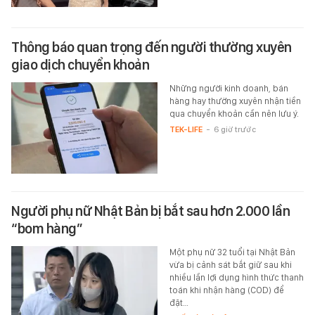
Thông báo quan trọng đến người thường xuyên
giao dịch chuyển khoản
Những người kinh doanh, bán
hàng hay thường xuyên nhận tiền
qua chuyển khoản cần nên lưu ý.
TEK-LIFE
-
6 giờ trước
Người phụ nữ Nhật Bản bị bắt sau hơn 2.000 lần
“bom hàng”
Một phụ nữ 32 tuổi tại Nhật Bản
vừa bị cảnh sát bắt giữ sau khi
nhiều lần lợi dụng hình thức thanh
toán khi nhận hàng (COD) để
đặt…