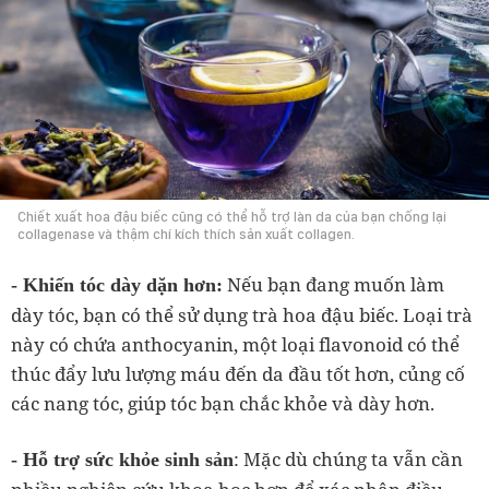
Chiết xuất hoa đậu biếc cũng có thể hỗ trợ làn da của bạn chống lại
collagenase và thậm chí kích thích sản xuất collagen.
Nếu bạn đang muốn làm
- Khiến tóc dày dặn hơn:
dày tóc, bạn có thể sử dụng trà hoa đậu biếc. Loại trà
này có chứa anthocyanin, một loại flavonoid có thể
thúc đẩy lưu lượng máu đến da đầu tốt hơn, củng cố
các nang tóc, giúp tóc bạn chắc khỏe và dày hơn.
: Mặc dù chúng ta vẫn cần
- Hỗ trợ sức khỏe sinh sản