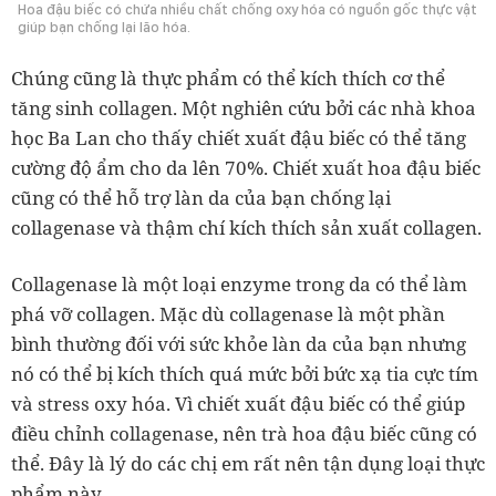
Hoa đậu biếc có chứa nhiều chất chống oxy hóa có nguồn gốc thực vật
giúp bạn chống lại lão hóa.
Chúng cũng là thực phẩm có thể kích thích cơ thể
tăng sinh collagen. Một nghiên cứu bởi các nhà khoa
học Ba Lan cho thấy chiết xuất đậu biếc có thể tăng
cường độ ẩm cho da lên 70%. Chiết xuất hoa đậu biếc
cũng có thể hỗ trợ làn da của bạn chống lại
collagenase và thậm chí kích thích sản xuất collagen.
Collagenase là một loại enzyme trong da có thể làm
phá vỡ collagen. Mặc dù collagenase là một phần
bình thường đối với sức khỏe làn da của bạn nhưng
nó có thể bị kích thích quá mức bởi bức xạ tia cực tím
và stress oxy hóa. Vì chiết xuất đậu biếc có thể giúp
điều chỉnh collagenase, nên trà hoa đậu biếc cũng có
thể. Đây là lý do các chị em rất nên tận dụng loại thực
phẩm này.