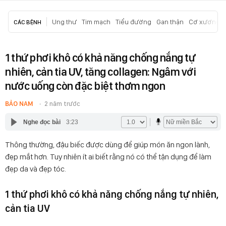
Ung thư
Tim mạch
Tiểu đường
Gan thận
Cơ xương k
CÁC BỆNH
1 thứ phơi khô có khả năng chống nắng tự
nhiên, cản tia UV, tăng collagen: Ngâm với
nước uống còn đặc biệt thơm ngon
BẢO NAM
2 năm trước
Nghe đọc bài
3:23
Thông thường, đậu biếc được dùng để giúp món ăn ngon lành,
đẹp mắt hơn. Tuy nhiên ít ai biết rằng nó có thể tận dụng để làm
đẹp da và đẹp tóc.
1 thứ phơi khô có khả năng chống nắng tự nhiên,
cản tia UV