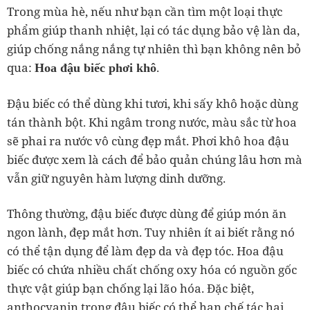
Trong mùa hè, nếu như bạn cần tìm một loại thực
phẩm giúp thanh nhiệt, lại có tác dụng bảo vệ làn da,
giúp chống nắng nắng tự nhiên thì bạn không nên bỏ
qua:
.
Hoa đậu biếc phơi khô
Đậu biếc có thể dùng khi tươi, khi sấy khô hoặc dùng
tán thành bột. Khi ngâm trong nước, màu sắc từ hoa
sẽ phai ra nước vô cùng đẹp mắt. Phơi khô hoa đậu
biếc được xem là cách để bảo quản chúng lâu hơn mà
vẫn giữ nguyên hàm lượng dinh dưỡng.
Thông thường, đậu biếc được dùng để giúp món ăn
ngon lành, đẹp mắt hơn. Tuy nhiên ít ai biết rằng nó
có thể tận dụng để làm đẹp da và đẹp tóc. Hoa đậu
biếc có chứa nhiều chất chống oxy hóa có nguồn gốc
thực vật giúp bạn chống lại lão hóa. Đặc biệt,
anthocyanin trong đậu biếc có thể hạn chế tác hại