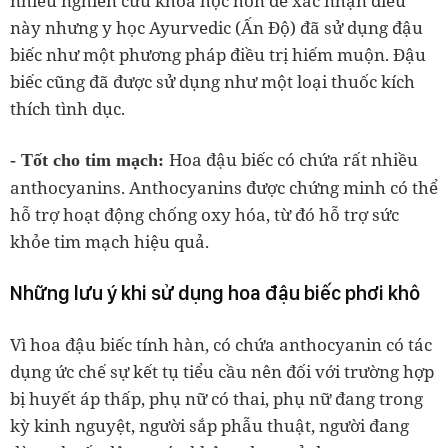
nhiều nghiên cứu khoa học hơn để xác nhận điều
này nhưng y học Ayurvedic (Ấn Độ) đã sử dụng đậu
biếc như một phương pháp điều trị hiếm muộn. Đậu
biếc cũng đã được sử dụng như một loại thuốc kích
thích tình dục.
Hoa đậu biếc có chứa rất nhiều
- Tốt cho tim mạch:
anthocyanins. Anthocyanins được chứng minh có thể
hỗ trợ hoạt động chống oxy hóa, từ đó hỗ trợ sức
khỏe tim mạch hiệu quả.
Những lưu ý khi sử dụng hoa đậu biếc phơi khô
Vì hoa đậu biếc tính hàn, có chứa anthocyanin có tác
dụng ức chế sự kết tụ tiểu cầu nên đối với trường hợp
bị huyết áp thấp, phụ nữ có thai, phụ nữ đang trong
kỳ kinh nguyệt, người sắp phẫu thuật, người đang