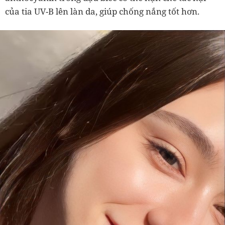
của tia UV-B lên làn da, giúp chống nắng tốt hơn.