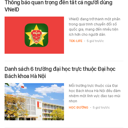
Thông báo quan trọng đến tất cả người dùng
VNeID
VNeID đang trở thành một phần
trong quá trình chuyển đổi số
quốc gia, mang đến nhiều tiện
ích hơn cho người dân.
TEK-LIFE
-
5 giờ trước
Danh sách 6 trường đại học trực thuộc Đại học
Bách khoa Hà Nội
Mỗi trường trực thuộc của Đại
học Bách khoa Hà Nội đều đảm
nhiệm một lĩnh vực đào tạo mũi
nhọn
HỌC ĐƯỜNG
-
5 giờ trước