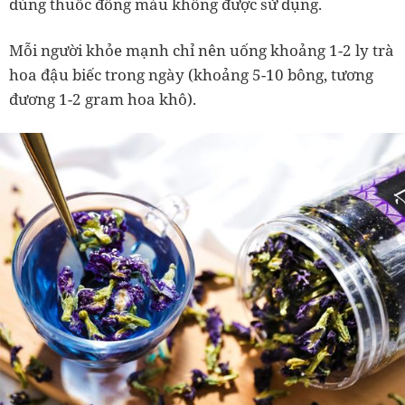
dùng thuốc đông máu không được sử dụng.
Mỗi người khỏe mạnh chỉ nên uống khoảng 1-2 ly trà
hoa đậu biếc trong ngày (khoảng 5-10 bông, tương
đương 1-2 gram hoa khô).