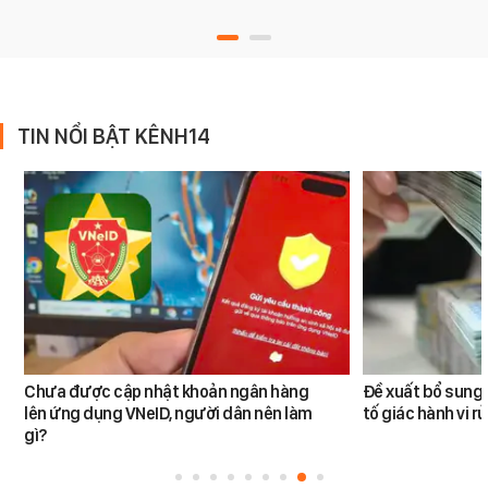
TIN NỔI BẬT KÊNH14
Chưa được cập nhật khoản ngân hàng
Đề xuất bổ sung 
lên ứng dụng VNeID, người dân nên làm
tố giác hành vi rử
gì?