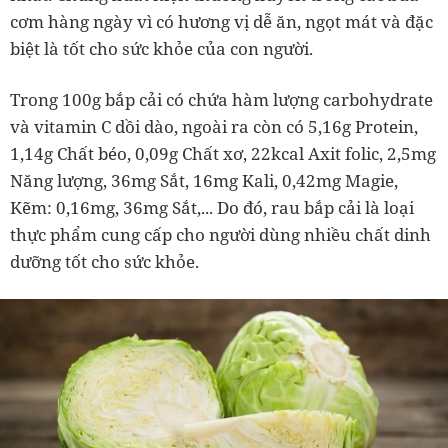
cơm hàng ngày vì có hương vị dễ ăn, ngọt mát và đặc
biệt là tốt cho sức khỏe của con người.
Trong 100g bắp cải có chứa hàm lượng carbohydrate
và vitamin C dồi dào, ngoài ra còn có 5,16g Protein,
1,14g Chất béo, 0,09g Chất xơ, 22kcal Axit folic, 2,5mg
Năng lượng, 36mg Sắt, 16mg Kali, 0,42mg Magie,
Kẽm: 0,16mg, 36mg Sắt,... Do đó, rau bắp cải là loại
thực phẩm cung cấp cho người dùng nhiều chất dinh
dưỡng tốt cho sức khỏe.