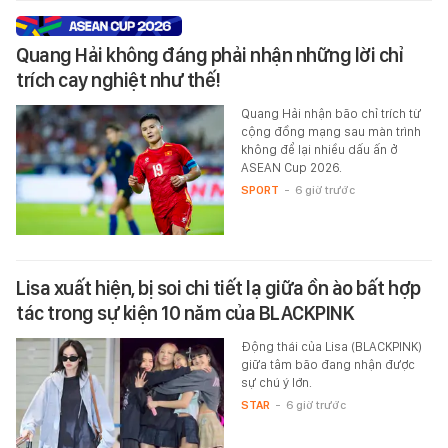
Quang Hải không đáng phải nhận những lời chỉ
trích cay nghiệt như thế!
Quang Hải nhận bão chỉ trích từ
cộng đồng mạng sau màn trình
không để lại nhiều dấu ấn ở
ASEAN Cup 2026.
SPORT
-
6 giờ trước
Lisa xuất hiện, bị soi chi tiết lạ giữa ồn ào bất hợp
tác trong sự kiện 10 năm của BLACKPINK
Động thái của Lisa (BLACKPINK)
giữa tâm bão đang nhận được
sự chú ý lớn.
STAR
-
6 giờ trước