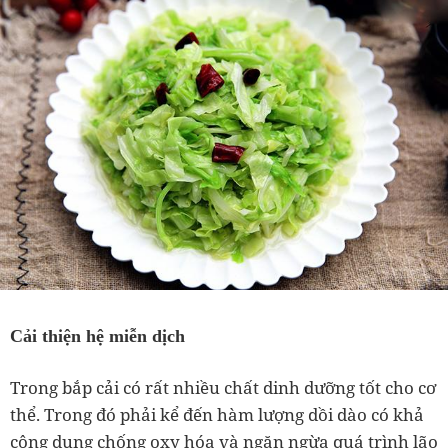
Cải thiện hệ miễn dịch
Trong bắp cải có rất nhiều chất dinh dưỡng tốt cho cơ
thể. Trong đó phải kể đến hàm lượng dồi dào có khả
công dụng chống oxy hóa và ngăn ngừa quá trình lão