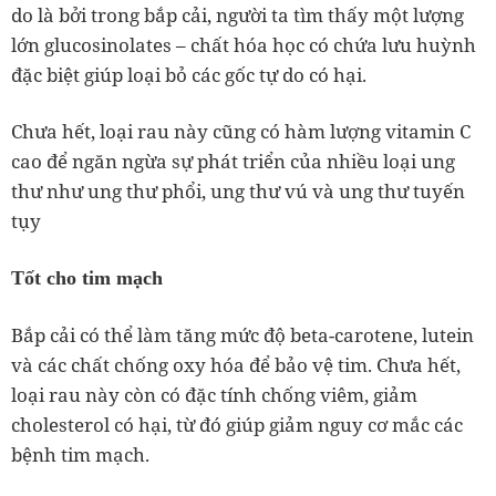
do là bởi trong bắp cải, người ta tìm thấy một lượng
lớn glucosinolates – chất hóa học có chứa lưu huỳnh
đặc biệt giúp loại bỏ các gốc tự do có hại.
Chưa hết, loại rau này cũng có hàm lượng vitamin C
cao để ngăn ngừa sự phát triển của nhiều loại ung
thư như ung thư phổi, ung thư vú và ung thư tuyến
tụy
Tốt cho tim mạch
Bắp cải có thể làm tăng mức độ beta-carotene, lutein
và các chất chống oxy hóa để bảo vệ tim. Chưa hết,
loại rau này còn có đặc tính chống viêm, giảm
cholesterol có hại, từ đó giúp giảm nguy cơ mắc các
bệnh tim mạch.