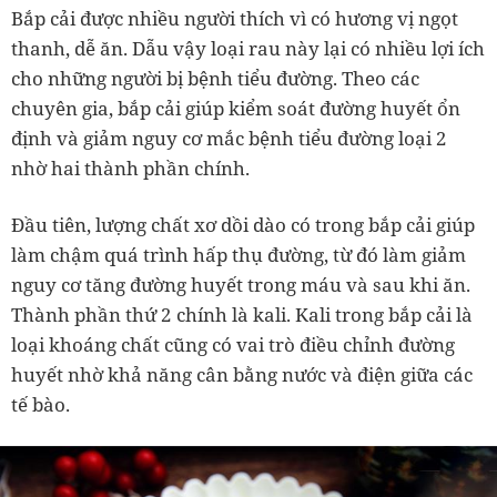
Bắp cải được nhiều người thích vì có hương vị ngọt
thanh, dễ ăn. Dẫu vậy loại rau này lại có nhiều lợi ích
cho những người bị bệnh tiểu đường. Theo các
chuyên gia, bắp cải giúp kiểm soát đường huyết ổn
định và giảm nguy cơ mắc bệnh tiểu đường loại 2
nhờ hai thành phần chính.
Đầu tiên, lượng chất xơ dồi dào có trong bắp cải giúp
làm chậm quá trình hấp thụ đường, từ đó làm giảm
nguy cơ tăng đường huyết trong máu và sau khi ăn.
Thành phần thứ 2 chính là kali. Kali trong bắp cải là
loại khoáng chất cũng có vai trò điều chỉnh đường
huyết nhờ khả năng cân bằng nước và điện giữa các
tế bào.