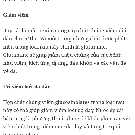
Giảm viêm
Bắp cải là một nguồn cung cấp chất chống viêm dồi
dào cho cơ thể. Và một trong những chất được phát
hiện trong loại rau này chính là glutamine.
Glutamine sẽ giúp giảm triệu chứng của các bệnh
như viêm, kích ứng, dị ứng, đau khớp và các vấn đề
về da.
Trị viêm loét dạ dày
Hợp chất chống viêm glucosinolates trong loại rau
này có thể giúp giảm viêm loét dạ dày. Nước ép cải
bắp cũng là phương thuốc dùng để khắc phục các vết
viêm loét trong niêm mạc dạ dày và tăng tốc quá
trình hồi phục.