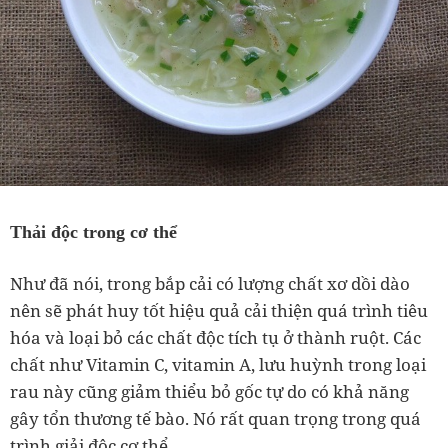
Thải độc trong cơ thể
Như đã nói, trong bắp cải có lượng chất xơ dồi dào
nên sẽ phát huy tốt hiệu quả cải thiện quá trình tiêu
hóa và loại bỏ các chất độc tích tụ ở thành ruột. Các
chất như Vitamin C, vitamin A, lưu huỳnh trong loại
rau này cũng giảm thiểu bỏ gốc tự do có khả năng
gây tổn thương tế bào. Nó rất quan trọng trong quá
trình giải độc cơ thể.