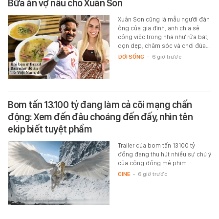
Bữa ăn vợ nấu cho Xuân Son
Xuân Son cũng là mẫu người đàn
ông của gia đình, anh chia sẻ
công việc trong nhà như rửa bát,
dọn dẹp, chăm sóc và chơi đùa…
ĐỜI SỐNG
-
6 giờ trước
Bom tấn 13.100 tỷ đang làm cả cõi mạng chấn
động: Xem đến đâu choáng đến đấy, nhìn tên
ekip biết tuyệt phẩm
Trailer của bom tấn 13100 tỷ
đồng đang thu hút nhiều sự chú ý
của cộng đồng mê phim.
CINE
-
6 giờ trước