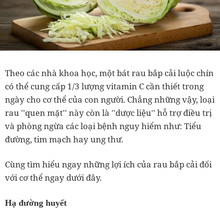
Theo các nhà khoa học, một bát rau bắp cải luộc chín
có thể cung cấp 1/3 lượng vitamin C cần thiết trong
ngày cho cơ thể của con người. Chẳng những vậy, loại
rau ''quen mặt'' này còn là ''dược liệu'' hỗ trợ điều trị
và phòng ngừa các loại bệnh nguy hiểm như: Tiểu
đường, tim mạch hay ung thư.
Cùng tìm hiểu ngay những lợi ích của rau bắp cải đối
với cơ thể ngay dưới đây.
Hạ đường huyết