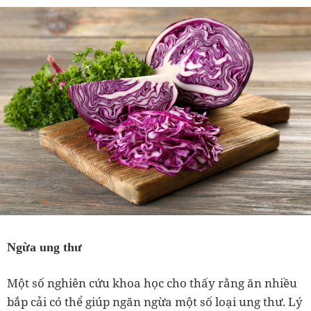
Ngừa ung thư
Một số nghiên cứu khoa học cho thấy rằng ăn nhiều
bắp cải có thể giúp ngăn ngừa một số loại ung thư. Lý