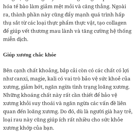
hóa tế bào làm giảm mệt mỏi và căng thẳng. Ngoài
ra, thành phần này cũng đẩy mạnh quá trình hấp
thụ sắt từ các loại thực phẩm thực vật, tạo collagen
để giúp vết thương mau lành và tăng cường hệ thống
miễn dịch.
Giúp xương chắc khỏe
Bên cạnh chất khoảng, bắp cải còn có các chất có lợi
như canxi, magie, kali có vai trò bảo vệ sức khoẻ của
xương, giảm bớt, ngăn ngừa tình trạng loãng xương.
Những khoáng chất này rất cần thiết để bảo vệ
xương khỏi suy thoái và ngăn ngừa các vấn đề liên
quan đến loãng xương. Do đó, dù là người già hay trẻ,
loại rau này cũng giúp ích rất nhiều cho sức khỏe
xương khớp của bạn.