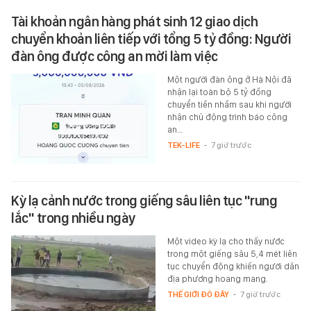
Tài khoản ngân hàng phát sinh 12 giao dịch
chuyển khoản liên tiếp với tổng 5 tỷ đồng: Người
đàn ông được công an mời làm việc
Một người đàn ông ở Hà Nội đã
nhận lại toàn bộ 5 tỷ đồng
chuyển tiền nhầm sau khi người
nhận chủ động trình báo công
an…
TEK-LIFE
-
7 giờ trước
Kỳ lạ cảnh nước trong giếng sâu liên tục "rung
lắc" trong nhiều ngày
Một video kỳ lạ cho thấy nước
trong một giếng sâu 5,4 mét liên
tục chuyển động khiến người dân
địa phương hoang mang.
THẾ GIỚI ĐÓ ĐÂY
-
7 giờ trước