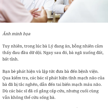
Ảnh minh họa
Tuy nhiên, trong lúc bà Lý đang ăn, bỗng nhiên cảm
thấy đau đầu dữ dội. Ngay sau đó, bà ngã xuống đất,
bất tỉnh.
Bạn bè phát hiện và lập tức đưa bà đến bệnh viện.
Qua kiểm tra, các bác sĩ phát hiện tĩnh mạch não của
bà đã bị tắc nghẽn, dẫn đến tai biến mạch máu não.
Dù các bác sĩ đã cố gắng cấp cứu, nhưng cuối cùng
vẫn không thể cứu sống bà.