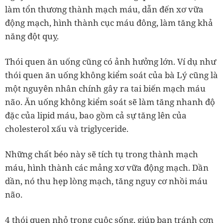
làm tổn thương thành mạch máu, dẫn đến xơ vữa
động mạch, hình thành cục máu đông, làm tăng khả
năng đột quỵ.
Thói quen ăn uống cũng có ảnh hưởng lớn. Ví dụ như
thói quen ăn uống không kiểm soát của bà Lý cũng là
một nguyên nhân chính gây ra tai biến mạch máu
não. Ăn uống không kiểm soát sẽ làm tăng nhanh độ
đặc của lipid máu, bao gồm cả sự tăng lên của
cholesterol xấu và triglyceride.
Những chất béo này sẽ tích tụ trong thành mạch
máu, hình thành các mảng xơ vữa động mạch. Dần
dần, nó thu hẹp lòng mạch, tăng nguy cơ nhồi máu
não.
4 thói quen nhỏ trong cuộc sống, giúp bạn tránh cơn