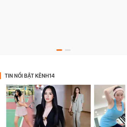
TIN NỔI BẬT KÊNH14