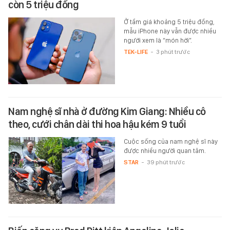
còn 5 triệu đồng
Ở tầm giá khoảng 5 triệu đồng,
mẫu iPhone này vẫn được nhiều
người xem là “món hời”.
TEK-LIFE
-
3 phút trước
Nam nghệ sĩ nhà ở đường Kim Giang: Nhiều cô
theo, cưới chân dài thi hoa hậu kém 9 tuổi
Cuộc sống của nam nghệ sĩ này
được nhiều người quan tâm.
STAR
-
39 phút trước