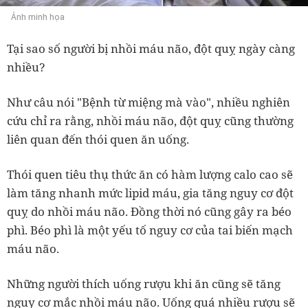
Ảnh minh họa
Tại sao số người bị nhồi máu não, đột quỵ ngày càng
nhiều?
Như câu nói "Bệnh từ miệng mà vào", nhiều nghiên
cứu chỉ ra rằng, nhồi máu não, đột quỵ cũng thường
liên quan đến thói quen ăn uống.
Thói quen tiêu thụ thức ăn có hàm lượng calo cao sẽ
làm tăng nhanh mức lipid máu, gia tăng nguy cơ đột
quỵ do nhồi máu não. Đồng thời nó cũng gây ra béo
phì. Béo phì là một yếu tố nguy cơ của tai biến mạch
máu não.
Những người thích uống rượu khi ăn cũng sẽ tăng
nguy cơ mắc nhồi máu não. Uống quá nhiều rượu sẽ