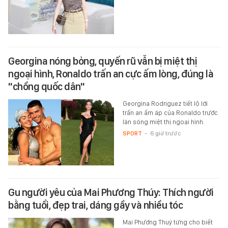
Georgina nóng bỏng, quyến rũ vẫn bị miệt thị
ngoại hình, Ronaldo trấn an cực ấm lòng, đúng là
"chồng quốc dân"
Georgina Rodriguez tiết lộ lời
trấn an ấm áp của Ronaldo trước
làn sóng miệt thị ngoại hình.
SPORT
-
6 giờ trước
Gu người yêu của Mai Phương Thúy: Thích người
bằng tuổi, đẹp trai, dáng gầy và nhiều tóc
Mai Phương Thuý từng cho biết