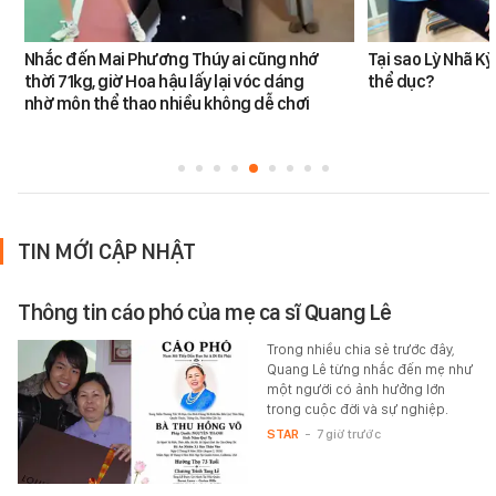
Nhắc đến Mai Phương Thúy ai cũng nhớ
Tại sao Lỳ Nhã K
thời 71kg, giờ Hoa hậu lấy lại vóc dáng
thể dục?
nhờ môn thể thao nhiều không dễ chơi
TIN MỚI CẬP NHẬT
Thông tin cáo phó của mẹ ca sĩ Quang Lê
Trong nhiều chia sẻ trước đây,
Quang Lê từng nhắc đến mẹ như
một người có ảnh hưởng lớn
trong cuộc đời và sự nghiệp.
STAR
-
7 giờ trước