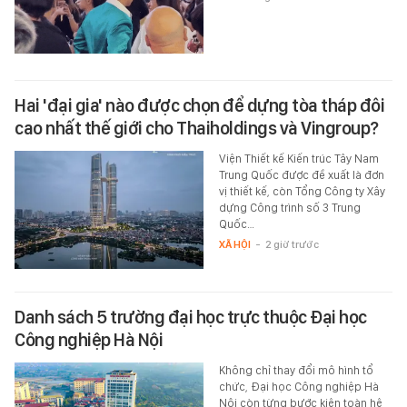
Hai 'đại gia' nào được chọn để dựng tòa tháp đôi
cao nhất thế giới cho Thaiholdings và Vingroup?
Viện Thiết kế Kiến trúc Tây Nam
Trung Quốc được đề xuất là đơn
vị thiết kế, còn Tổng Công ty Xây
dựng Công trình số 3 Trung
Quốc…
XÃ HỘI
-
2 giờ trước
Danh sách 5 trường đại học trực thuộc Đại học
Công nghiệp Hà Nội
Không chỉ thay đổi mô hình tổ
chức, Đại học Công nghiệp Hà
Nội còn từng bước kiện toàn hệ