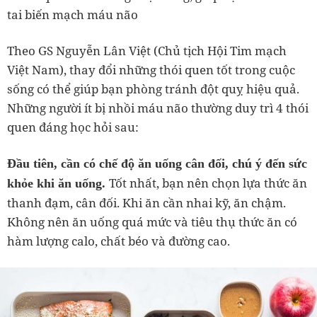
tai biến mạch máu não
Theo GS Nguyễn Lân Việt (Chủ tịch Hội Tim mạch
Việt Nam), thay đổi những thói quen tốt trong cuộc
sống có thể giúp bạn phòng tránh đột quỵ hiệu quả.
Những người ít bị nhồi máu não thường duy trì 4 thói
quen đáng học hỏi sau:
Đầu tiên, cần có chế độ ăn uống cân đối, chú ý đến sức
Tốt nhất, bạn nên chọn lựa thức ăn
khỏe khi ăn uống.
thanh đạm, cân đối. Khi ăn cần nhai kỹ, ăn chậm.
Không nên ăn uống quá mức và tiêu thụ thức ăn có
hàm lượng calo, chất béo và đường cao.