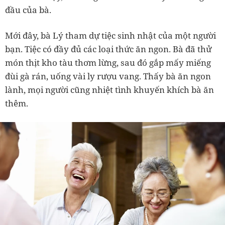
đầu của bà.
Mới đây, bà Lý tham dự tiệc sinh nhật của một người
bạn. Tiệc có đầy đủ các loại thức ăn ngon. Bà đã thử
món thịt kho tàu thơm lừng, sau đó gắp mấy miếng
đùi gà rán, uống vài ly rượu vang. Thấy bà ăn ngon
lành, mọi người cũng nhiệt tình khuyến khích bà ăn
thêm.