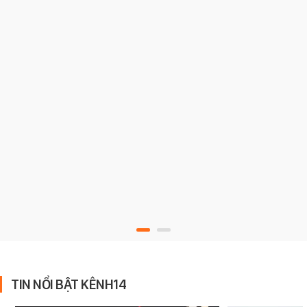
TIN NỔI BẬT KÊNH14