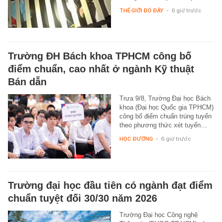
THẾ GIỚI ĐÓ ĐÂY
-
6 giờ trước
Trường ĐH Bách khoa TPHCM công bố
điểm chuẩn, cao nhất ở ngành Kỹ thuật
Bán dẫn
Trưa 9/8, Trường Đại học Bách
khoa (Đại học Quốc gia TPHCM)
công bố điểm chuẩn trúng tuyển
theo phương thức xét tuyển…
HỌC ĐƯỜNG
-
6 giờ trước
Trường đại học đầu tiên có ngành đạt điểm
chuẩn tuyệt đối 30/30 năm 2026
Trường Đại học Công nghệ