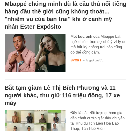
Mbappé chứng minh dù là cầu thủ nổi tiếng
hàng đầu thế giới cũng không thoát...
"nhiệm vụ của bạn trai" khi ở cạnh mỹ
nhân Ester Expósito
Một bức ảnh của Mbappe bất
ngờ chiếm trọn sự chú ý vì lý do
mà bất kỳ chàng trai nào cũng
có thể đồng cảm.
SPORT
-
5 giờ trước
Bắt tạm giam Lê Thị Bích Phương và 11
người khác, thu giữ 116 triệu đồng, 17 xe
máy
Đây là các đối tượng tham gia
dàn cảnh cướp giật dây chuyền
tại Khu du lịch Liên Hoa Bảo
Tháp, Tân Huê Viên.