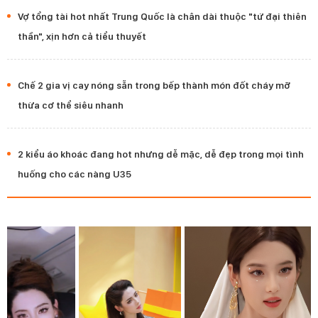
Vợ tổng tài hot nhất Trung Quốc là chân dài thuộc "tứ đại thiên
thần", xịn hơn cả tiểu thuyết
Chế 2 gia vị cay nóng sẵn trong bếp thành món đốt cháy mỡ
thừa cơ thể siêu nhanh
2 kiểu áo khoác đang hot nhưng dễ mặc, dễ đẹp trong mọi tình
huống cho các nàng U35