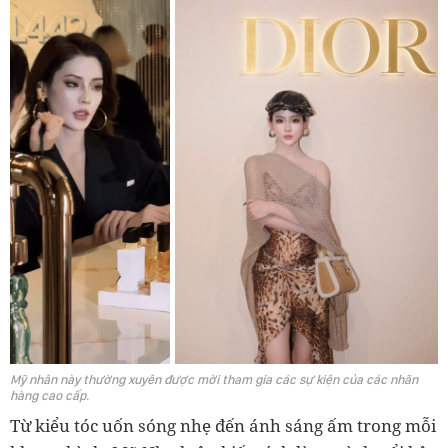
Mỹ nhân này thường xuyên được mời tham gia các sự kiện của các nhãn
hàng cao cấp.
Từ kiểu tóc uốn sóng nhẹ đến ánh sáng ấm trong mỗi