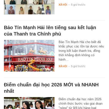
XÃ HỘI
-
5 giờ trước
Bảo Tín Mạnh Hải lên tiếng sau kết luận
của Thanh tra Chính phủ
Bảo Tín Mạnh Hải cho biết đã
khắc phục các tồn tại được nêu
trong kết luận thanh tra, đồng
thời khẳng định không có
hành…
XÃ HỘI
-
5 giờ trước
Điểm chuẩn đại học 2026 MỚI và NHANH
nhất
Điểm chuẩn đại học năm 2026
chính thức bước vào giai đoạn
"nóng" từ 9/8 khi hàng loạt