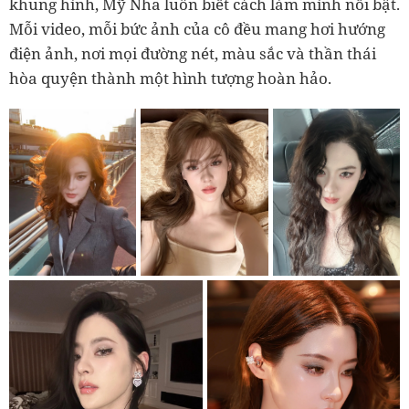
khung hình, Mỹ Nha luôn biết cách làm mình nổi bật.
Mỗi video, mỗi bức ảnh của cô đều mang hơi hướng
điện ảnh, nơi mọi đường nét, màu sắc và thần thái
hòa quyện thành một hình tượng hoàn hảo.