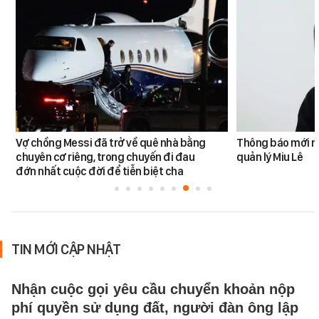
Vợ chồng Messi đã trở về quê nhà bằng
Thông báo mới n
chuyên cơ riêng, trong chuyến đi đau
quản lý Miu Lê
đớn nhất cuộc đời để tiễn biệt cha
TIN MỚI CẬP NHẬT
Nhận cuộc gọi yêu cầu chuyển khoản nộp
phí quyền sử dụng đất, người đàn ông lập