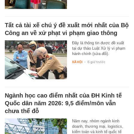
Tất cả tài xế chú ý đề xuất mới nhất của Bộ
Công an về xử phạt vi phạm giao thông
Đây là thông tin được đề xuất
tại dự thảo Luật Xử lý vi phạm
hành chính (sửa đổi).
XÃ HỘI
-
6 giờ trước
Ngành học cao điểm nhất của ĐH Kinh tế
Quốc dân năm 2026: 9,5 điểm/môn vẫn
chưa thể đỗ
Năm nay, nhóm ngành kinh
doanh, thương mại, logistics,
kiểm toán và kinh tế quốc tế