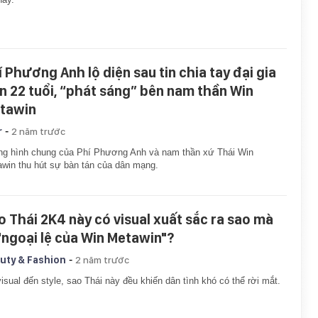
í Phương Anh lộ diện sau tin chia tay đại gia
n 22 tuổi, “phát sáng” bên nam thần Win
tawin
-
r
2 năm trước
g hình chung của Phí Phương Anh và nam thần xứ Thái Win
win thu hút sự bàn tán của dân mạng.
o Thái 2K4 này có visual xuất sắc ra sao mà
 "ngoại lệ của Win Metawin"?
-
uty & Fashion
2 năm trước
isual đến style, sao Thái này đều khiến dân tình khó có thể rời mắt.