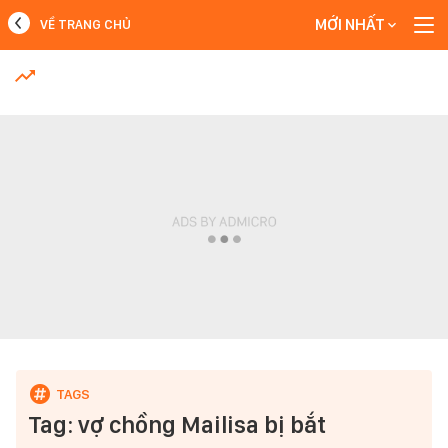
MỚI NHẤT
VỀ TRANG CHỦ
MỚI NHẤT
Xem thêm
Tag: vợ chồng Mailisa bị bắt