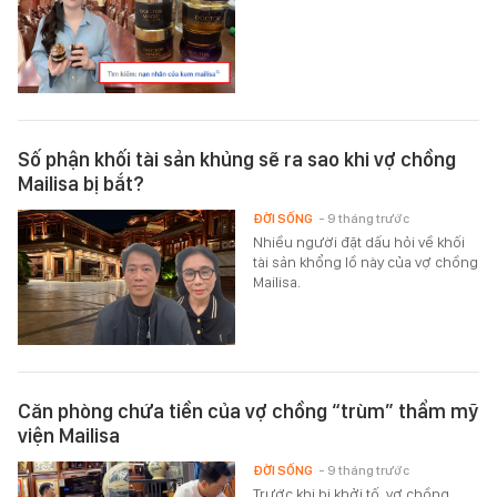
Số phận khối tài sản khủng sẽ ra sao khi vợ chồng
Mailisa bị bắt?
ĐỜI SỐNG
- 9 tháng trước
Nhiều người đặt dấu hỏi về khối
tài sản khổng lồ này của vợ chồng
Mailisa.
Căn phòng chứa tiền của vợ chồng “trùm” thẩm mỹ
viện Mailisa
ĐỜI SỐNG
- 9 tháng trước
Trước khi bị khởi tố, vợ chồng