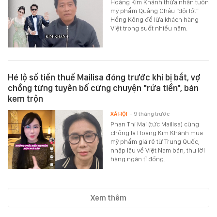
Hoàng Kim Khánh thừa nhận tuồn
mỹ phẩm Quảng Châu “đội lốt”
Hồng Kông để lừa khách hàng
Việt trong suốt nhiều năm.
Hé lộ số tiền thuế Mailisa đóng trước khi bị bắt, vợ
chồng từng tuyên bố cứng chuyện "rửa tiền", bán
kem trộn
XÃ HỘI
- 9 tháng trước
Phan Thị Mai (tức Mailisa) cùng
chồng là Hoàng Kim Khánh mua
mỹ phẩm giá rẻ từ Trung Quốc,
nhập lậu về Việt Nam bán, thu lời
hàng ngàn tỉ đồng.
Xem thêm