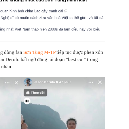
quan hình ảnh chim Lạc gây tranh cãi
ghệ sĩ có muôn cách đưa văn hoá Việt ra thế giới, và tất cả
ếng nhất Việt Nam thập niên 2000s đã làm điều này với biểu
ng đồng fan
Sơn Tùng M-TP
tiếp tục được phen xôn
on Derulo bất ngờ đăng tải đoạn "best cut" trong
 nhân.