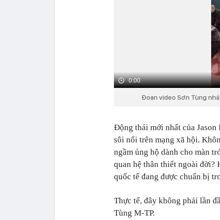
0:00
Đoạn video Sơn Tùng nhảy
Động thái mới nhất của Jason 
sôi nổi trên mạng xã hội. Khôn
ngầm ủng hộ dành cho màn trở
quan hệ thân thiết ngoài đời? 
quốc tế đang được chuẩn bị tr
Thực tế, đây không phải lần đ
Tùng M-TP.