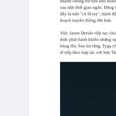
nhanh chóng trở nên khó đoán 
sau một thời gian ngắn. Động 
đây là một "cú lỡ tay", hành đ
hoạch truyền thông lớn hơn.
Việc Jason Derulo tiếp tục chi
thức phát hành khiến những n
bùng lên. Fan tin rằng, Tyga ch
tế tiếp theo hợp tác với Sơn T