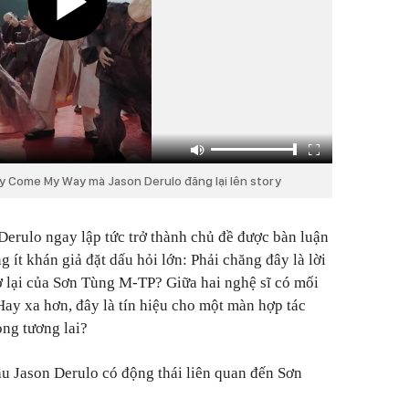
 Come My Way mà Jason Derulo đăng lại lên story
Derulo ngay lập tức trở thành chủ đề được bàn luận
g ít khán giả đặt dấu hỏi lớn: Phải chăng đây là lời
 lại của Sơn Tùng M-TP? Giữa hai nghệ sĩ có mối
Hay xa hơn, đây là tín hiệu cho một màn hợp tác
ong tương lai?
ầu Jason Derulo có động thái liên quan đến Sơn