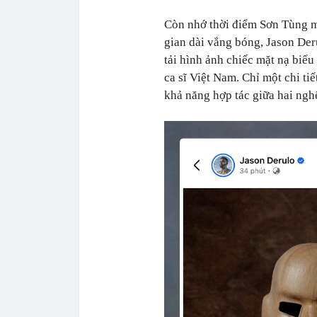
Còn nhớ thời điểm Sơn Tùng mớ
gian dài vắng bóng, Jason De
tải hình ảnh chiếc mặt nạ biể
ca sĩ Việt Nam. Chỉ một chi ti
khả năng hợp tác giữa hai nghệ