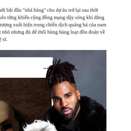
i bắt đầu "nhá hàng" cho dự án trở lại sau thời
rulo từng khiến cộng đồng mạng dậy sóng khi đăng
u tượng xuất hiện trong chiến dịch quảng bá của nam
ết nhỏ nhưng đủ để thổi bùng hàng loạt đồn đoán về
 sĩ.